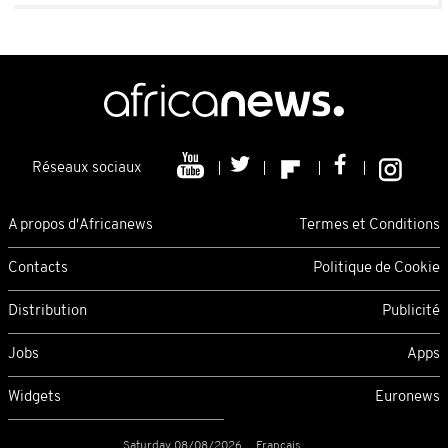
Réseaux sociaux
A propos d'Africanews
Termes et Conditions
Contacts
Politique de Cookie
Distribution
Publicité
Jobs
Apps
Widgets
Euronews
Saturday 08/08/2026