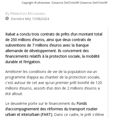
Copyright © africanews
Giovanna DellOrto/AP
-
Giovanna DellOrto/AP
By Rédaction Africanews
Dernière MAJ:
13/08/2024
Rabat a conclu trois contrats de prêts d’un montant total
de 250 millions d’euros, ainsi que deux contrats de
subventions de 7 millions d’euros avec la Banque
allemande de développement. Ils concernent des
financements relatifs à la protection sociale, la mobilité
durable et l’irrigation.
Améliorer les conditions de vie de la population via un
programme d’appui au chantier de la protection sociale,
c'est autour de cet axe qu'un premier prêt bonifié de 120
millions d’euros, assorti d’un don de 2 millions d’euros a
été alloué.
Le deuxième porte sur le financement du
Fonds
d’accompagnement des réformes du transport routier
urbain et interurbain (FART).
Dans ce cadre, le prêt s'élève