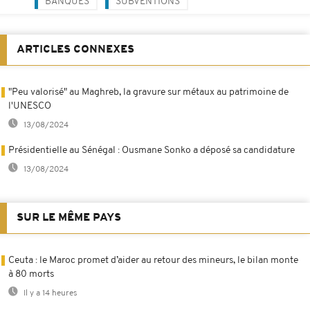
BANQUES
SUBVENTIONS
ARTICLES CONNEXES
"Peu valorisé" au Maghreb, la gravure sur métaux au patrimoine de
l'UNESCO
13/08/2024
Présidentielle au Sénégal : Ousmane Sonko a déposé sa candidature
13/08/2024
SUR LE MÊME PAYS
Ceuta : le Maroc promet d’aider au retour des mineurs, le bilan monte
à 80 morts
Il y a 14 heures