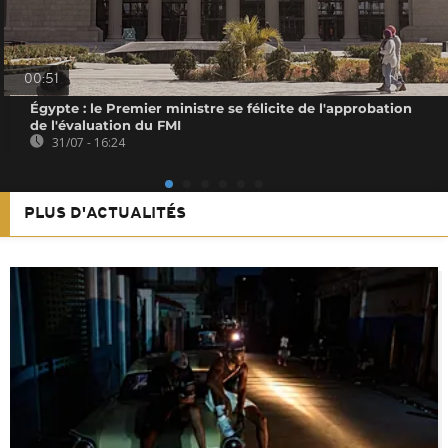
00:51
Égypte : le Premier ministre se félicite de l'approbation
de l'évaluation du FMI
31/07 - 16:24
PLUS D'ACTUALITÉS