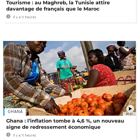
Tourisme : au Maghreb, la Tunisie attire
davantage de français que le Maroc
Il y a 11 heures
GHANA
00:51
Ghana : l’inflation tombe à 4,6 %, un nouveau
signe de redressement économique
Il y a 11 heures