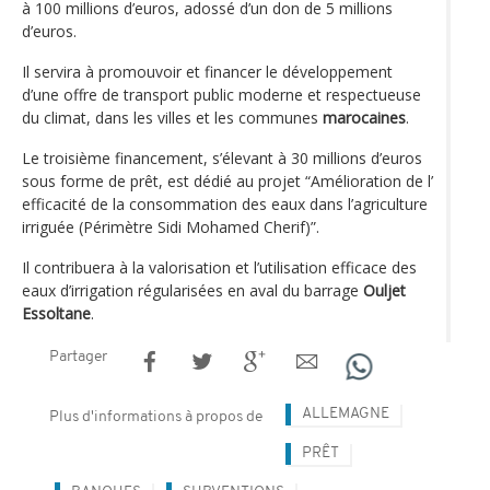
à 100 millions d’euros, adossé d’un don de 5 millions
d’euros.
Il servira à promouvoir et financer le développement
d’une offre de transport public moderne et respectueuse
du climat, dans les villes et les communes
marocaines
.
Le troisième financement, s’élevant à 30 millions d’euros
sous forme de prêt, est dédié au projet “Amélioration de l’
efficacité de la consommation des eaux dans l’agriculture
irriguée (Périmètre Sidi Mohamed Cherif)”.
Il contribuera à la valorisation et l’utilisation efficace des
eaux d’irrigation régularisées en aval du barrage
Ouljet
Essoltane
.
Partager
ALLEMAGNE
Plus d'informations à propos de
PRÊT