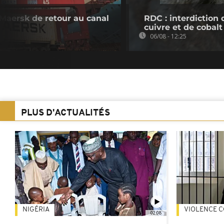
Maersk de retour au canal
RDC : interdiction 
cuivre et de cobalt
06/08 - 12:25
PLUS D'ACTUALITÉS
NIGÉRIA
VIOLENCE C
02:08