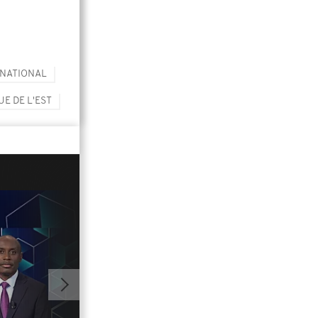
NATIONAL
E DE L'EST
00:43