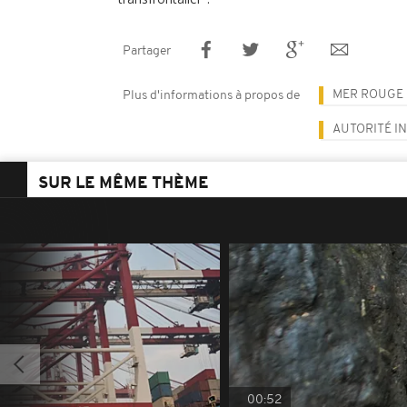
Partager
MER ROUGE
Plus d'informations à propos de
AUTORITÉ I
SUR LE MÊME THÈME
00:52