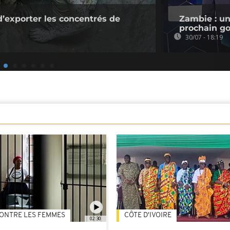
d’exporter les concentrés de
Zambie : un
prochain go
30/07 - 18:19
ONTRE LES FEMMES
CÔTE D'IVOIRE
02:30