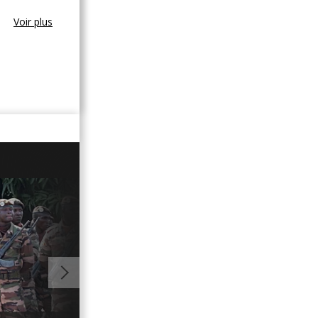
Voir plus
01:11