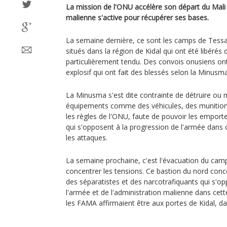
La mission de l'ONU accélère son départ du Mali
malienne s'active pour récupérer ses bases.
La semaine dernière, ce sont les camps de Tessal
situés dans la région de Kidal qui ont été libérés
particulièrement tendu. Des convois onusiens ont
explosif qui ont fait des blessés selon la Minusma
La Minusma s'est dite contrainte de détruire ou 
équipements comme des véhicules, des munitions
les règles de l'ONU, faute de pouvoir les emport
qui s'opposent à la progression de l'armée dans ce
les attaques.
La semaine prochaine, c'est l'évacuation du camp 
concentrer les tensions. Ce bastion du nord conce
des séparatistes et des narcotrafiquants qui s'op
l'armée et de l'administration malienne dans cet
les FAMA affirmaient être aux portes de Kidal, dans