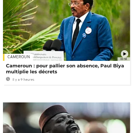
CAMEROUN
00:59
Cameroun : pour pallier son absence, Paul Biya
multiplie les décrets
Il y a 9 heures