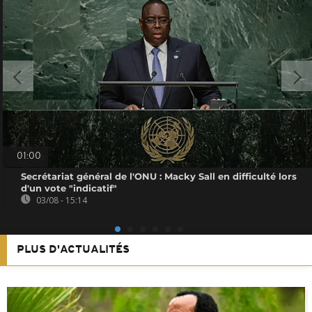
01:00
Secrétariat général de l'ONU : Macky Sall en difficulté lors
d'un vote "indicatif"
03/08 - 15:14
PLUS D'ACTUALITÉS