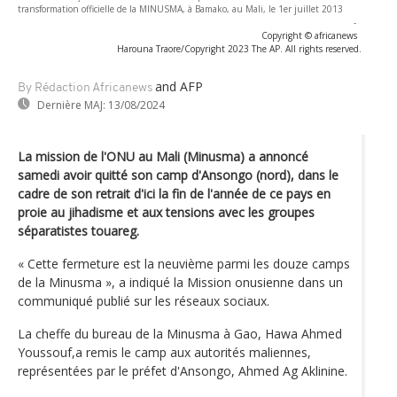
transformation officielle de la MINUSMA, à Bamako, au Mali, le 1er juillet 2013
-
Copyright © africanews
Harouna Traore/Copyright 2023 The AP. All rights reserved.
and AFP
By Rédaction Africanews
Dernière MAJ:
13/08/2024
La mission de l'ONU au Mali (Minusma) a annoncé
samedi avoir quitté son camp d'Ansongo (nord), dans le
cadre de son retrait d'ici la fin de l'année de ce pays en
proie au jihadisme et aux tensions avec les groupes
séparatistes touareg.
« Cette fermeture est la neuvième parmi les douze camps
de la Minusma », a indiqué la Mission onusienne dans un
communiqué publié sur les réseaux sociaux.
La cheffe du bureau de la Minusma à Gao, Hawa Ahmed
Youssouf,a remis le camp aux autorités maliennes,
représentées par le préfet d'Ansongo, Ahmed Ag Aklinine.