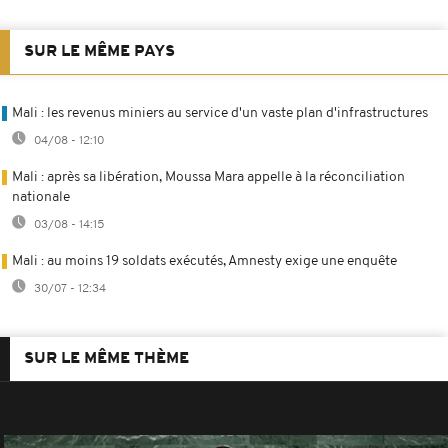
SUR LE MÊME PAYS
Mali : les revenus miniers au service d'un vaste plan d'infrastructures
04/08 - 12:10
Mali : après sa libération, Moussa Mara appelle à la réconciliation
nationale
03/08 - 14:15
Mali : au moins 19 soldats exécutés, Amnesty exige une enquête
30/07 - 12:34
SUR LE MÊME THÈME