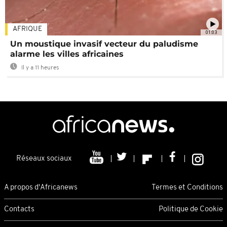
AFRIQUE
01:03
Un moustique invasif vecteur du paludisme
alarme les villes africaines
Il y a 11 heures
Réseaux sociaux
A propos d'Africanews
Termes et Conditions
Contacts
Politique de Cookie