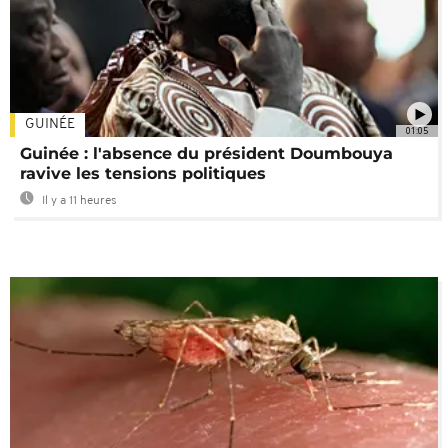
GUINÉE
01:05
Guinée : l'absence du président Doumbouya
ravive les tensions politiques
Il y a 11 heures