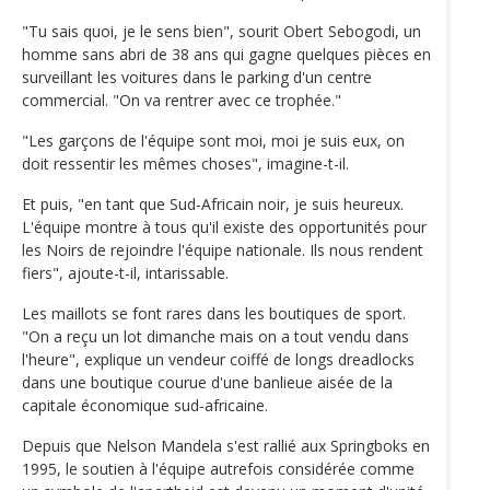
"Tu sais quoi, je le sens bien", sourit Obert Sebogodi, un
homme sans abri de 38 ans qui gagne quelques pièces en
surveillant les voitures dans le parking d'un centre
commercial. "On va rentrer avec ce trophée."
"Les garçons de l'équipe sont moi, moi je suis eux, on
doit ressentir les mêmes choses", imagine-t-il.
Et puis, "en tant que Sud-Africain noir, je suis heureux.
L'équipe montre à tous qu'il existe des opportunités pour
les Noirs de rejoindre l'équipe nationale. Ils nous rendent
fiers", ajoute-t-il, intarissable.
Les maillots se font rares dans les boutiques de sport.
"On a reçu un lot dimanche mais on a tout vendu dans
l'heure", explique un vendeur coiffé de longs dreadlocks
dans une boutique courue d'une banlieue aisée de la
capitale économique sud-africaine.
Depuis que Nelson Mandela s'est rallié aux Springboks en
1995, le soutien à l'équipe autrefois considérée comme