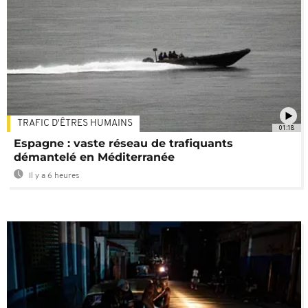
TRAFIC D'ÊTRES HUMAINS
01:18
Espagne : vaste réseau de trafiquants
démantelé en Méditerranée
Il y a 6 heures