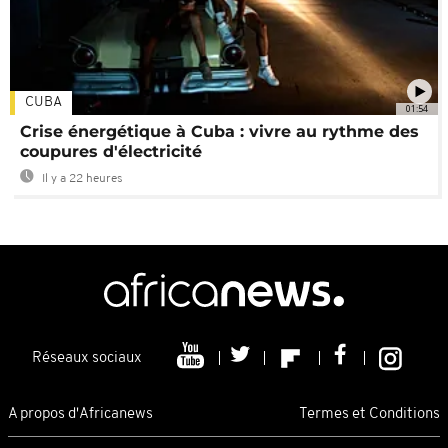
CUBA
01:54
Crise énergétique à Cuba : vivre au rythme des
coupures d'électricité
Il y a 22 heures
Réseaux sociaux
A propos d'Africanews
Termes et Conditions