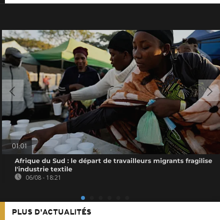
01:01
Afrique du Sud : le départ de travailleurs migrants fragilise
l'industrie textile
06/08 - 18:21
PLUS D'ACTUALITÉS