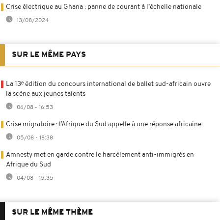
Crise électrique au Ghana : panne de courant à l’échelle nationale
13/08/2024
SUR LE MÊME PAYS
La 13ᵉ édition du concours international de ballet sud-africain ouvre
la scène aux jeunes talents
06/08 - 16:53
Crise migratoire : l’Afrique du Sud appelle à une réponse africaine
05/08 - 18:38
Amnesty met en garde contre le harcèlement anti-immigrés en
Afrique du Sud
04/08 - 15:35
SUR LE MÊME THÈME