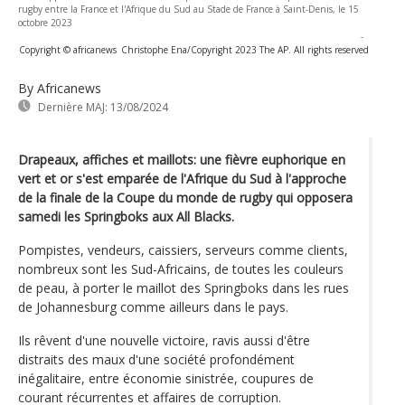
rugby entre la France et l'Afrique du Sud au Stade de France à Saint-Denis, le 15
octobre 2023
-
Copyright © africanews
Christophe Ena/Copyright 2023 The AP. All rights reserved
By Africanews
Dernière MAJ:
13/08/2024
Drapeaux, affiches et maillots: une fièvre euphorique en
vert et or s'est emparée de l'Afrique du Sud à l'approche
de la finale de la Coupe du monde de rugby qui opposera
samedi les Springboks aux All Blacks.
Pompistes, vendeurs, caissiers, serveurs comme clients,
nombreux sont les Sud-Africains, de toutes les couleurs
de peau, à porter le maillot des Springboks dans les rues
de Johannesburg comme ailleurs dans le pays.
Ils rêvent d'une nouvelle victoire, ravis aussi d'être
distraits des maux d'une société profondément
inégalitaire, entre économie sinistrée, coupures de
courant récurrentes et affaires de corruption.