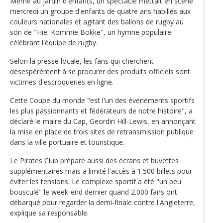
Même au jardin d'enfants, un spectacle mettait en scène
mercredi un groupe d'enfants de quatre ans habillés aux
couleurs nationales et agitant des ballons de rugby au
son de "Hie' Kommie Bokke", un hymne populaire
célébrant l'équipe de rugby.
Selon la presse locale, les fans qui cherchent
désespérément à se procurer des produits officiels sont
victimes d'escroqueries en ligne.
Cette Coupe du monde "est l'un des événements sportifs
les plus passionnants et fédérateurs de notre histoire", a
déclaré le maire du Cap, Geordin Hill-Lewis, en annonçant
la mise en place de trois sites de retransmission publique
dans la ville portuaire et touristique.
Le Pirates Club prépare aussi des écrans et buvettes
supplémentaires mais a limité l'accès à 1.500 billets pour
éviter les tensions. Le complexe sportif a été "un peu
bousculé" le week-end dernier quand 2.000 fans ont
débarqué pour regarder la demi-finale contre l'Angleterre,
explique sa responsable.