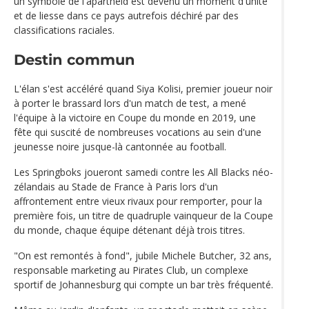
un symbole de l'apartheid est devenu un moment d'unité
et de liesse dans ce pays autrefois déchiré par des
classifications raciales.
Destin commun
L'élan s'est accéléré quand Siya Kolisi, premier joueur noir
à porter le brassard lors d'un match de test, a mené
l'équipe à la victoire en Coupe du monde en 2019, une
fête qui suscité de nombreuses vocations au sein d'une
jeunesse noire jusque-là cantonnée au football.
Les Springboks joueront samedi contre les All Blacks néo-
zélandais au Stade de France à Paris lors d'un
affrontement entre vieux rivaux pour remporter, pour la
première fois, un titre de quadruple vainqueur de la Coupe
du monde, chaque équipe détenant déjà trois titres.
"On est remontés à fond", jubile Michele Butcher, 32 ans,
responsable marketing au Pirates Club, un complexe
sportif de Johannesburg qui compte un bar très fréquenté.