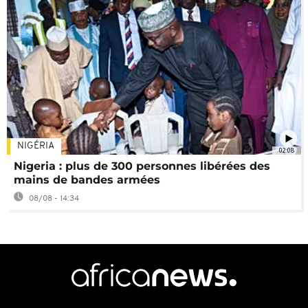
NIGÉRIA
02:08
Nigeria : plus de 300 personnes libérées des
mains de bandes armées
08/08 - 14:34