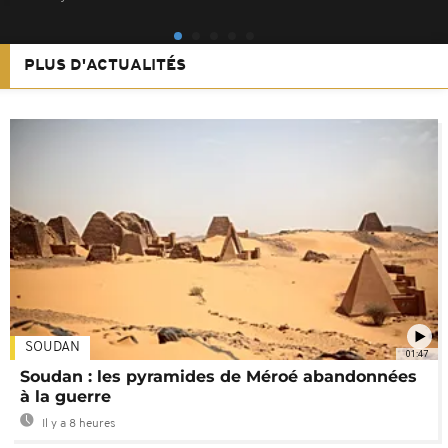
PLUS D'ACTUALITÉS
SOUDAN
01:47
Soudan : les pyramides de Méroé abandonnées
à la guerre
Il y a 8 heures