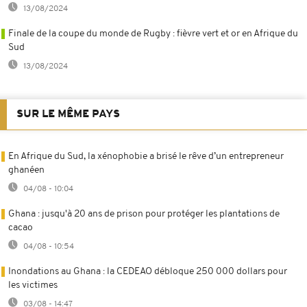
13/08/2024
Finale de la coupe du monde de Rugby : fièvre vert et or en Afrique du
Sud
13/08/2024
SUR LE MÊME PAYS
En Afrique du Sud, la xénophobie a brisé le rêve d’un entrepreneur
ghanéen
04/08 - 10:04
Ghana : jusqu'à 20 ans de prison pour protéger les plantations de
cacao
04/08 - 10:54
Inondations au Ghana : la CEDEAO débloque 250 000 dollars pour
les victimes
03/08 - 14:47