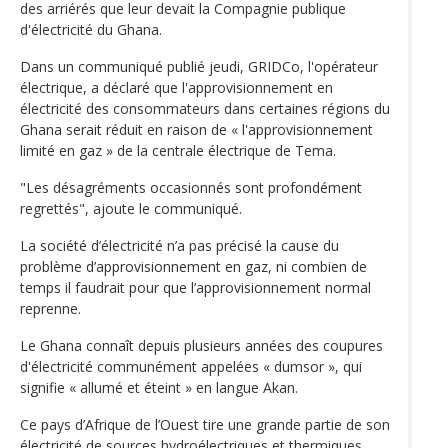
des arriérés que leur devait la Compagnie publique
d'électricité du Ghana.
Dans un communiqué publié jeudi, GRIDCo, l'opérateur
électrique, a déclaré que l'approvisionnement en
électricité des consommateurs dans certaines régions du
Ghana serait réduit en raison de « l'approvisionnement
limité en gaz » de la centrale électrique de Tema.
"Les désagréments occasionnés sont profondément
regrettés", ajoute le communiqué.
La société d’électricité n’a pas précisé la cause du
problème d’approvisionnement en gaz, ni combien de
temps il faudrait pour que l’approvisionnement normal
reprenne.
Le Ghana connaît depuis plusieurs années des coupures
d'électricité communément appelées « dumsor », qui
signifie « allumé et éteint » en langue Akan.
Ce pays d’Afrique de l’Ouest tire une grande partie de son
électricité de sources hydroélectriques et thermiques,