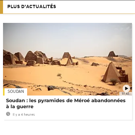
PLUS D'ACTUALITÉS
SOUDAN
01:47
Soudan : les pyramides de Méroé abandonnées
à la guerre
Il y a 4 heures