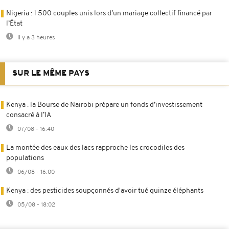
Nigeria : 1 500 couples unis lors d’un mariage collectif financé par
l’État
Il y a 3 heures
SUR LE MÊME PAYS
Kenya : la Bourse de Nairobi prépare un fonds d’investissement
consacré à l’IA
07/08 - 16:40
La montée des eaux des lacs rapproche les crocodiles des
populations
06/08 - 16:00
Kenya : des pesticides soupçonnés d'avoir tué quinze éléphants
05/08 - 18:02