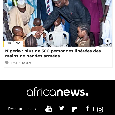
NIGÉRIA
02:08
Nigeria : plus de 300 personnes libérées des
mains de bandes armées
Il y a 22 heures
Réseaux sociaux