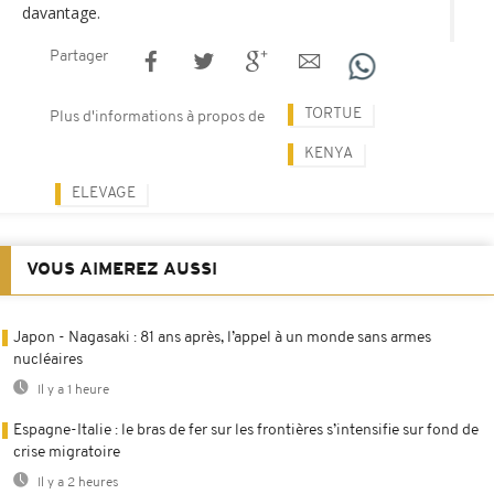
davantage.
Partager
TORTUE
Plus d'informations à propos de
KENYA
ELEVAGE
VOUS AIMEREZ AUSSI
Japon - Nagasaki : 81 ans après, l’appel à un monde sans armes
nucléaires
Il y a 1 heure
Espagne-Italie : le bras de fer sur les frontières s’intensifie sur fond de
crise migratoire
Il y a 2 heures