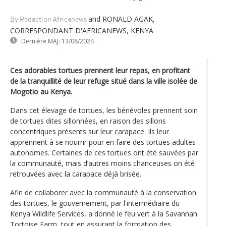
and RONALD AGAK,
By Rédaction Africanews
CORRESPONDANT D'AFRICANEWS, KENYA
Dernière MAJ:
13/08/2024
Ces adorables tortues prennent leur repas, en profitant
de la tranquillité de leur refuge situé dans la ville isolée de
Mogotio au Kenya.
Dans cet élevage de tortues, les bénévoles prennent soin
de tortues dites sillonnées, en raison des sillons
concentriques présents sur leur carapace. Ils leur
apprennent à se nourrir pour en faire des tortues adultes
autonomes. Certaines de ces tortues ont été sauvées par
la communauté, mais d’autres moins chanceuses on été
retrouvées avec la carapace déjà brisée.
Afin de collaborer avec la communauté à la conservation
des tortues, le gouvernement, par l'intermédiaire du
Kenya Wildlife Services, a donné le feu vert à la Savannah
Tortoise Farm, tout en assurant la formation des