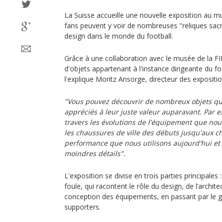
La Suisse accueille une nouvelle exposition au mu
fans peuvent y voir de nombreuses "reliques sac
design dans le monde du football.
Grâce à une collaboration avec le musée de la FIF
d'objets appartenant à l'instance dirigeante du 
l'explique Moritz Ansorge, directeur des expositi
"Vous pouvez découvrir de nombreux objets qui
appréciés à leur juste valeur auparavant. Par 
travers les évolutions de l'équipement que nous
les chaussures de ville des débuts jusqu'aux 
performance que nous utilisons aujourd'hui et
moindres détails".
L'exposition se divise en trois parties principales
foule, qui racontent le rôle du design, de l’archite
conception des équipements, en passant par le 
supporters.