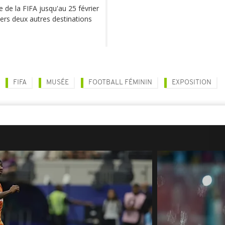
 de la FIFA jusqu'au 25 février
vers deux autres destinations
FIFA
MUSÉE
FOOTBALL FÉMININ
EXPOSITION