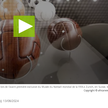
 lors de l'avant-première exclusive du Musée du football mondial de la FIFA à Zurich, en Suisse, l
Copyright © africane
J:
13/08/2024