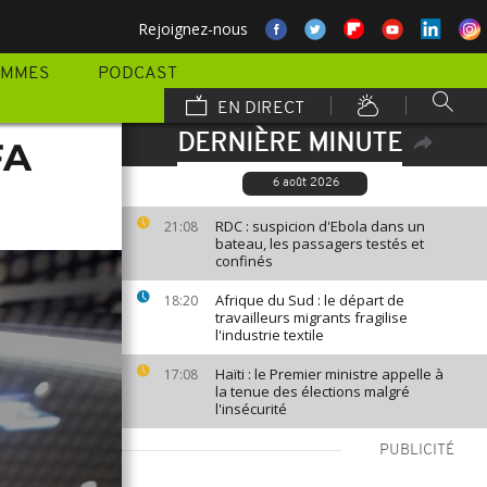
Rejoignez-nous
AMMES
PODCAST
EN DIRECT
DERNIÈRE MINUTE
FA
6 août 2026
RDC : suspicion d'Ebola dans un
21:08
bateau, les passagers testés et
confinés
Afrique du Sud : le départ de
18:20
travailleurs migrants fragilise
l'industrie textile
Haïti : le Premier ministre appelle à
17:08
la tenue des élections malgré
l'insécurité
PUBLICITÉ