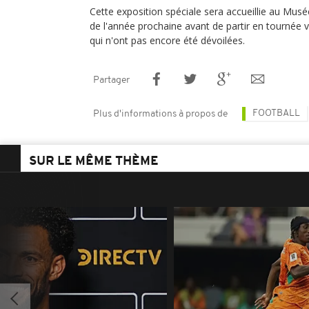
Cette exposition spéciale sera accueillie au Musée
de l'année prochaine avant de partir en tournée 
qui n'ont pas encore été dévoilées.
Partager
FOOTBALL
Plus d'informations à propos de
SUR LE MÊME THÈME