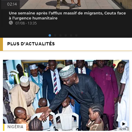
02:14
Une semaine après l’afflux massif de migrants, Ceuta face
à l’urgence humanitaire
07/08 - 13:35
PLUS D'ACTUALITÉS
NIGÉRIA
02:08