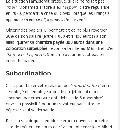
La situation l'amuserait presque, si elle ne faisait pas
"mal"
. Mohamed Traoré a eu
"espoir"
d'être régularisé
en 2020, pendant la crise du Covid, lorsque les Français
applaudissaient ces
"premiers de corvée"
.
Obtenir des papiers lui permettrait de ne plus reverser
30% de son salaire (entre 1 000 et 1 400 euros) à son
alias, quitter sa
chambre payée 300 euros dans une
colocation surpeuplée
, revoir sa famille au
Mali
. Bref, d'en
"finir avec la galère"
. Son employeur ne veut pas en
entendre parler.
Subordination
C'est pour briser cette relation de
"subordination"
entre
l'employé et l'employeur que le projet de loi (dont
l'examen parlementaire doit débuter le 6 novembre)
ouvre la possibilité pour un travailleur sans titre de
déposer seul sa demande.
Reste à savoir quels emplois seront couverts par cette
liste de métiers en cours de révision, observe Jean-Albert