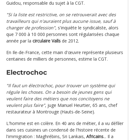
Guidou, responsable du sujet à la CGT.
"Si la liste est restrictive, on se retrouverait avec des
travailleurs qui n'auraient plus aucune issue, sauf à
changer de profession"
, s'inquiète le syndicaliste, alors
que 7 000 à 10 000 personnes sont régularisées chaque
année par la
circulaire Valls
de 2012.
En Ile-de-France, cette main d'œuvre représente plusieurs
centaines de milliers de personnes, estime la CGT.
Electrochoc
"Il faut un électrochoc, pour trouver un système qui
régule les choses. On a besoin de jeunes gens qui
veulent faire des métiers que nos concitoyens ne
veulent plus faire"
, juge Manuel Heurtier, 65 ans, chef
restaurateur à Montrouge (Hauts-de-Seine).
L'homme est en colère. En 40 ans de métier, il a vu défiler
dans ses cuisines un condensé de l'histoire récente de
l'immigration : Maghrébins, Sri Lankais,
Africains
... Il a