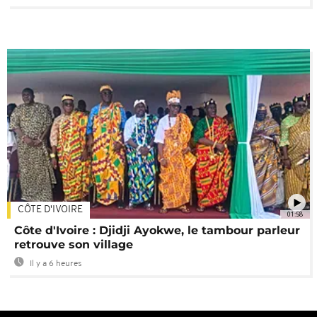
CÔTE D'IVOIRE
01:58
Côte d'Ivoire : Djidji Ayokwe, le tambour parleur
retrouve son village
Il y a 6 heures