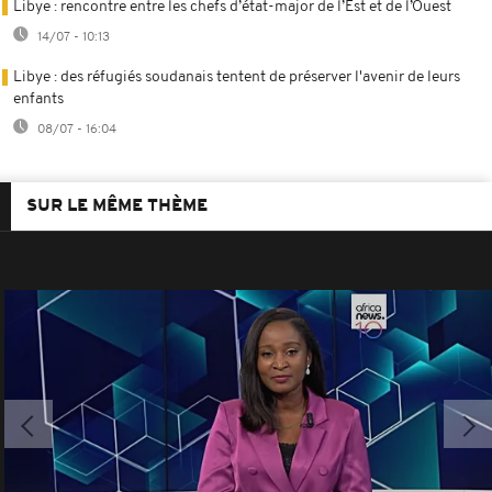
Libye : rencontre entre les chefs d’état-major de l’Est et de l’Ouest
14/07 - 10:13
Libye : des réfugiés soudanais tentent de préserver l'avenir de leurs
enfants
08/07 - 16:04
SUR LE MÊME THÈME