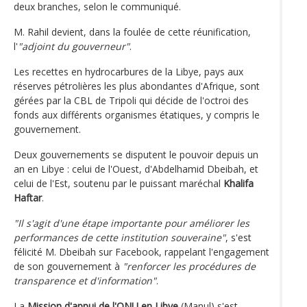
deux branches, selon le communiqué.
M. Rahil devient, dans la foulée de cette réunification,
l'
"adjoint du gouverneur"
.
Les recettes en hydrocarbures de la Libye, pays aux
réserves pétrolières les plus abondantes d'Afrique, sont
gérées par la CBL de Tripoli qui décide de l'octroi des
fonds aux différents organismes étatiques, y compris le
gouvernement.
Deux gouvernements se disputent le pouvoir depuis un
an en Libye : celui de l'Ouest, d'Abdelhamid Dbeibah, et
celui de l'Est, soutenu par le puissant maréchal
Khalifa
Haftar
.
"Il s'agit d'une étape importante pour améliorer les
performances de cette institution souveraine"
, s'est
félicité M. Dbeibah sur Facebook, rappelant l'engagement
de son gouvernement à
"renforcer les procédures de
transparence et d'information"
.
La
Mission d'appui de l'ONU en Libye
(Manul) s'est