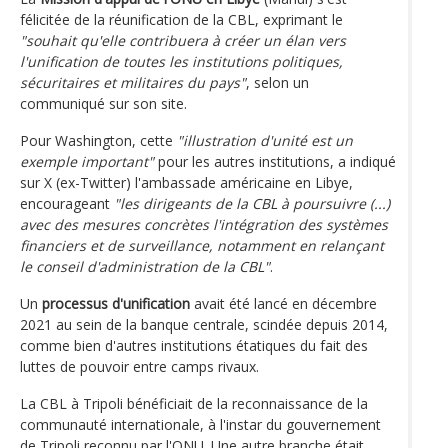
félicitée de la réunification de la CBL, exprimant le
"souhait qu'elle contribuera à créer un élan vers
l'unification de toutes les institutions politiques,
sécuritaires et militaires du pays"
, selon un
communiqué sur son site.
Pour Washington, cette
"illustration d'unité est un
exemple important"
pour les autres institutions, a indiqué
sur X (ex-Twitter) l'ambassade américaine en Libye,
encourageant
"les dirigeants de la CBL à poursuivre (...)
avec des mesures concrètes l'intégration des systèmes
financiers et de surveillance, notamment en relançant
le conseil d'administration de la CBL"
.
Un
processus d'unification
avait été lancé en décembre
2021 au sein de la banque centrale, scindée depuis 2014,
comme bien d'autres institutions étatiques du fait des
luttes de pouvoir entre camps rivaux.
La CBL à Tripoli bénéficiait de la reconnaissance de la
communauté internationale, à l'instar du gouvernement
de Tripoli reconnu par l'ONU. Une autre branche était