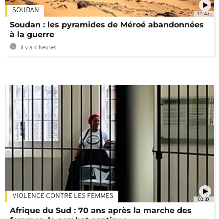
SOUDAN
01:47
Soudan : les pyramides de Méroé abandonnées
à la guerre
Il y a 4 heures
VIOLENCE CONTRE LES FEMMES
02:30
Afrique du Sud : 70 ans après la marche des