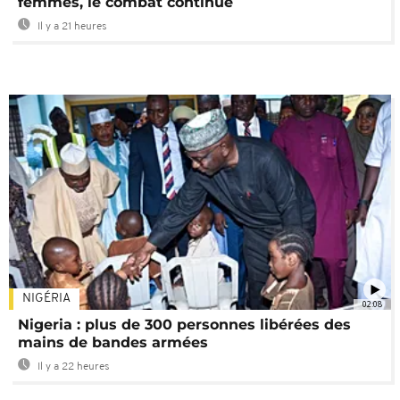
femmes, le combat continue
Il y a 21 heures
NIGÉRIA
02:08
Nigeria : plus de 300 personnes libérées des
mains de bandes armées
Il y a 22 heures