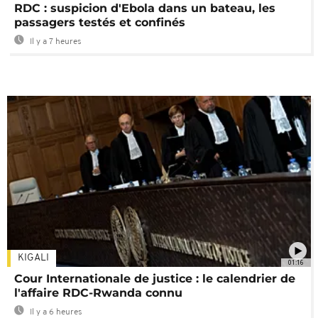
RDC : suspicion d'Ebola dans un bateau, les
passagers testés et confinés
Il y a 7 heures
KIGALI
01:16
Cour Internationale de justice : le calendrier de
l'affaire RDC-Rwanda connu
Il y a 6 heures