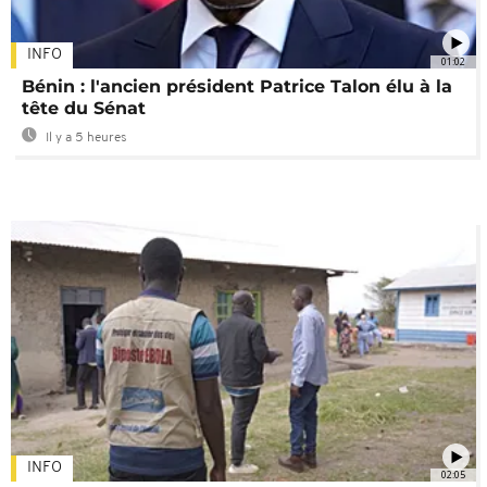
INFO
01:02
Bénin : l'ancien président Patrice Talon élu à la
tête du Sénat
Il y a 5 heures
INFO
02:05