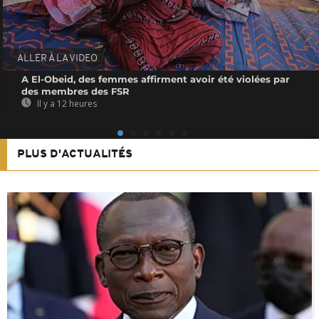
ALLER À LA VIDEO
A El-Obeid, des femmes affirment avoir été violées par
des membres des FSR
Il y a 12 heures
PLUS D'ACTUALITÉS