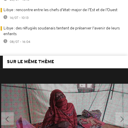
Libye : rencontre entre les chefs d’état-major de l’Est et de l’Ouest
14/07 - 10:13
Libye : des réfugiés soudanais tentent de préserver l'avenir de leurs
enfants
08/07 - 16:04
SUR LE MÊME THÈME