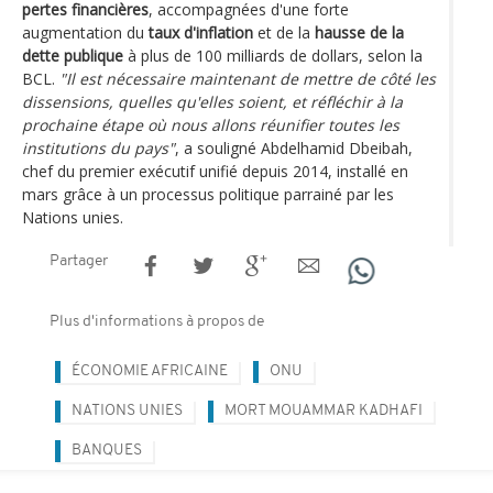
pertes financières
, accompagnées d'une forte
augmentation du
taux d'inflation
et de la
hausse de la
dette publique
à plus de 100 milliards de dollars, selon la
BCL.
"Il est nécessaire maintenant de mettre de côté les
dissensions, quelles qu'elles soient, et réfléchir à la
prochaine étape où nous allons réunifier toutes les
institutions du pays"
, a souligné Abdelhamid Dbeibah,
chef du premier exécutif unifié depuis 2014, installé en
mars grâce à un processus politique parrainé par les
Nations unies.
Partager
Plus d'informations à propos de
ÉCONOMIE AFRICAINE
ONU
NATIONS UNIES
MORT MOUAMMAR KADHAFI
BANQUES