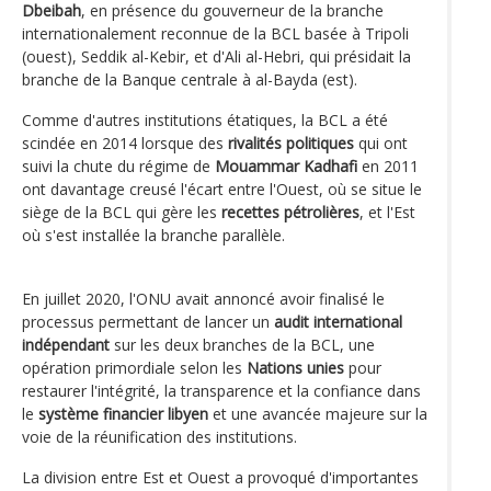
Dbeibah
, en présence du gouverneur de la branche
internationalement reconnue de la BCL basée à Tripoli
(ouest), Seddik al-Kebir, et d'Ali al-Hebri, qui présidait la
branche de la Banque centrale à al-Bayda (est).
Comme d'autres institutions étatiques, la BCL a été
scindée en 2014 lorsque des
rivalités politiques
qui ont
suivi la chute du régime de
Mouammar Kadhafi
en 2011
ont davantage creusé l'écart entre l'Ouest, où se situe le
siège de la BCL qui gère les
recettes pétrolières
, et l'Est
où s'est installée la branche parallèle.
En juillet 2020, l'ONU avait annoncé avoir finalisé le
processus permettant de lancer un
audit international
indépendant
sur les deux branches de la BCL, une
opération primordiale selon les
Nations unies
pour
restaurer l'intégrité, la transparence et la confiance dans
le
système financier libyen
et une avancée majeure sur la
voie de la réunification des institutions.
La division entre Est et Ouest a provoqué d'importantes