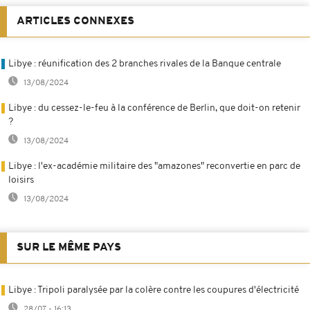
ARTICLES CONNEXES
Libye : réunification des 2 branches rivales de la Banque centrale
13/08/2024
Libye : du cessez-le-feu à la conférence de Berlin, que doit-on retenir
?
13/08/2024
Libye : l'ex-académie militaire des "amazones" reconvertie en parc de
loisirs
13/08/2024
SUR LE MÊME PAYS
Libye : Tripoli paralysée par la colère contre les coupures d'électricité
28/07 - 16:13