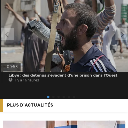
00:58
Libye : des détenus s'évadent d'une prison dans l'Ouest
Il y a 16 heures
PLUS D'ACTUALITÉS