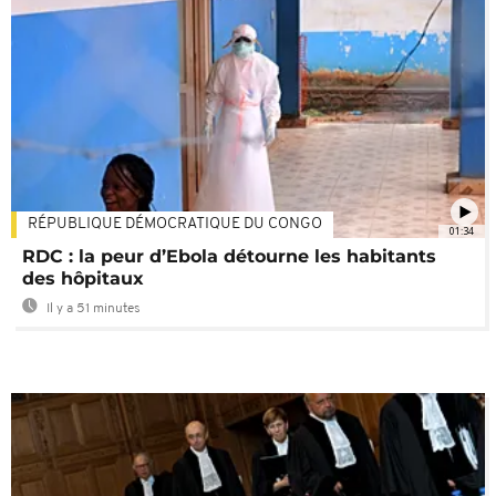
RÉPUBLIQUE DÉMOCRATIQUE DU CONGO
01:34
RDC : la peur d’Ebola détourne les habitants
des hôpitaux
Il y a 51 minutes