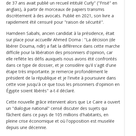
de 37 ans avait publié un recueil intitulé Curly" ("Frisé" en
anglais), à partir de morceaux de papiers transmis
discrètement à des avocats. Publié en 2021, son livre a
rapidement été censuré pour "raison de sécurité".
Hamdeen Sabahi, ancien candidat à la présidence, était
sur place pour accueillir Ahmed Doma : "La décision (de
libérer Douma, ndlr) a fait la différence dans cette marche
difficile pour la libération des prisonniers d'opinion, car
elle reflète les défis auxquels nous avons été confrontés
dans ce type de dossier, et je considère qu'il s'agit d'une
étape très importante. Je remercie profondément le
président de la république et je l'invite à poursuivre dans
cette voie jusqu'à ce que tous les prisonniers d'opinion en
Égypte soient libérés" a-t-il déclaré.
Cette nouvelle grâce intervient alors que Le Caire a ouvert
un "dialogue national" censé discuter des sujets qui
fâchent dans ce pays de 105 millions d'habitants, en
pleine crise économique et où l'opposition est muselée
depuis une décennie.