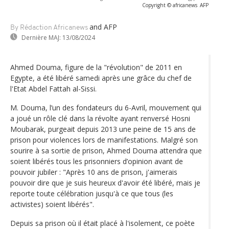
Copyright © africanews
AFP
and AFP
By Rédaction Africanews
Dernière MAJ:
13/08/2024
Ahmed Douma, figure de la "révolution" de 2011 en
Egypte, a été libéré samedi après une grâce du chef de
l'Etat Abdel Fattah al-Sissi.
M. Douma, l’un des fondateurs du 6-Avril, mouvement qui
a joué un rôle clé dans la révolte ayant renversé Hosni
Moubarak, purgeait depuis 2013 une peine de 15 ans de
prison pour violences lors de manifestations. Malgré son
sourire à sa sortie de prison, Ahmed Douma attendra que
soient libérés tous les prisonniers d’opinion avant de
pouvoir jubiler : "Après 10 ans de prison, j'aimerais
pouvoir dire que je suis heureux d'avoir été libéré, mais je
reporte toute célébration jusqu'à ce que tous (les
activistes) soient libérés".
Depuis sa prison où il était placé à l'isolement, ce poète