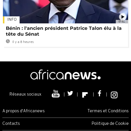
INFO
01:02
Bénin : l'ancien président Patrice Talon élu à la
tête du Sénat
Il y a 8 heures
Réseaux sociaux
A propos d'Africanews
Termes et Conditions
Contacts
Politique de Cookie