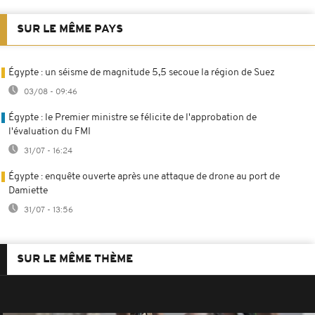
SUR LE MÊME PAYS
Égypte : un séisme de magnitude 5,5 secoue la région de Suez
03/08 - 09:46
Égypte : le Premier ministre se félicite de l'approbation de
l'évaluation du FMI
31/07 - 16:24
Égypte : enquête ouverte après une attaque de drone au port de
Damiette
31/07 - 13:56
SUR LE MÊME THÈME