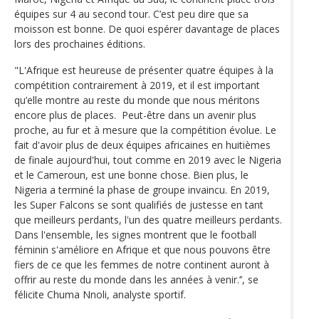
équipes sur 4 au second tour. C’est peu dire que sa
moisson est bonne. De quoi espérer davantage de places
lors des prochaines éditions.
"L'Afrique est heureuse de présenter quatre équipes à la
compétition contrairement à 2019, et il est important
qu’elle montre au reste du monde que nous méritons
encore plus de places. Peut-être dans un avenir plus
proche, au fur et à mesure que la compétition évolue. Le
fait d'avoir plus de deux équipes africaines en huitièmes
de finale aujourd'hui, tout comme en 2019 avec le Nigeria
et le Cameroun, est une bonne chose. Bien plus, le
Nigeria a terminé la phase de groupe invaincu. En 2019,
les Super Falcons se sont qualifiés de justesse en tant
que meilleurs perdants, l'un des quatre meilleurs perdants.
Dans l'ensemble, les signes montrent que le football
féminin s'améliore en Afrique et que nous pouvons être
fiers de ce que les femmes de notre continent auront à
offrir au reste du monde dans les années à venir.’’, se
félicite Chuma Nnoli, analyste sportif.