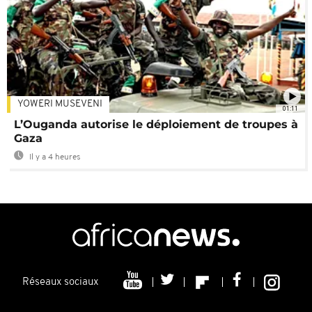
YOWERI MUSEVENI
01:11
L’Ouganda autorise le déploiement de troupes à
Gaza
Il y a 4 heures
Réseaux sociaux