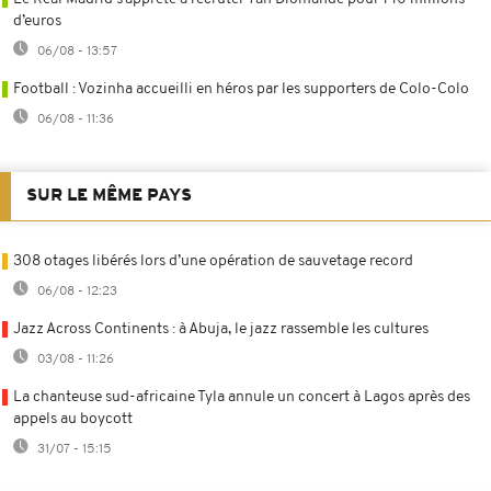
d’euros
06/08 - 13:57
Football : Vozinha accueilli en héros par les supporters de Colo-Colo
06/08 - 11:36
SUR LE MÊME PAYS
308 otages libérés lors d’une opération de sauvetage record
06/08 - 12:23
Jazz Across Continents : à Abuja, le jazz rassemble les cultures
03/08 - 11:26
La chanteuse sud-africaine Tyla annule un concert à Lagos après des
appels au boycott
31/07 - 15:15