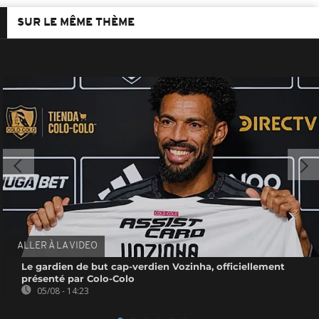
SUR LE MÊME THÈME
ALLER À LA VIDEO
Le gardien de but cap-verdien Vozinha, officiellement
présenté par Colo-Colo
05/08 - 14:23