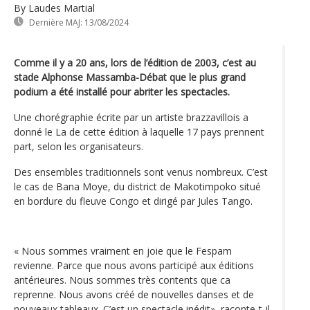
By Laudes Martial
Dernière MAJ:
13/08/2024
Comme il y a 20 ans, lors de l’édition de 2003, c’est au
stade Alphonse Massamba-Débat que le plus grand
podium a été installé pour abriter les spectacles.
Une chorégraphie écrite par un artiste brazzavillois a
donné le La de cette édition à laquelle 17 pays prennent
part, selon les organisateurs.
Des ensembles traditionnels sont venus nombreux. C’est
le cas de Bana Moye, du district de Makotimpoko situé
en bordure du fleuve Congo et dirigé par Jules Tango.
« Nous sommes vraiment en joie que le Fespam
revienne. Parce que nous avons participé aux éditions
antérieures. Nous sommes très contents que ca
reprenne. Nous avons créé de nouvelles danses et de
nouveaux tableaux .C’est un spectacle inédit», raconte-t-il.