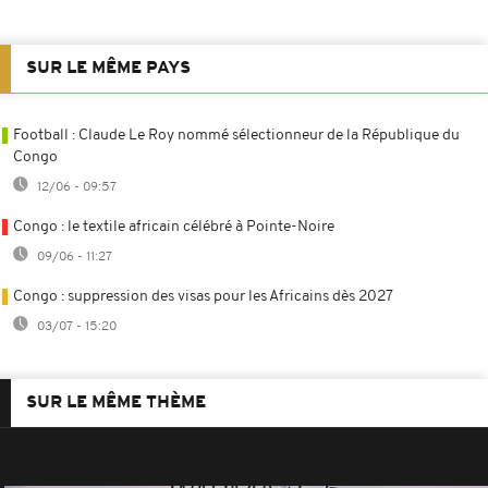
SUR LE MÊME PAYS
Football : Claude Le Roy nommé sélectionneur de la République du
Congo
12/06 - 09:57
Congo : le textile africain célébré à Pointe-Noire
09/06 - 11:27
Congo : suppression des visas pour les Africains dès 2027
03/07 - 15:20
SUR LE MÊME THÈME