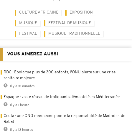
CULTURE AFRICAINE
EXPOSITION
MUSIQUE
FESTIVAL DE MUSIQUE
FESTIVAL
MUSIQUE TRADITIONNELLE
VOUS AIMEREZ AUSSI
RDC : Ebola tue plus de 300 enfants, l'ONU alerte sur une crise
sanitaire majeure
Il y a 31 minutes
Espagne : vaste réseau de trafiquants démantelé en Méditerranée
Il y a 1 heure
Ceuta : une ONG marocaine pointe la responsabilité de Madrid et de
Rabat
Il y a 13 heures