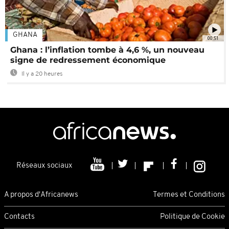
GHANA
00:51
Ghana : l’inflation tombe à 4,6 %, un nouveau
signe de redressement économique
Il y a 20 heures
Réseaux sociaux
A propos d'Africanews
Termes et Conditions
Contacts
Politique de Cookie