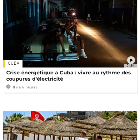
CUBA
01:54
Crise énergétique à Cuba : vivre au rythme des
coupures d'électricité
Il y a 17 heures