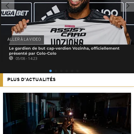
ALLER À LA VIDEO
Le gardien de but cap-verdien Vozinha, officiellement
présenté par Colo-Colo
05/08 - 14:23
PLUS D'ACTUALITÉS