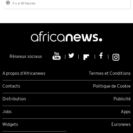
Il y a 18 heures
Réseaux sociaux
A propos d'Africanews
Termes et Conditions
Contacts
Politique de Cookie
Distribution
Publicité
Jobs
Apps
Widgets
Euronews