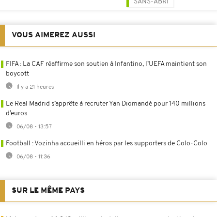
SANS-ABRI
VOUS AIMEREZ AUSSI
FIFA : La CAF réaffirme son soutien à Infantino, l’UEFA maintient son
boycott
Il y a 21 heures
Le Real Madrid s’apprête à recruter Yan Diomandé pour 140 millions
d’euros
06/08 - 13:57
Football : Vozinha accueilli en héros par les supporters de Colo-Colo
06/08 - 11:36
SUR LE MÊME PAYS