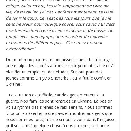
refuge. Aujourd'hui, j'essaie simplement de vivre ma
vie, de travailler. J'ai deux enfants maintenant. J'essaie
de tenir le coup. Ce n'est pas tous les jours que je me
sens heureux pour quelque chose, vous savez ? Et c'est
une bénédiction d'être ici en ce moment, de passer du
temps avec mon équipe, de rencontrer de nouvelles
personnes de différents pays. C'est un sentiment
extraordinaire
."
De nombreux joueurs reconnaissent que le fait d'intégrer
une équipe, les a aidés à trouver un logement stable et à
planifier un emploi ou des études. Surtout pour des
jeunes comme Dmytro Shcherba , qui a fuit le conflit en
Ukraine :
" La situation est difficile, car des gens meurent à la
guerre. Nos familles sont rentrées en Ukraine. Là bas,on
vit au rythme des sirènes de raid aériens. Nous sommes
ici pour représenter notre pays et montrer aux gens que
nous sommes forts, même si nous vivons dans l’angoisse
qu’il soit arrivé quelque chose à nos proches, à chaque