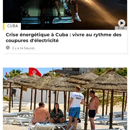
CUBA
01:54
Crise énergétique à Cuba : vivre au rythme des
coupures d'électricité
Il y a 14 heures