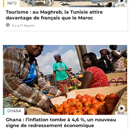
INFO
01:01
Tourisme : au Maghreb, la Tunisie attire
davantage de français que le Maroc
Il y a 17 heures
GHANA
00:51
Ghana : l’inflation tombe à 4,6 %, un nouveau
signe de redressement économique