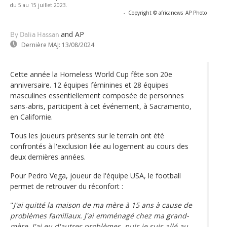
du 5 au 15 juillet 2023.
-
Copyright © africanews
AP Photo
and AP
By Dalia Hassan
Dernière MAJ:
13/08/2024
Cette année la Homeless World Cup fête son 20e
anniversaire. 12 équipes féminines et 28 équipes
masculines essentiellement composée de personnes
sans-abris, participent à cet événement, à Sacramento,
en Californie.
Tous les joueurs présents sur le terrain ont été
confrontés à l'exclusion liée au logement au cours des
deux dernières années.
Pour Pedro Vega, joueur de l'équipe USA, le football
permet de retrouver du réconfort :
"
J'ai quitté la maison de ma mère à 15 ans à cause de
problèmes familiaux. J'ai emménagé chez ma grand-
mère. J'ai eu d'autres problèmes, puis je suis allé au