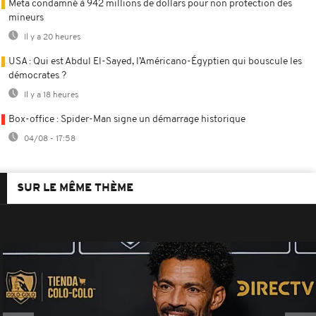
Meta condamné à 942 millions de dollars pour non protection des
mineurs
Il y a 20 heures
USA : Qui est Abdul El-Sayed, l’Américano-Égyptien qui bouscule les
démocrates ?
Il y a 18 heures
Box-office : Spider-Man signe un démarrage historique
04/08 - 17:58
SUR LE MÊME THÈME