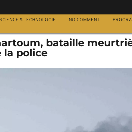
S
SCIENCE & TECHNOLOGIE
NO COMMENT
PROGR
artoum, bataille meurtri
 la police