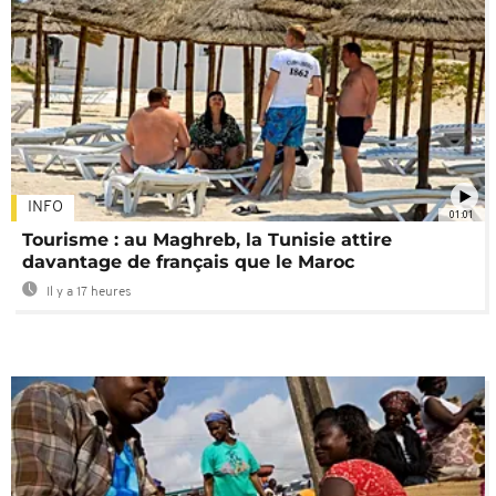
INFO
01:01
Tourisme : au Maghreb, la Tunisie attire
davantage de français que le Maroc
Il y a 17 heures