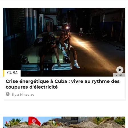
CUBA
01:54
Crise énergétique à Cuba : vivre au rythme des
coupures d'électricité
Il y a 14 heures