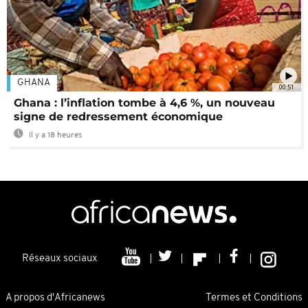
GHANA
00:51
Ghana : l’inflation tombe à 4,6 %, un nouveau
signe de redressement économique
Il y a 18 heures
Réseaux sociaux
A propos d'Africanews
Termes et Conditions