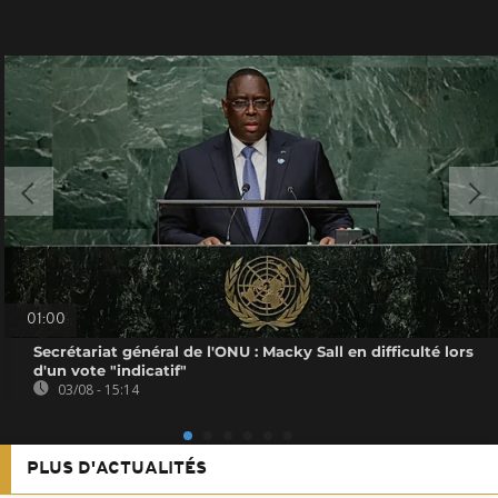
01:00
Secrétariat général de l'ONU : Macky Sall en difficulté lors
d'un vote "indicatif"
03/08 - 15:14
PLUS D'ACTUALITÉS