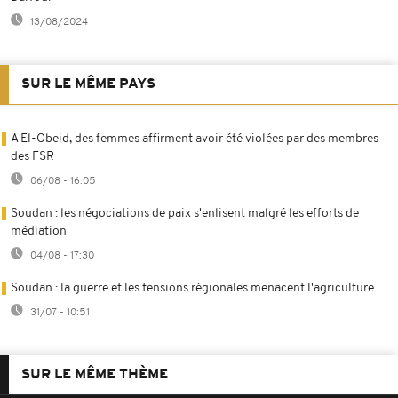
13/08/2024
SUR LE MÊME PAYS
A El-Obeid, des femmes affirment avoir été violées par des membres
des FSR
06/08 - 16:05
Soudan : les négociations de paix s'enlisent malgré les efforts de
médiation
04/08 - 17:30
Soudan : la guerre et les tensions régionales menacent l'agriculture
31/07 - 10:51
SUR LE MÊME THÈME