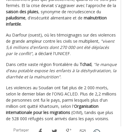
fermés. Et la crise devrait s'aggraver avec l'approche de la
saison des pluies
, synonyme de recrudescence du
paludisme
, d'insécurité alimentaire et de
malnutrition
infantile
.
Au Darfour (ouest), où les témoignages sur des violences
de grande ampleur contre les civils se multiplient,
"vivent
5,6 millions d'enfants dont 270 000 ont été déplacés
par le conflit"
, a déclaré l'UNICEF.
Dans cette vaste région frontalière du
Tchad
,
"le manque
d'eau potable expose les enfants à la déshydratation, la
diarrhée et la malnutrition"
.
Les violences au Soudan ont fait plus de 2 000 morts,
selon le dernier bilan de l'ONG ACLED. Plus de 2,2 millions
de personnes ont fui le pays, parmi lesquels plus d'un
million ont quitté Khartoum, selon l'
Organisation
internationale pour les migrations
(OIM), tandis que plus
de 528 000 réfugiés sont arrivés dans les pays voisins.
Partager