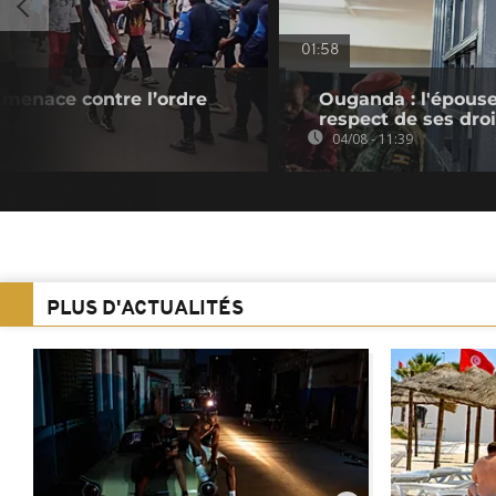
01:58
 menace contre l’ordre
Ouganda : l'épouse
respect de ses droi
04/08 - 11:39
PLUS D'ACTUALITÉS