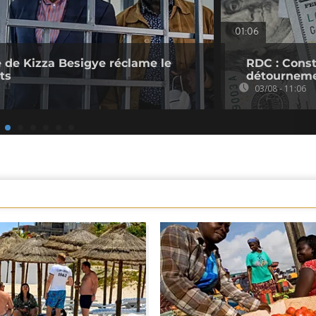
01:06
 de Kizza Besigye réclame le
RDC : Cons
ts
détournem
03/08 - 11:06