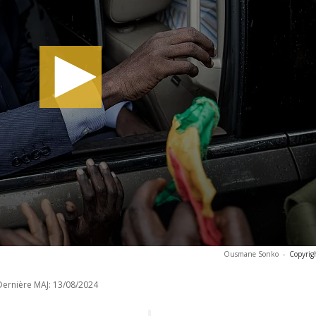
Ousmane Sonko
-
Copyrig
Dernière MAJ:
13/08/2024