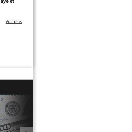
aye et
Voir plus