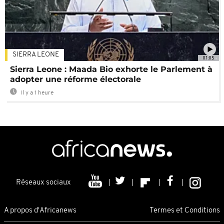
SIERRA LEONE
01:05
Sierra Leone : Maada Bio exhorte le Parlement à
adopter une réforme électorale
Il y a 1 heure
Réseaux sociaux
A propos d'Africanews
Termes et Conditions