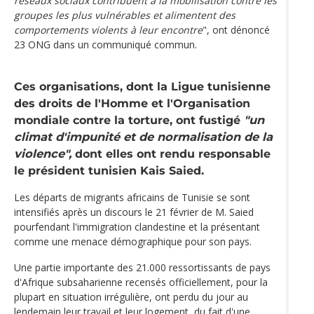
réseaux sociaux contribuent à la mobilisation contre les
groupes les plus vulnérables et alimentent des
comportements violents à leur encontre
", ont dénoncé
23 ONG dans un communiqué commun.
Ces organisations, dont la Ligue tunisienne
des droits de l'Homme et l'Organisation
mondiale contre la torture, ont fustigé
"un
climat d'impunité et de normalisation de la
violence",
dont elles ont rendu responsable
le président tunisien Kais Saied.
Les départs de migrants africains de Tunisie se sont
intensifiés après un discours le 21 février de M. Saied
pourfendant l'immigration clandestine et la présentant
comme une menace démographique pour son pays.
Une partie importante des 21.000 ressortissants de pays
d'Afrique subsaharienne recensés officiellement, pour la
plupart en situation irrégulière, ont perdu du jour au
lendemain leur travail et leur logement, du fait d'une