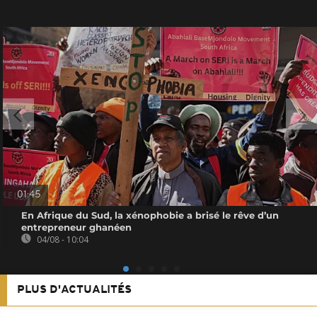
01:45
En Afrique du Sud, la xénophobie a brisé le rêve d’un
entrepreneur ghanéen
04/08 - 10:04
PLUS D'ACTUALITÉS