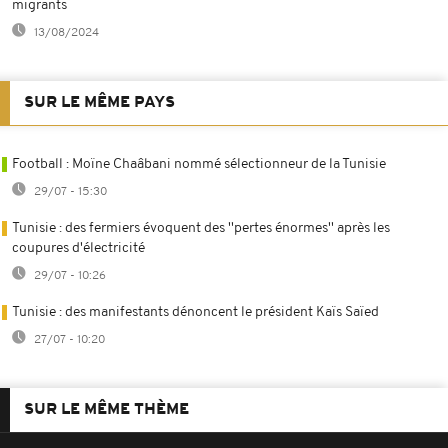
migrants
13/08/2024
SUR LE MÊME PAYS
Football : Moïne Chaâbani nommé sélectionneur de la Tunisie
29/07 - 15:30
Tunisie : des fermiers évoquent des ''pertes énormes'' après les
coupures d'électricité
29/07 - 10:26
Tunisie : des manifestants dénoncent le président Kaïs Saïed
27/07 - 10:20
SUR LE MÊME THÈME