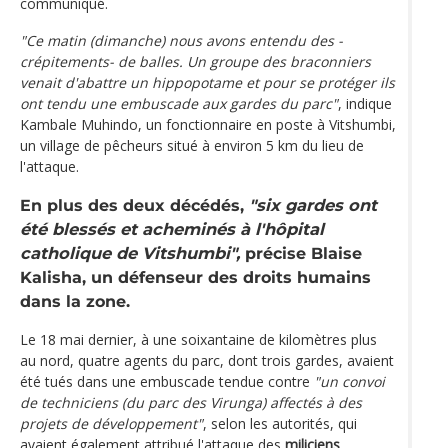
communiqué.
"Ce matin (dimanche) nous avons entendu des -
crépitements- de balles. Un groupe des braconniers
venait d'abattre un hippopotame et pour se protéger ils
ont tendu une embuscade aux gardes du parc"
, indique
Kambale Muhindo, un fonctionnaire en poste à Vitshumbi,
un village de pêcheurs situé à environ 5 km du lieu de
l'attaque.
En plus des deux décédés,
"six gardes ont
été blessés et acheminés à l'hôpital
catholique de Vitshumbi",
précise Blaise
Kalisha, un défenseur des droits humains
dans la zone.
Le 18 mai dernier, à une soixantaine de kilomètres plus
au nord, quatre agents du parc, dont trois gardes, avaient
été tués dans une embuscade tendue contre
"un convoi
de techniciens (du parc des Virunga) affectés à des
projets de développement"
, selon les autorités, qui
avaient également attribué l'attaque des
miliciens