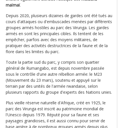
maïmaï
.
Depuis 2020, plusieurs dizaines de gardes ont été tués au
cours d'attaques ou d'embuscades menées par différents
groupes armés hostiles au parc des Virunga. Les gardes
armés en sont les principales cibles. Ils tentent de les
empêcher, parfois avec des moyens militaires, de
pratiquer des activités destructrices de la faune et de la
flore dans les limites du parc.
Toute la partie sud du parc, y compris son quartier
général de Rumangabo, est depuis novembre passée
sous le contrôle d'une autre rébellion armée: le M23
(Mouvement du 23 mars), soutenu et appuyé sur le
terrain par des unités de l'armée rwandaise, selon
plusieurs rapports du groupe d'experts des Nations unies.
Plus vieille réserve naturelle d'Afrique, créé en 1925, le
parc des Virunga est inscrit au patrimoine mondial de
l'Unesco depuis 1979. Réputé pour sa faune et ses
paysages grandioses, il est aussi connu pour servir de
base arrière à de nombreux groupes armés depuis plus