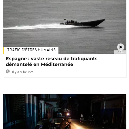
TRAFIC D'ÊTRES HUMAINS
01:18
Espagne : vaste réseau de trafiquants
démantelé en Méditerranée
Il y a 5 heures