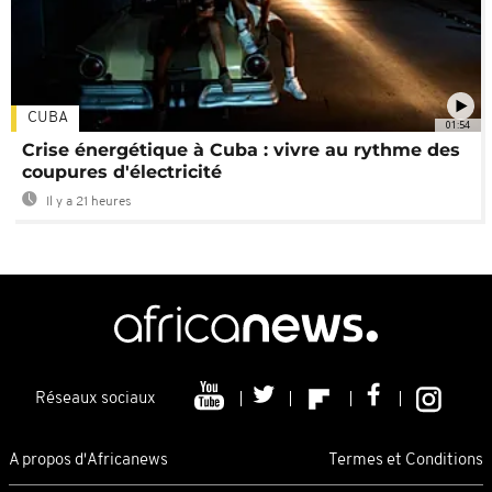
CUBA
01:54
Crise énergétique à Cuba : vivre au rythme des
coupures d'électricité
Il y a 21 heures
Réseaux sociaux
A propos d'Africanews
Termes et Conditions