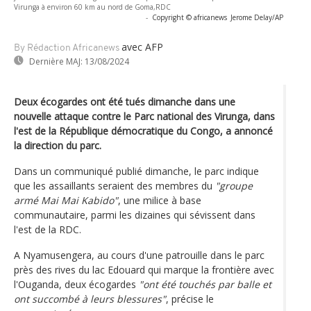
Virunga à environ 60 km au nord de Goma,RDC
-
Copyright © africanews
Jerome Delay/AP
avec AFP
By Rédaction Africanews
Dernière MAJ:
13/08/2024
Deux écogardes ont été tués dimanche dans une
nouvelle attaque contre le Parc national des Virunga, dans
l'est de la République démocratique du Congo, a annoncé
la direction du parc.
Dans un communiqué publié dimanche, le parc indique
que les assaillants seraient des membres du
"groupe
armé Mai Mai Kabido"
, une milice à base
communautaire, parmi les dizaines qui sévissent dans
l'est de la RDC.
A Nyamusengera, au cours d'une patrouille dans le parc
près des rives du lac Edouard qui marque la frontière avec
l'Ouganda, deux écogardes
"ont été touchés par balle et
ont succombé à leurs blessures"
, précise le