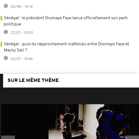
03/08 - 15:14
Sénégal : le président Diomaye Faye lance officiellement son parti
politique
27/07 - 10:55
Sénégal : quid du rapprochement inattendu entre Diomaye Faye et
Macky Sall ?
22/07 - 10:46
SUR LE MÊME THÈME