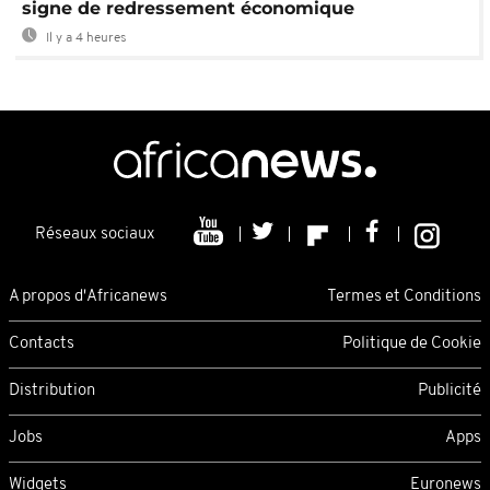
signe de redressement économique
Il y a 4 heures
Réseaux sociaux
A propos d'Africanews
Termes et Conditions
Contacts
Politique de Cookie
Distribution
Publicité
Jobs
Apps
Widgets
Euronews