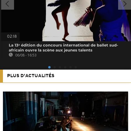
02:18
La 13ᵉ édition du concours international de ballet sud-
africain ouvre la scène aux jeunes talents
06/08 - 16:53
PLUS D'ACTUALITÉS