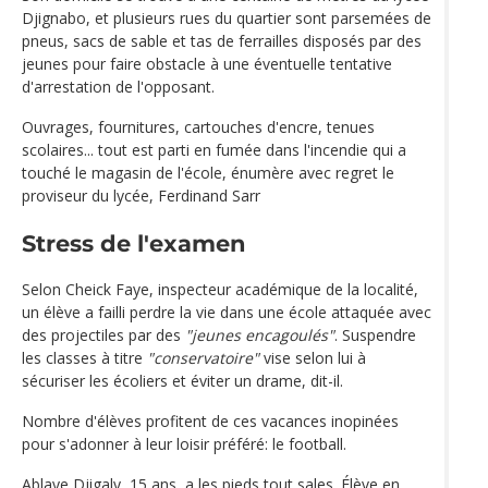
Djignabo, et plusieurs rues du quartier sont parsemées de
pneus, sacs de sable et tas de ferrailles disposés par des
jeunes pour faire obstacle à une éventuelle tentative
d'arrestation de l'opposant.
Ouvrages, fournitures, cartouches d'encre, tenues
scolaires... tout est parti en fumée dans l'incendie qui a
touché le magasin de l'école, énumère avec regret le
proviseur du lycée, Ferdinand Sarr
Stress de l'examen
Selon Cheick Faye, inspecteur académique de la localité,
un élève a failli perdre la vie dans une école attaquée avec
des projectiles par des
"jeunes encagoulés"
. Suspendre
les classes à titre
"conservatoire"
vise selon lui à
sécuriser les écoliers et éviter un drame, dit-il.
Nombre d'élèves profitent de ces vacances inopinées
pour s'adonner à leur loisir préféré: le football.
Ablaye Djigaly, 15 ans, a les pieds tout sales. Élève en