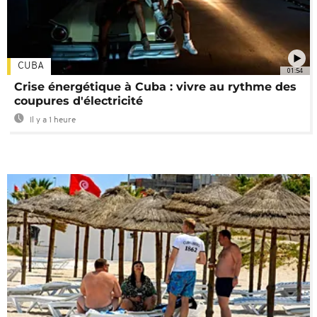
CUBA
01:54
Crise énergétique à Cuba : vivre au rythme des
coupures d'électricité
Il y a 1 heure