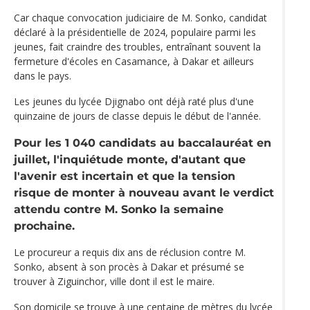
Car chaque convocation judiciaire de M. Sonko, candidat
déclaré à la présidentielle de 2024, populaire parmi les
jeunes, fait craindre des troubles, entraînant souvent la
fermeture d'écoles en Casamance, à Dakar et ailleurs
dans le pays.
Les jeunes du lycée Djignabo ont déjà raté plus d'une
quinzaine de jours de classe depuis le début de l'année.
Pour les 1 040 candidats au baccalauréat en
juillet, l'inquiétude monte, d'autant que
l'avenir est incertain et que la tension
risque de monter à nouveau avant le verdict
attendu contre M. Sonko la semaine
prochaine.
Le procureur a requis dix ans de réclusion contre M.
Sonko, absent à son procès à Dakar et présumé se
trouver à Ziguinchor, ville dont il est le maire.
Son domicile se trouve à une centaine de mètres du lycée