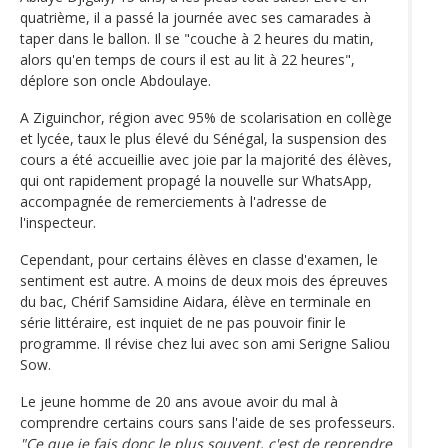
quatrième, il a passé la journée avec ses camarades à
taper dans le ballon. Il se "couche à 2 heures du matin,
alors qu'en temps de cours il est au lit à 22 heures",
déplore son oncle Abdoulaye.
A Ziguinchor, région avec 95% de scolarisation en collège
et lycée, taux le plus élevé du Sénégal, la suspension des
cours a été accueillie avec joie par la majorité des élèves,
qui ont rapidement propagé la nouvelle sur WhatsApp,
accompagnée de remerciements à l'adresse de
l'inspecteur.
Cependant, pour certains élèves en classe d'examen, le
sentiment est autre. A moins de deux mois des épreuves
du bac, Chérif Samsidine Aidara, élève en terminale en
série littéraire, est inquiet de ne pas pouvoir finir le
programme. Il révise chez lui avec son ami Serigne Saliou
Sow.
Le jeune homme de 20 ans avoue avoir du mal à
comprendre certains cours sans l'aide de ses professeurs.
"Ce que je fais donc le plus souvent, c'est de reprendre