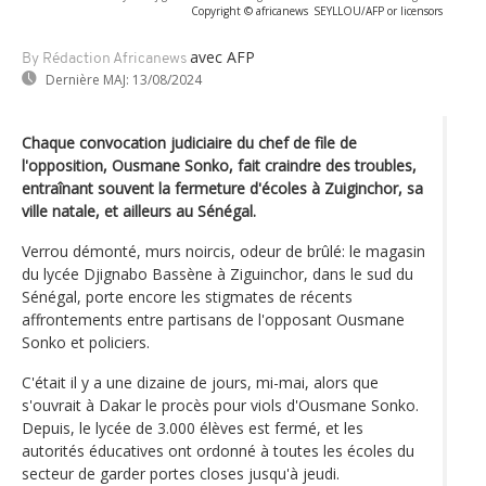
Copyright © africanews
SEYLLOU/AFP or licensors
avec AFP
By Rédaction Africanews
Dernière MAJ:
13/08/2024
Chaque convocation judiciaire du chef de file de
l'opposition, Ousmane Sonko, fait craindre des troubles,
entraînant souvent la fermeture d'écoles à Zuiginchor, sa
ville natale, et ailleurs au Sénégal.
Verrou démonté, murs noircis, odeur de brûlé: le magasin
du lycée Djignabo Bassène à Ziguinchor, dans le sud du
Sénégal, porte encore les stigmates de récents
affrontements entre partisans de l'opposant Ousmane
Sonko et policiers.
C'était il y a une dizaine de jours, mi-mai, alors que
s'ouvrait à Dakar le procès pour viols d'Ousmane Sonko.
Depuis, le lycée de 3.000 élèves est fermé, et les
autorités éducatives ont ordonné à toutes les écoles du
secteur de garder portes closes jusqu'à jeudi.