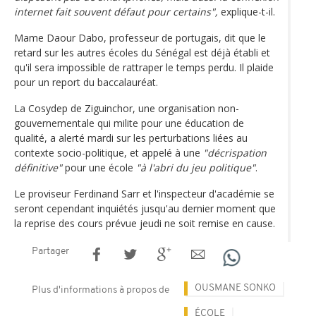
internet fait souvent défaut pour certains",
explique-t-il.
Mame Daour Dabo, professeur de portugais, dit que le
retard sur les autres écoles du Sénégal est déjà établi et
qu'il sera impossible de rattraper le temps perdu. Il plaide
pour un report du baccalauréat.
La Cosydep de Ziguinchor, une organisation non-
gouvernementale qui milite pour une éducation de
qualité, a alerté mardi sur les perturbations liées au
contexte socio-politique, et appelé à une
"décrispation
définitive"
pour une école
"à l'abri du jeu politique"
.
Le proviseur Ferdinand Sarr et l'inspecteur d'académie se
seront cependant inquiétés jusqu'au dernier moment que
la reprise des cours prévue jeudi ne soit remise en cause.
Partager
OUSMANE SONKO
Plus d'informations à propos de
ÉCOLE