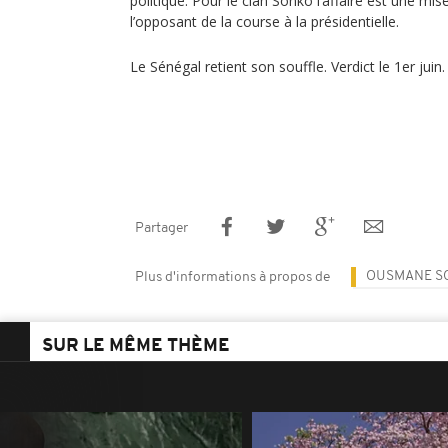
politique. Pour le clan Sonko l’affaire est une mis
l’opposant de la course à la présidentielle.
Le Sénégal retient son souffle. Verdict le 1er juin.
Partager
OUSMANE S
Plus d'informations à propos de
SUR LE MÊME THÈME