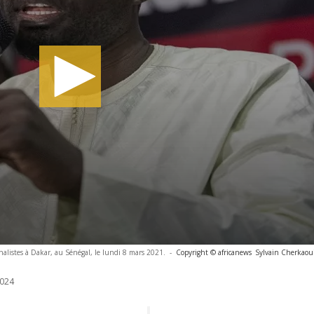
alistes à Dakar, au Sénégal, le lundi 8 mars 2021.
-
Copyright © africanews
Sylvain Cherkaou
024