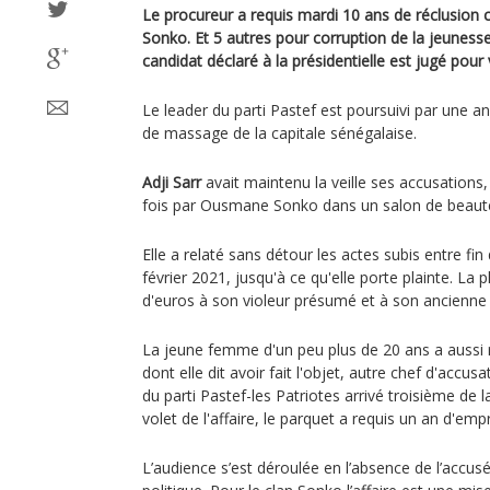
Le procureur a requis mardi 10 ans de réclusion
Sonko. Et 5 autres pour corruption de la jeuness
candidat déclaré à la présidentielle est jugé pour v
Le leader du parti Pastef est poursuivi par une 
de massage de la capitale sénégalaise.
Adji Sarr
avait maintenu la veille ses accusations,
fois par Ousmane Sonko dans un salon de beauté d
Elle a relaté sans détour les actes subis entre f
février 2021, jusqu'à ce qu'elle porte plainte. La 
d'euros à son violeur présumé et à son ancienne
La jeune femme d'un peu plus de 20 ans a aussi
dont elle dit avoir fait l'objet, autre chef d'accus
du parti Pastef-les Patriotes arrivé troisième de l
volet de l'affaire, le parquet a requis un an d'e
L’audience s’est déroulée en l’absence de l’accu