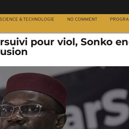
S
SCIENCE & TECHNOLOGIE
NO COMMENT
PROGR
rsuivi pour viol, Sonko e
lusion