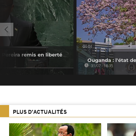
01:01
Pereira remis en liberté
Ouganda : l'état de
31/07 - 18:35
PLUS D'ACTUALITÉS