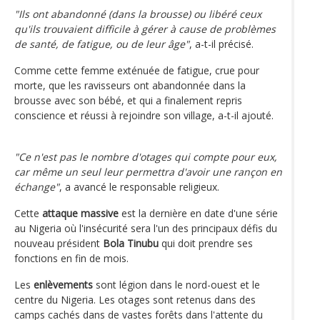
"Ils ont abandonné (dans la brousse) ou libéré ceux
qu'ils trouvaient difficile à gérer à cause de problèmes
de santé, de fatigue, ou de leur âge"
, a-t-il précisé.
Comme cette femme exténuée de fatigue, crue pour
morte, que les ravisseurs ont abandonnée dans la
brousse avec son bébé, et qui a finalement repris
conscience et réussi à rejoindre son village, a-t-il ajouté.
"Ce n'est pas le nombre d'otages qui compte pour eux,
car même un seul leur permettra d'avoir une rançon en
échange"
, a avancé le responsable religieux.
Cette
attaque massive
est la dernière en date d'une série
au Nigeria où l'insécurité sera l'un des principaux défis du
nouveau président
Bola Tinubu
qui doit prendre ses
fonctions en fin de mois.
Les
enlèvements
sont légion dans le nord-ouest et le
centre du Nigeria. Les otages sont retenus dans des
camps cachés dans de vastes forêts dans l'attente du