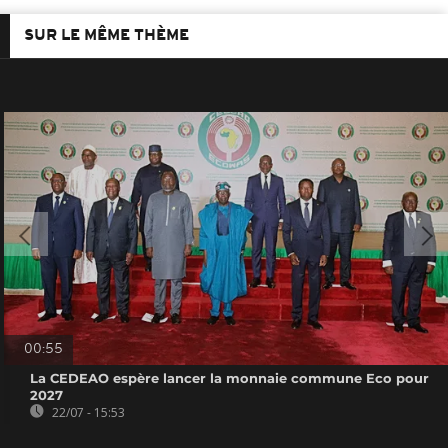
SUR LE MÊME THÈME
00:55
La CEDEAO espère lancer la monnaie commune Eco pour
2027
22/07 - 15:53