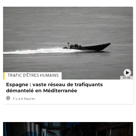
TRAFIC D'ÊTRES HUMAINS
01:18
Espagne : vaste réseau de trafiquants
démantelé en Méditerranée
Il y a 6 heures