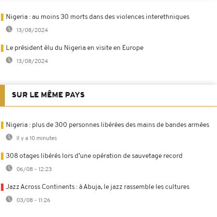
Nigeria : au moins 30 morts dans des violences interethniques
13/08/2024
Le président élu du Nigeria en visite en Europe
13/08/2024
SUR LE MÊME PAYS
Nigeria : plus de 300 personnes libérées des mains de bandes armées
Il y a 10 minutes
308 otages libérés lors d’une opération de sauvetage record
06/08 - 12:23
Jazz Across Continents : à Abuja, le jazz rassemble les cultures
03/08 - 11:26