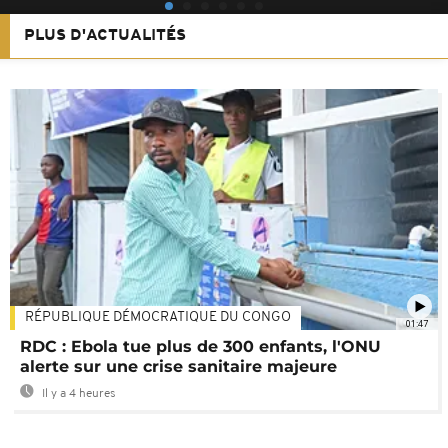
PLUS D'ACTUALITÉS
RÉPUBLIQUE DÉMOCRATIQUE DU CONGO
01:47
RDC : Ebola tue plus de 300 enfants, l'ONU
alerte sur une crise sanitaire majeure
Il y a 4 heures