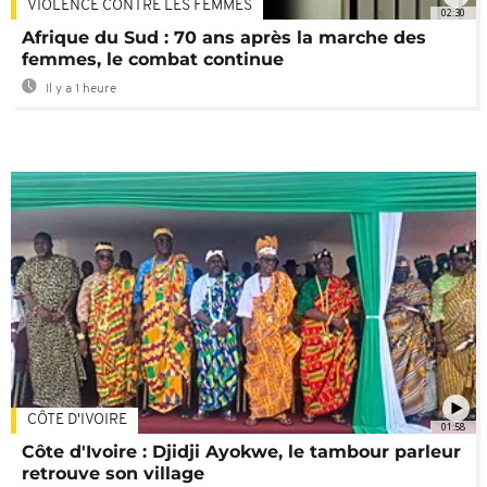
VIOLENCE CONTRE LES FEMMES
02:30
Afrique du Sud : 70 ans après la marche des
femmes, le combat continue
Il y a 1 heure
CÔTE D'IVOIRE
01:58
Côte d'Ivoire : Djidji Ayokwe, le tambour parleur
retrouve son village