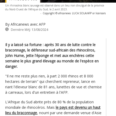
Un rhinocéros blanc sauvage est observé dans un lieu non divulgué de la province
du Nord-Ouest de l'Afrique du Sud, le 2 avril 2023.
-
Copyright © africanews
LUCA SOLA/AFP or licensors
By Africanews
avec AFP
Dernière MAJ:
13/08/2024
Il y a laissé sa fortune : après 30 ans de lutte contre le
braconnage, le défenseur sud-africain des rhinocéros,
John Hume, jette l'éponge et met aux enchères cette
semaine le plus grand élevage au monde de l'espèce en
danger.
"Il ne me reste plus rien, à part 2 000 rhinos et 8 000
hectares de terrain" qui cherchent repreneur, lance en
riant l'éleveur blanc de 81 ans, lunettes de vue et chemise
à carreaux, lors d'un entretien à l'AFP.
L'Afrique du Sud abrite près de 80 % de la population
mondiale de rhinocéros. Mais
le pays est devenu un haut
lieu du braconnage
, nourri par une demande venue d'Asie