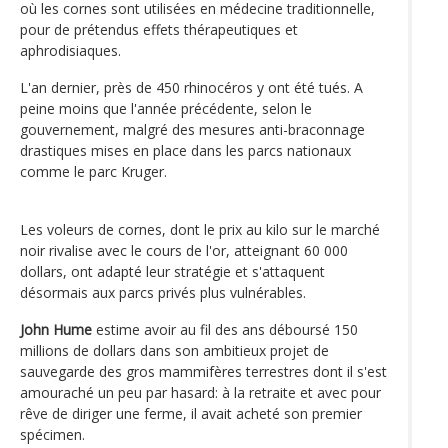
où les cornes sont utilisées en médecine traditionnelle,
pour de prétendus effets thérapeutiques et
aphrodisiaques.
L'an dernier, près de 450 rhinocéros y ont été tués. A
peine moins que l'année précédente, selon le
gouvernement, malgré des mesures anti-braconnage
drastiques mises en place dans les parcs nationaux
comme le parc Kruger.
Les voleurs de cornes, dont le prix au kilo sur le marché
noir rivalise avec le cours de l'or, atteignant 60 000
dollars, ont adapté leur stratégie et s'attaquent
désormais aux parcs privés plus vulnérables.
John Hume
estime avoir au fil des ans déboursé 150
millions de dollars dans son ambitieux projet de
sauvegarde des gros mammifères terrestres dont il s'est
amouraché un peu par hasard: à la retraite et avec pour
rêve de diriger une ferme, il avait acheté son premier
spécimen.