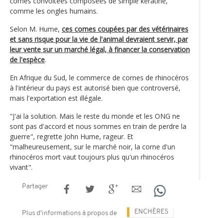
cornes convoitées composées de simple kératine,
comme les ongles humains.
Selon M. Hume,
ces cornes coupées par des vétérinaires
et sans risque pour la vie de l'animal devraient servir, par
leur vente sur un marché légal, à financer la conservation
de l'espèce
.
En Afrique du Sud, le commerce de cornes de rhinocéros
à l'intérieur du pays est autorisé bien que controversé,
mais l'exportation est illégale.
"J'ai la solution. Mais le reste du monde et les ONG ne
sont pas d'accord et nous sommes en train de perdre la
guerre", regrette John Hume, rageur. Et
"malheureusement, sur le marché noir, la corne d'un
rhinocéros mort vaut toujours plus qu'un rhinocéros
vivant".
Partager
ENCHÈRES
Plus d'informations à propos de