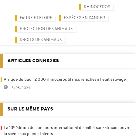
RHINOCÉROS
FAUNE ET FLORE
ESPÈCES EN DANGER
PROTECTION DES ANIMAUX
DROITS DES ANIMAUX
ARTICLES CONNEXES
Afrique du Sud : 2 000 rhinocéros blancs relâchés à l'état sauvage
13/08/2024
SUR LE MÊME PAYS
La 13ᵉ édition du concours international de ballet sud-africain ouvre
la scène aux jeunes talents