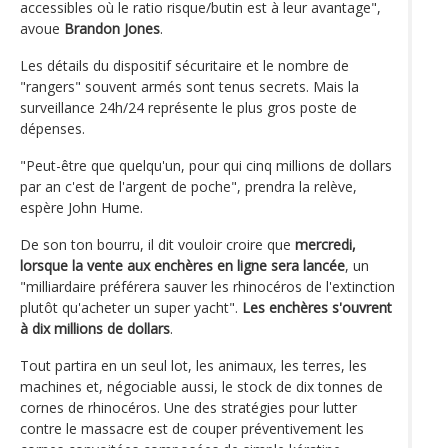
accessibles où le ratio risque/butin est à leur avantage",
avoue
Brandon Jones
.
Les détails du dispositif sécuritaire et le nombre de
"rangers" souvent armés sont tenus secrets. Mais la
surveillance 24h/24 représente le plus gros poste de
dépenses.
"Peut-être que quelqu'un, pour qui cinq millions de dollars
par an c'est de l'argent de poche", prendra la relève,
espère John Hume.
De son ton bourru, il dit vouloir croire que
mercredi,
lorsque la vente aux enchères en ligne sera lancée
, un
"milliardaire préférera sauver les rhinocéros de l'extinction
plutôt qu'acheter un super yacht".
Les enchères s'ouvrent
à dix millions de dollars
.
Tout partira en un seul lot, les animaux, les terres, les
machines et, négociable aussi, le stock de dix tonnes de
cornes de rhinocéros. Une des stratégies pour lutter
contre le massacre est de couper préventivement les