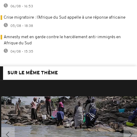
06/08 - 16:53
Crise migratoire : l’Afrique du Sud appelle à une réponse africaine
05/08 - 18:38
Amnesty met en garde contre le harcèlement anti-immigrés en
Afrique du Sud
04/08 - 15:35
SUR LE MÊME THÈME