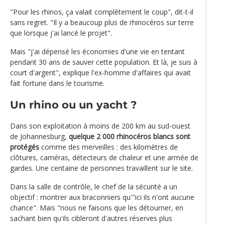
"Pour les rhinos, ça valait complètement le coup", dit-t-il
sans regret. "Il y a beaucoup plus de rhinocéros sur terre
que lorsque j'ai lancé le projet".
Mais "j'ai dépensé les économies d'une vie en tentant
pendant 30 ans de sauver cette population. Et là, je suis à
court d'argent", explique l'ex-homme d'affaires qui avait
fait fortune dans le tourisme.
Un rhino ou un yacht ?
Dans son exploitation à moins de 200 km au sud-ouest
de Johannesburg,
quelque 2 000 rhinocéros blancs sont
protégés
comme des merveilles : des kilomètres de
clôtures, caméras, détecteurs de chaleur et une armée de
gardes. Une centaine de personnes travaillent sur le site.
Dans la salle de contrôle, le chef de la sécurité a un
objectif : montrer aux braconniers qu'"ici ils n'ont aucune
chance". Mais "nous ne faisons que les détourner, en
sachant bien qu'ils cibleront d'autres réserves plus