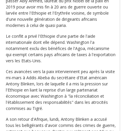
passer Abiy Ahmed, lauréat du prix Nobel de la paix en
2019 pour avoir mis fin à 20 ans de guerre ouverte ou
larvée entre l'Ethiopie et l'Erythrée voisine, de symbole
d'une nouvelle génération de dirigeants africains
modernes à celui de quasi paria.
Le conflit a privé l'Ethiopie d'une partie de l'aide
internationale dont elle dépend. Washington l'a
notamment exclu des bénéfices de l'Agoa, mécanisme
qui exempt certains pays africains de taxes à l'exportation
vers les Etats-Unis.
Ces avancées vers la paix interviennent peu après la visite
mi-mars à Addis Abeba du secrétaire d'Etat américain
Antony Blinken, lors de laquelle il a mis la pression sur
l'Ethiopie en liant la reprise d'un large partenariat
économique avec Washington à "la réconciliation et
l'établissement des responsabilités" dans les atrocités
commises au Tigré.
A son retour d'Afrique, lundi, Antony Blinken a accusé
tous les belligérants d'avoir commis des crimes de guerre,