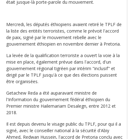
était jusque-là porte-parole du mouvement.
Mercredi, les députés éthiopiens avaient retiré le TPLF de
la liste des entités terroristes, comme le prévoit l'accord
de paix, signé par le mouvement rebelle avec le
gouvernement éthiopien en novembre dernier à Pretoria.
La levée de la qualification terroriste a ouvert la voie à la
mise en place, également prévue dans l'accord, d'un
gouvernement régional tigréen par intérim "inclusif" et
dirigé par le TPLF jusqu'à ce que des élections puissent
être organisées.
Getachew Reda a été auparavant ministre de
l'Information du gouvernement fédéral éthiopien du
Premier ministre Hailemariam Desalegn, entre 2012 et
2018.
Il est depuis devenu le visage public du TPLF, pour qui il a
signé, avec le conseiller national à la sécurité d'Abiy
Ahmed, Redwan Hussein, l'accord de Pretoria conclu avec