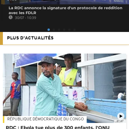
La RDC annonce la signature d'un protocole de reddition
avec les FDLR
30/07 - 10:39
PLUS D'ACTUALITÉS
RÉPUBLIQUE DÉMOCRATIQUE DU CONGO
01:47
RDC : Ebola tue plus de 300 enfants, l'ONU