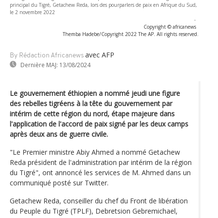
principal du Tigré, Getachew Reda, lors des pourparlers de paix en Afrique du Sud,
le 2 novembre 2022
-
Copyright © africanews
Themba Hadebe/Copyright 2022 The AP. All rights reserved.
avec AFP
By Rédaction Africanews
Dernière MAJ:
13/08/2024
Le gouvernement éthiopien a nommé jeudi une figure
des rebelles tigréens à la tête du gouvernement par
intérim de cette région du nord, étape majeure dans
l'application de l'accord de paix signé par les deux camps
après deux ans de guerre civile.
"Le Premier ministre Abiy Ahmed a nommé Getachew
Reda président de l'administration par intérim de la région
du Tigré", ont annoncé les services de M. Ahmed dans un
communiqué posté sur Twitter.
Getachew Reda, conseiller du chef du Front de libération
du Peuple du Tigré (TPLF), Debretsion Gebremichael,