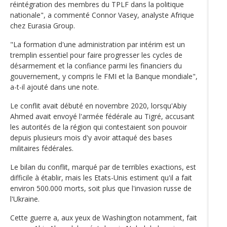
réintégration des membres du TPLF dans la politique
nationale", a commenté Connor Vasey, analyste Afrique
chez Eurasia Group.
"La formation d'une administration par intérim est un
tremplin essentiel pour faire progresser les cycles de
désarmement et la confiance parmi les financiers du
gouvernement, y compris le FMI et la Banque mondiale",
a-t-il ajouté dans une note.
Le conflit avait débuté en novembre 2020, lorsqu'Abiy
Ahmed avait envoyé l'armée fédérale au Tigré, accusant
les autorités de la région qui contestaient son pouvoir
depuis plusieurs mois d'y avoir attaqué des bases
militaires fédérales.
Le bilan du conflit, marqué par de terribles exactions, est
difficile à établir, mais les Etats-Unis estiment qu'il a fait
environ 500.000 morts, soit plus que l'invasion russe de
l'Ukraine.
Cette guerre a, aux yeux de Washington notamment, fait