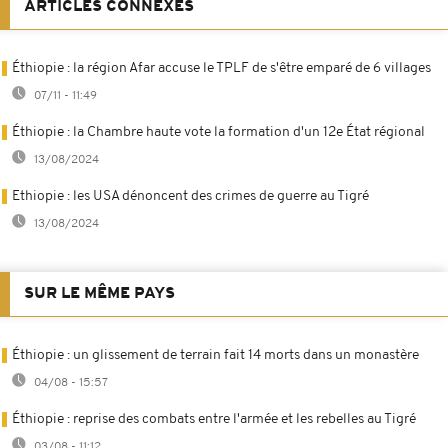
ARTICLES CONNEXES
Éthiopie : la région Afar accuse le TPLF de s'être emparé de 6 villages
07/11 - 11:49
Éthiopie : la Chambre haute vote la formation d'un 12e État régional
13/08/2024
Ethiopie : les USA dénoncent des crimes de guerre au Tigré
13/08/2024
SUR LE MÊME PAYS
Éthiopie : un glissement de terrain fait 14 morts dans un monastère
04/08 - 15:57
Éthiopie : reprise des combats entre l'armée et les rebelles au Tigré
03/08 - 11:12