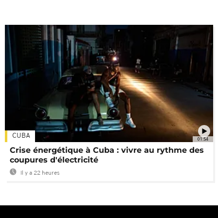
CUBA
01:54
Crise énergétique à Cuba : vivre au rythme des
coupures d'électricité
Il y a 22 heures