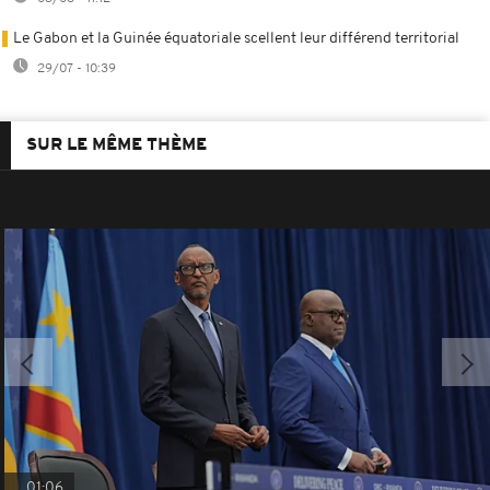
Le Gabon et la Guinée équatoriale scellent leur différend territorial
29/07 - 10:39
SUR LE MÊME THÈME
01:06