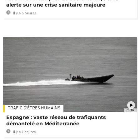
alerte sur une crise sanitaire majeure
Il y a 6 heures
TRAFIC D'ÊTRES HUMAINS
01:18
Espagne : vaste réseau de trafiquants
démantelé en Méditerranée
Il y a 7 heures