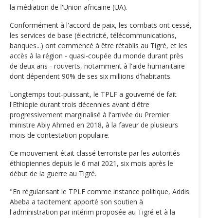
la médiation de l'Union africaine (UA).
Conformément à l'accord de paix, les combats ont cessé,
les services de base (électricité, télécommunications,
banques...) ont commencé à être rétablis au Tigré, et les
accès à la région - quasi-coupée du monde durant près
de deux ans - rouverts, notamment à l'aide humanitaire
dont dépendent 90% de ses six millions d'habitants.
Longtemps tout-puissant, le TPLF a gouverné de fait
l'Ethiopie durant trois décennies avant d'être
progressivement marginalisé à l'arrivée du Premier
ministre Abiy Ahmed en 2018, à la faveur de plusieurs
mois de contestation populaire.
Ce mouvement était classé terroriste par les autorités
éthiopiennes depuis le 6 mai 2021, six mois après le
début de la guerre au Tigré.
"En régularisant le TPLF comme instance politique, Addis
Abeba a tacitement apporté son soutien à
l'administration par intérim proposée au Tigré et à la