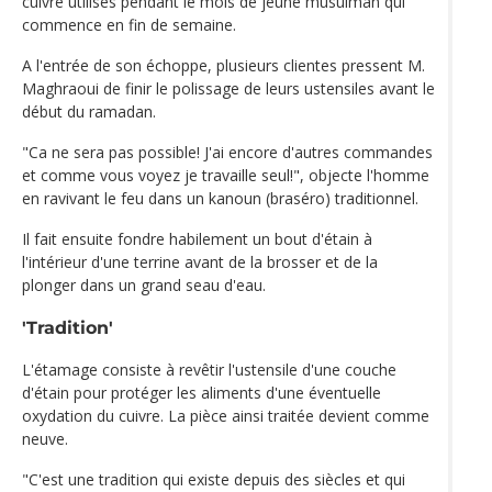
cuivre utilisés pendant le mois de jeûne musulman qui
commence en fin de semaine.
A l'entrée de son échoppe, plusieurs clientes pressent M.
Maghraoui de finir le polissage de leurs ustensiles avant le
début du ramadan.
"Ca ne sera pas possible! J'ai encore d'autres commandes
et comme vous voyez je travaille seul!", objecte l'homme
en ravivant le feu dans un kanoun (braséro) traditionnel.
Il fait ensuite fondre habilement un bout d'étain à
l'intérieur d'une terrine avant de la brosser et de la
plonger dans un grand seau d'eau.
'Tradition'
L'étamage consiste à revêtir l'ustensile d'une couche
d'étain pour protéger les aliments d'une éventuelle
oxydation du cuivre. La pièce ainsi traitée devient comme
neuve.
"C'est une tradition qui existe depuis des siècles et qui