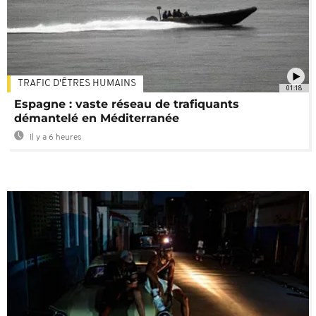
TRAFIC D'ÊTRES HUMAINS
01:18
Espagne : vaste réseau de trafiquants
démantelé en Méditerranée
Il y a 6 heures