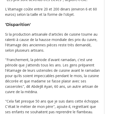
L'étamage coûte entre 20 et 200 dinars (environ 6 et 60
euros) selon la taille et la forme de l'objet.
'Disparition'
Si la production artisanale d'articles de cuisine tourne au
ralenti à cause de la hausse mondiale des prix du cuivre,
l'étamage des anciennes pièces reste très demandé,
selon plusieurs artisans.
"Franchement, la période d'avant ramadan, c'est une
période que j'attends tous les ans. Les gens préparent
l'étamage de leurs ustensiles de cuisine avant le ramadan
pour qu'ils soient impeccables pendant le mois, la cuisine
décorée et que madame se fasse plaisir avec ses
casseroles", dit Abdejlil Ayari, 60 ans, un autre artisan de
cuivre de la médina.
"Cela fait presque 50 ans que je suis dans cette échoppe.
C'était le métier de mon père", ajoute-il, regrettant que
ses enfants ne souhaitent pas reprendre le flambeau.