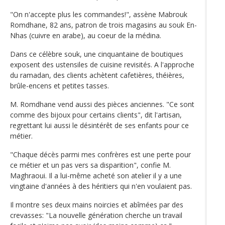
"On n'accepte plus les commandes!", assène Mabrouk
Romdhane, 82 ans, patron de trois magasins au souk En-
Nhas (cuivre en arabe), au coeur de la médina.
Dans ce célèbre souk, une cinquantaine de boutiques
exposent des ustensiles de cuisine revisités. A l'approche
du ramadan, des clients achètent cafetières, théières,
brûle-encens et petites tasses.
M. Romdhane vend aussi des pièces anciennes. "Ce sont
comme des bijoux pour certains clients", dit l'artisan,
regrettant lui aussi le désintérêt de ses enfants pour ce
métier.
"Chaque décès parmi mes confrères est une perte pour
ce métier et un pas vers sa disparition", confie M.
Maghraoui. Il a lui-même acheté son atelier il y a une
vingtaine d'années à des héritiers qui n'en voulaient pas.
Il montre ses deux mains noircies et abîmées par des
crevasses: "La nouvelle génération cherche un travail