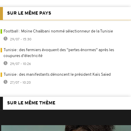
SUR LE MÊME PAYS
Football : Moïne Chaâbani nommé sélectionneur de la Tunisie
29/07 - 15:30
Tunisie : des fermiers évoquent des ''pertes énormes'' après les
coupures d'électricité
29/07 - 10:26
Tunisie : des manifestants dénoncent le président Kaïs Saïed
27/07 - 10:20
SUR LE MÊME THÈME