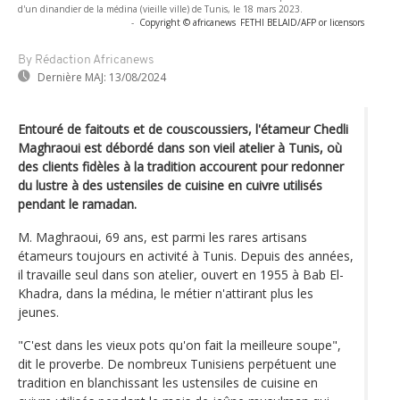
d'un dinandier de la médina (vieille ville) de Tunis, le 18 mars 2023.
-
Copyright © africanews
FETHI BELAID/AFP or licensors
By Rédaction Africanews
Dernière MAJ:
13/08/2024
Entouré de faitouts et de couscoussiers, l'étameur Chedli
Maghraoui est débordé dans son vieil atelier à Tunis, où
des clients fidèles à la tradition accourent pour redonner
du lustre à des ustensiles de cuisine en cuivre utilisés
pendant le ramadan.
M. Maghraoui, 69 ans, est parmi les rares artisans
étameurs toujours en activité à Tunis. Depuis des années,
il travaille seul dans son atelier, ouvert en 1955 à Bab El-
Khadra, dans la médina, le métier n'attirant plus les
jeunes.
"C'est dans les vieux pots qu'on fait la meilleure soupe",
dit le proverbe. De nombreux Tunisiens perpétuent une
tradition en blanchissant les ustensiles de cuisine en