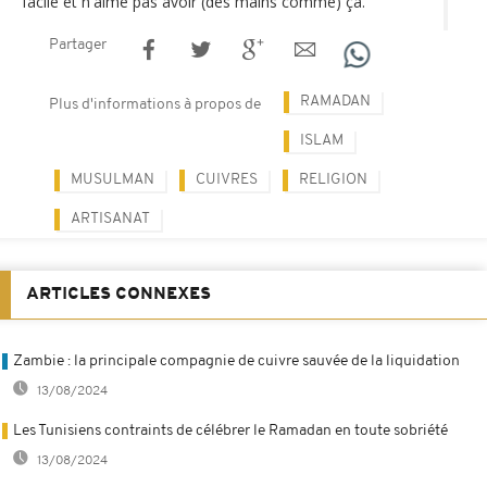
facile et n'aime pas avoir (des mains comme) ça."
Partager
RAMADAN
Plus d'informations à propos de
ISLAM
MUSULMAN
CUIVRES
RELIGION
ARTISANAT
ARTICLES CONNEXES
Zambie : la principale compagnie de cuivre sauvée de la liquidation
13/08/2024
Les Tunisiens contraints de célébrer le Ramadan en toute sobriété
13/08/2024