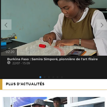
02:20
Burkina Faso : Samira Simporé, pionnière de l'art filaire
22/07 - 15:09
PLUS D'ACTUALITÉS