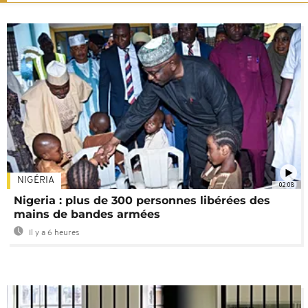
NIGÉRIA
02:08
Nigeria : plus de 300 personnes libérées des
mains de bandes armées
Il y a 6 heures