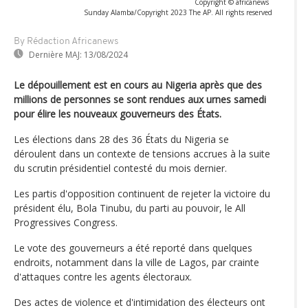
Copyright © africanews
Sunday Alamba/Copyright 2023 The AP. All rights reserved
By Rédaction Africanews
Dernière MAJ:
13/08/2024
Le dépouillement est en cours au Nigeria après que des
millions de personnes se sont rendues aux urnes samedi
pour élire les nouveaux gouverneurs des États.
Les élections dans 28 des 36 États du Nigeria se
déroulent dans un contexte de tensions accrues à la suite
du scrutin présidentiel contesté du mois dernier.
Les partis d'opposition continuent de rejeter la victoire du
président élu, Bola Tinubu, du parti au pouvoir, le All
Progressives Congress.
Le vote des gouverneurs a été reporté dans quelques
endroits, notamment dans la ville de Lagos, par crainte
d'attaques contre les agents électoraux.
Des actes de violence et d'intimidation des électeurs ont