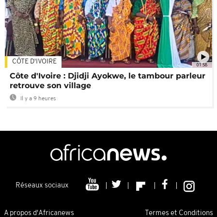
CÔTE D'IVOIRE
01:58
Côte d'Ivoire : Djidji Ayokwe, le tambour parleur
retrouve son village
Il y a 9 heures
Réseaux sociaux
A propos d'Africanews
Termes et Conditions