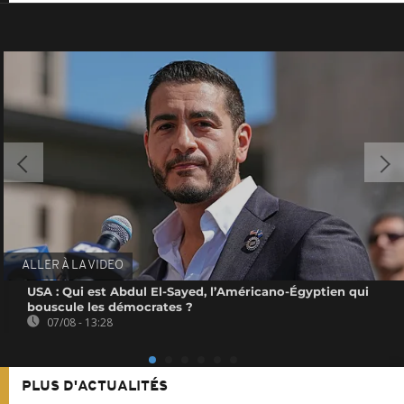
ALLER À LA VIDEO
USA : Qui est Abdul El-Sayed, l’Américano-Égyptien qui
bouscule les démocrates ?
07/08 - 13:28
PLUS D'ACTUALITÉS