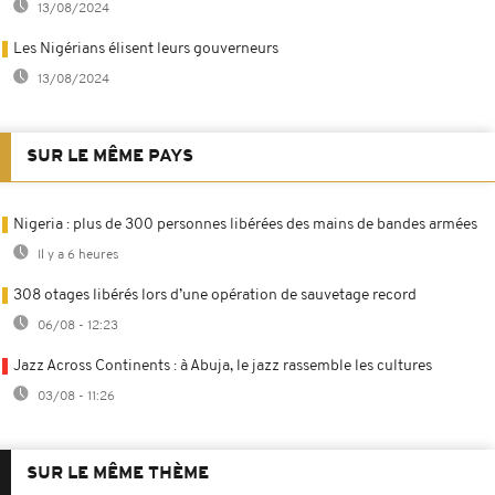
13/08/2024
Les Nigérians élisent leurs gouverneurs
13/08/2024
SUR LE MÊME PAYS
Nigeria : plus de 300 personnes libérées des mains de bandes armées
Il y a 6 heures
308 otages libérés lors d’une opération de sauvetage record
06/08 - 12:23
Jazz Across Continents : à Abuja, le jazz rassemble les cultures
03/08 - 11:26
SUR LE MÊME THÈME