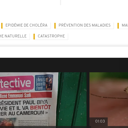
EPIDÉMIE DE CHOLÉRA
PRÉVENTION DES MALADIES
MA
HE NATURELLE
CATASTROPHE
01:03