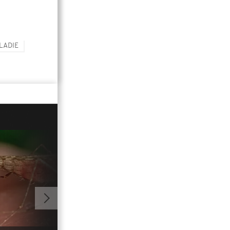
LADIE
00:47