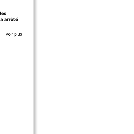
des
a arrêté
Voir plus