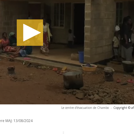
Le centre d’évacuation de Chambo
-
Copyright © af
ère MAJ:
13/08/2024