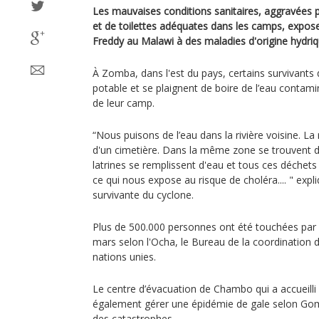
Les mauvaises conditions sanitaires, aggravées 
et de toilettes adéquates dans les camps, expose
Freddy au Malawi à des maladies d'origine hydriqu
À Zomba, dans l'est du pays, certains survivants 
potable et se plaignent de boire de l’eau contami
de leur camp.
“Nous puisons de l’eau dans la rivière voisine. La
d'un cimetière. Dans la même zone se trouvent des
latrines se remplissent d'eau et tous ces déchets
ce qui nous expose au risque de choléra.... " exp
survivante du cyclone.
Plus de 500.000 personnes ont été touchées par 
mars selon l'Ocha, le Bureau de la coordination 
nations unies.
Le centre d’évacuation de Chambo qui a accueilli
également gérer une épidémie de gale selon Go
des catastrophes.