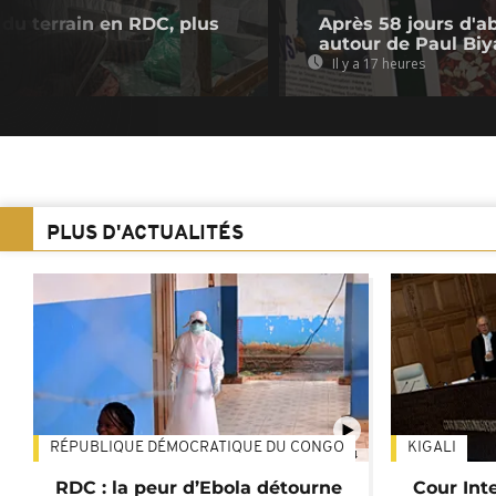
du terrain en RDC, plus
Après 58 jours d'a
autour de Paul Biy
Il y a 17 heures
PLUS D'ACTUALITÉS
RÉPUBLIQUE DÉMOCRATIQUE DU CONGO
KIGALI
01:34
RDC : la peur d’Ebola détourne
Cour Inte