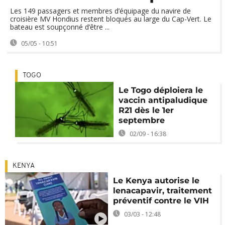
Les 149 passagers et membres d’équipage du navire de
croisière MV Hondius restent bloqués au large du Cap-Vert. Le
bateau est soupçonné d’être ...
05/05 - 10:51
TOGO
Le Togo déploiera le
vaccin antipaludique
R21 dès le 1er
septembre
02/09 - 16:38
KENYA
Le Kenya autorise le
lenacapavir, traitement
préventif contre le VIH
03/03 - 12:48