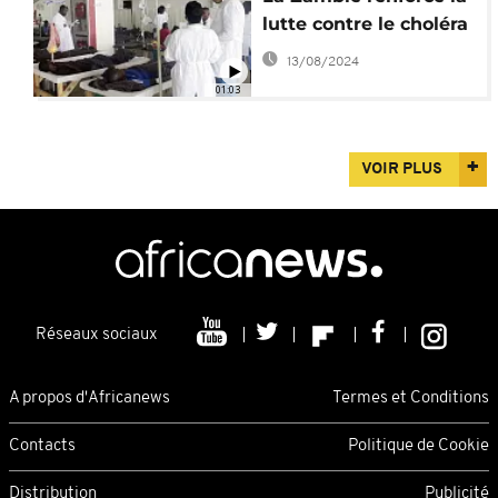
lutte contre le choléra
13/08/2024
01:03
VOIR PLUS
Réseaux sociaux
A propos d'Africanews
Termes et Conditions
Contacts
Politique de Cookie
Distribution
Publicité