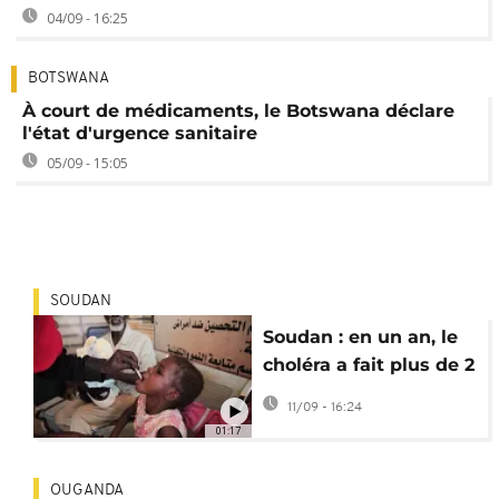
04/09 - 16:25
BOTSWANA
À court de médicaments, le Botswana déclare
l'état d'urgence sanitaire
05/09 - 15:05
SOUDAN
Soudan : en un an, le
choléra a fait plus de 2
500 morts
11/09 - 16:24
01:17
OUGANDA