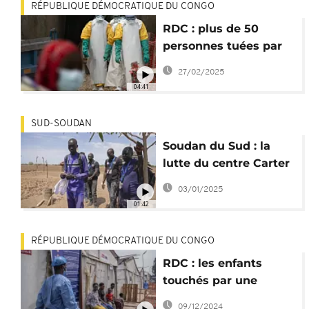
RÉPUBLIQUE DÉMOCRATIQUE DU CONGO
RDC : plus de 50
personnes tuées par
une "maladie
27/02/2025
mystérieuse"
04:41
SUD-SOUDAN
Soudan du Sud : la
lutte du centre Carter
contre le ver de
03/01/2025
Guinée
01:42
RÉPUBLIQUE DÉMOCRATIQUE DU CONGO
RDC : les enfants
touchés par une
"maladie mystérieuse"
09/12/2024