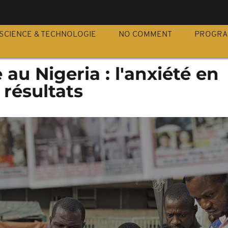
S
SCIENCE & TECHNOLOGIE
NO COMMENT
PROGR
 au Nigeria : l'anxiété en
 résultats