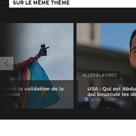
SUR LE MÊME THÈME
ALLER À LA VIDEO
nnent la validation de la
USA : Qui est Abdu
e mandat
qui bouscule les d
07/08 - 13:28