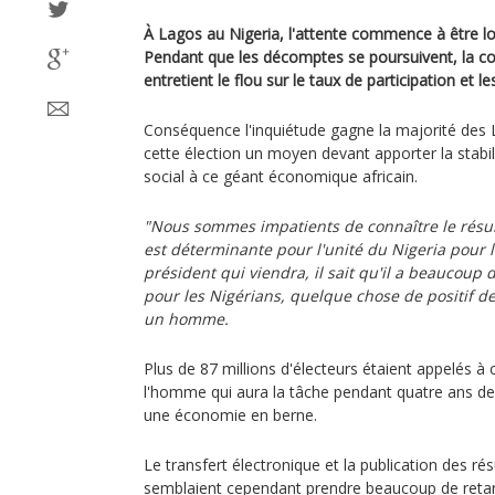
À Lagos au Nigeria, l'attente commence à être lo
Pendant que les décomptes se poursuivent, la c
entretient le flou sur le taux de participation et 
Conséquence l'inquiétude gagne la majorité des 
cette élection un moyen devant apporter la stabi
social à ce géant économique africain.
"Nous sommes impatients de connaître le résult
est déterminante pour l'unité du Nigeria pour l'
président qui viendra, il sait qu'il a beaucoup de
pour les Nigérians, quelque chose de positif de
un homme.
Plus de 87 millions d'électeurs étaient appelés à 
l'homme qui aura la tâche pendant quatre ans de
une économie en berne.
Le transfert électronique et la publication des ré
semblaient cependant prendre beaucoup de retard,