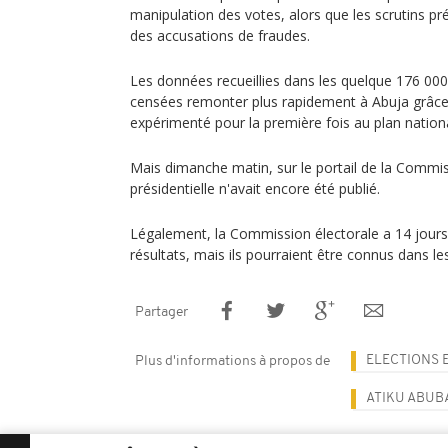
manipulation des votes, alors que les scrutins p
des accusations de fraudes.
Les données recueillies dans les quelque 176 00
censées remonter plus rapidement à Abuja grâce 
expérimenté pour la première fois au plan nationa
Mais dimanche matin, sur le portail de la Commis
présidentielle n'avait encore été publié.
Légalement, la Commission électorale a 14 jours 
résultats, mais ils pourraient être connus dans le
Partager
ELECTIONS 
Plus d'informations à propos de
ATIKU ABUB