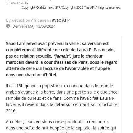
15 janvier 2016
-
Copyright © africanews
STR/Copyright 2023 The AP. All rights reserved.
avec AFP
By Rédaction Africanews
Dernière MAJ:
13/08/2024
Saad Lamjarred avait prévenu la veille : sa version est
complètement différente de celle de Laura P. Pas de viol,
pas de relation sexuelle,
"jamais"
, jure le chanteur
marocain devant la cour d'assises de Paris, sous le regard
atterré de celle qui l'accuse de l'avoir violée et frappée
dans une chambre d'hôtel.
Il est 18h quand la
pop star
ultra connue dans le monde
arabe s'avance à la barre, dans une petite salle d'audience
remplie de curieux et de fans. Comme l'avait fait Laura P.
la veille, il revient dans le détail sur ce mardi soir d'octobre
2016.
Au début, leurs versions correspondent : la rencontre
dans une boîte de nuit huppée de la capitale, la soirée qui