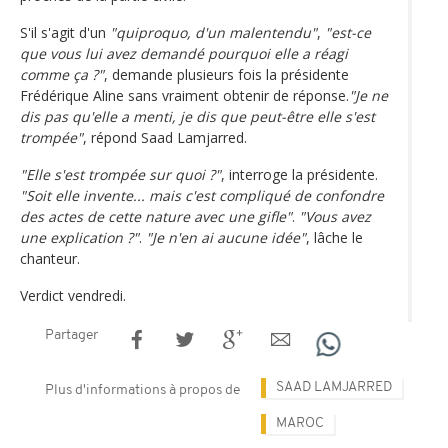
S'il s'agit d'un
"quiproquo, d'un malentendu"
,
"est-ce
que vous lui avez demandé pourquoi elle a réagi
comme ça ?"
, demande plusieurs fois la présidente
Frédérique Aline sans vraiment obtenir de réponse.
"Je ne
dis pas qu'elle a menti, je dis que peut-être elle s'est
trompée"
, répond Saad Lamjarred.
"Elle s'est trompée sur quoi ?"
, interroge la présidente.
"Soit elle invente... mais c'est compliqué de confondre
des actes de cette nature avec une gifle"
.
"Vous avez
une explication ?"
.
"Je n'en ai aucune idée"
, lâche le
chanteur.
Verdict vendredi.
Partager
SAAD LAMJARRED
Plus d'informations à propos de
MAROC