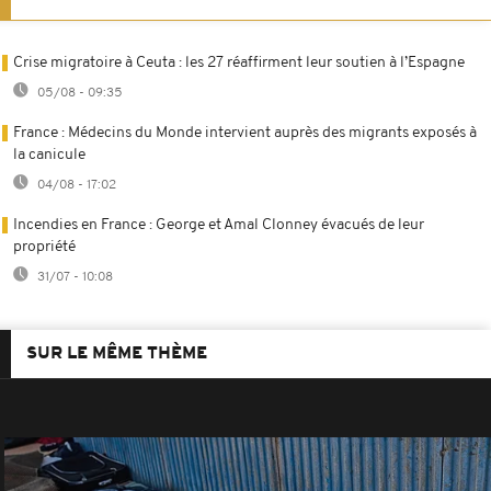
Crise migratoire à Ceuta : les 27 réaffirment leur soutien à l’Espagne
05/08 - 09:35
France : Médecins du Monde intervient auprès des migrants exposés à
la canicule
04/08 - 17:02
Incendies en France : George et Amal Clonney évacués de leur
propriété
31/07 - 10:08
SUR LE MÊME THÈME