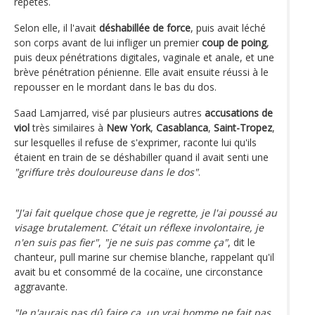
répétés.
Selon elle, il l'avait
déshabillée de force
, puis avait léché
son corps avant de lui infliger un premier
coup de poing
,
puis deux pénétrations digitales, vaginale et anale, et une
brève pénétration pénienne. Elle avait ensuite réussi à le
repousser en le mordant dans le bas du dos.
Saad Lamjarred, visé par plusieurs autres
accusations de
viol
très similaires à
New York
,
Casablanca
,
Saint-Tropez
,
sur lesquelles il refuse de s'exprimer, raconte lui qu'ils
étaient en train de se déshabiller quand il avait senti une
"griffure très douloureuse dans le dos"
.
"J'ai fait quelque chose que je regrette, je l'ai poussé au
visage brutalement. C'était un réflexe involontaire, je
n'en suis pas fier"
,
"je ne suis pas comme ça"
, dit le
chanteur, pull marine sur chemise blanche, rappelant qu'il
avait bu et consommé de la cocaïne, une circonstance
aggravante.
"Je n'aurais pas dû faire ça, un vrai homme ne fait pas