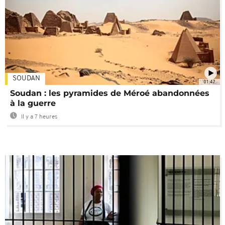
SOUDAN
01:47
Soudan : les pyramides de Méroé abandonnées
à la guerre
Il y a 7 heures