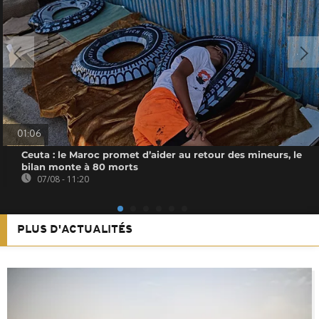
01:06
Ceuta : le Maroc promet d’aider au retour des mineurs, le
bilan monte à 80 morts
07/08 - 11:20
PLUS D'ACTUALITÉS