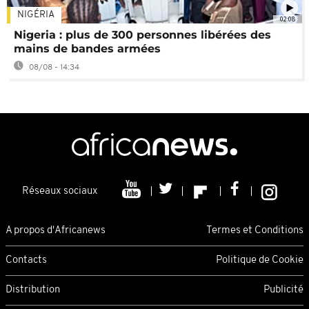
NIGÉRIA
02:08
Nigeria : plus de 300 personnes libérées des
mains de bandes armées
08/08 - 14:34
Réseaux sociaux
A propos d'Africanews
Termes et Conditions
Contacts
Politique de Cookie
Distribution
Publicité