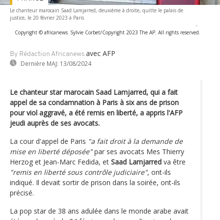
Le chanteur marocain Saad Lamjarred, deuxième à droite, quitte le palais de
justice, le 20 février 2023 à Paris
-
Copyright © africanews
Sylvie Corbet/Copyright 2023 The AP. All rights reserved.
avec AFP
By Rédaction Africanews
Dernière MAJ:
13/08/2024
Le chanteur star marocain Saad Lamjarred, qui a fait
appel de sa condamnation à Paris à six ans de prison
pour viol aggravé, a été remis en liberté, a appris l'AFP
jeudi auprès de ses avocats.
La cour d'appel de Paris
"a fait droit à la demande de
mise en liberté déposée"
par ses avocats Mes Thierry
Herzog et Jean-Marc Fedida, et
Saad Lamjarred
va être
"remis en liberté sous contrôle judiciaire"
, ont-ils
indiqué. Il devait sortir de prison dans la soirée, ont-ils
précisé.
La pop star de 38 ans adulée dans le monde arabe avait