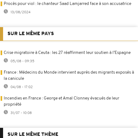
Procès pour viol : le chanteur Saad Lamjarred face à son accusatrice
13/08/2024
SUR LE MÊME PAYS
Crise migratoire à Ceuta : les 27 réaffirment leur soutien à l’Espagne
05/08 - 09:35
France : Médecins du Monde intervient auprès des migrants exposés à
la canicule
04/08 - 17:02
Incendies en France : George et Amal Clonney évacués de leur
propriété
31/07 - 10:08
SUR LE MÊME THÈME