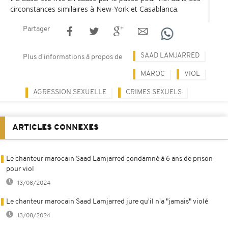
circonstances similaires à New-York et Casablanca.
Partager
SAAD LAMJARRED
Plus d'informations à propos de
MAROC
VIOL
AGRESSION SEXUELLE
CRIMES SEXUELS
ARTICLES CONNEXES
Le chanteur marocain Saad Lamjarred condamné à 6 ans de prison
pour viol
13/08/2024
Le chanteur marocain Saad Lamjarred jure qu'il n'a "jamais" violé
13/08/2024