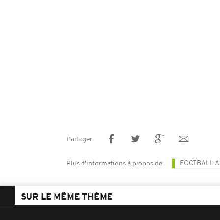
Partager
FOOTBALL A
Plus d'informations à propos de
SUR LE MÊME THÈME