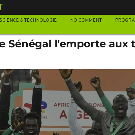
T
SCIENCE & TECHNOLOGIE
NO COMMENT
PROGR
e Sénégal l'emporte aux t