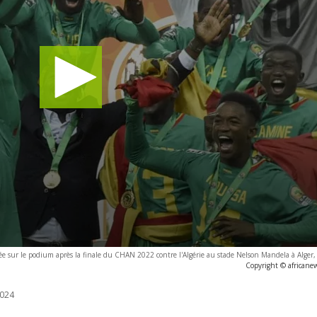
ée sur le podium après la finale du CHAN 2022 contre l'Algérie au stade Nelson Mandela à Alger, 
Copyright © africane
024