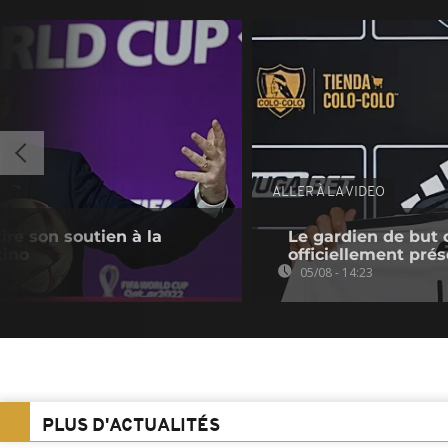
ALLER À LA VIDEO
tire son soutien à la
Le gardien de but 
tino
officiellement pré
05/08 - 14:23
PLUS D'ACTUALITÉS