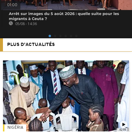
01:00
Arrêt sur images du 5 août 2026 : quelle suite pour les
migrants à Ceuta ?
05/08 - 14:36
PLUS D'ACTUALITÉS
NIGÉRIA
02:08