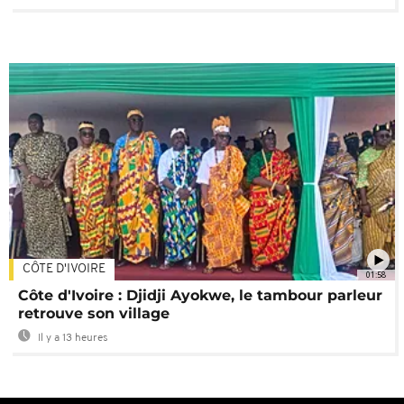
CÔTE D'IVOIRE
01:58
Côte d'Ivoire : Djidji Ayokwe, le tambour parleur
retrouve son village
Il y a 13 heures