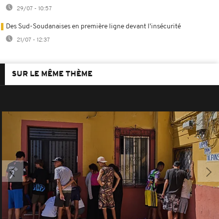
29/07 - 10:57
Des Sud-Soudanaises en première ligne devant l'insécurité
21/07 - 12:37
SUR LE MÊME THÈME