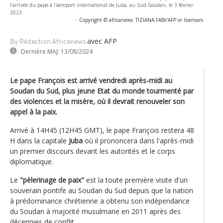
l'arrivée du pape à l'aéroport international de Juba, au Sud-Soudan, le 3 février
2023.
-
Copyright © africanews
TIZIANA FABI/AFP or licensors
avec AFP
By Rédaction Africanews
Dernière MAJ:
13/08/2024
Le pape François est arrivé vendredi après-midi au
Soudan du Sud, plus jeune Etat du monde tourmenté par
des violences et la misère, où il devrait renouveler son
appel à la paix.
Arrivé à 14H45 (12H45 GMT), le pape François restera 48
H dans la capitale
Juba
où il prononcera dans l'après-midi
un premier discours devant les autorités et le corps
diplomatique.
Le
"pèlerinage de paix"
est la toute première visite d'un
souverain pontife au Soudan du Sud depuis que la nation
à prédominance chrétienne a obtenu son indépendance
du Soudan à majorité musulmane en 2011 après des
décennies de conflit.