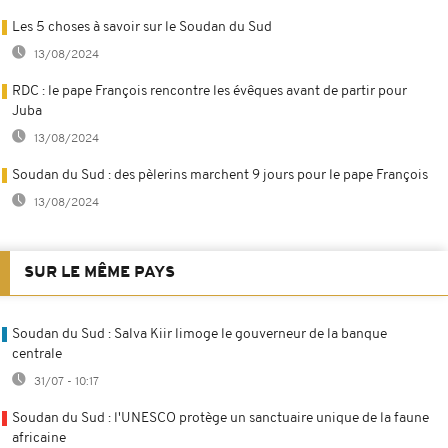
Les 5 choses à savoir sur le Soudan du Sud
13/08/2024
RDC : le pape François rencontre les évêques avant de partir pour
Juba
13/08/2024
Soudan du Sud : des pèlerins marchent 9 jours pour le pape François
13/08/2024
SUR LE MÊME PAYS
Soudan du Sud : Salva Kiir limoge le gouverneur de la banque
centrale
31/07 - 10:17
Soudan du Sud : l'UNESCO protège un sanctuaire unique de la faune
africaine