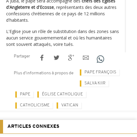
A Juba, le pape sera accompagné des
chefs des Eglises
d'Angleterre et d'Ecosse
, représentants des deux autres
confessions chrétiennes de ce pays de 12 millions
d'habitants.
L'Eglise joue un rôle de substitution dans des zones sans
aucun service gouvernemental et où les humanitaires
sont souvent attaqués, voire tués.
Partager
PAPE FRANÇOIS
Plus d'informations à propos de
SALVA KIIR
PAPE
ÉGLISE CATHOLIQUE
CATHOLICISME
VATICAN
ARTICLES CONNEXES