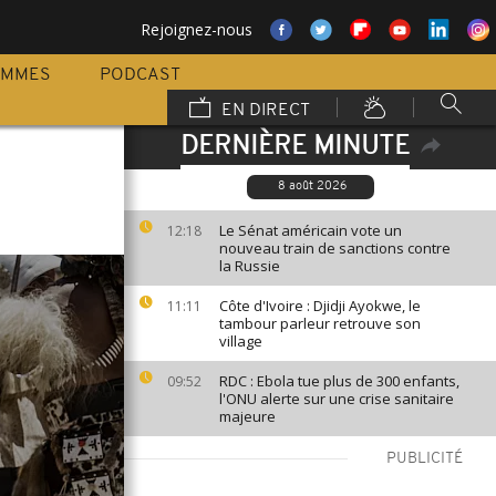
Rejoignez-nous
AMMES
PODCAST
EN DIRECT
DERNIÈRE MINUTE
8 août 2026
Le Sénat américain vote un
12:18
nouveau train de sanctions contre
la Russie
Côte d'Ivoire : Djidji Ayokwe, le
11:11
tambour parleur retrouve son
village
RDC : Ebola tue plus de 300 enfants,
09:52
l'ONU alerte sur une crise sanitaire
majeure
PUBLICITÉ