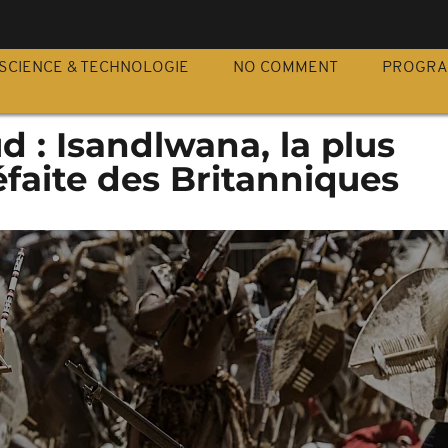
S
SCIENCE & TECHNOLOGIE
NO COMMENT
PROGR
d : Isandlwana, la plus
faite des Britanniques