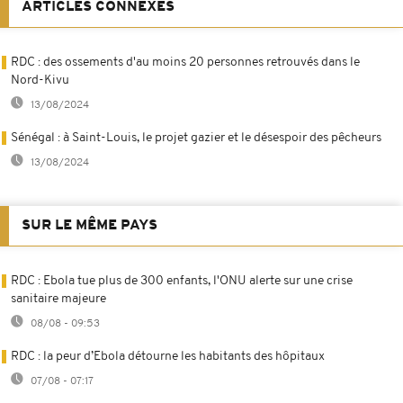
ARTICLES CONNEXES
RDC : des ossements d'au moins 20 personnes retrouvés dans le
Nord-Kivu
13/08/2024
Sénégal : à Saint-Louis, le projet gazier et le désespoir des pêcheurs
13/08/2024
SUR LE MÊME PAYS
RDC : Ebola tue plus de 300 enfants, l'ONU alerte sur une crise
sanitaire majeure
08/08 - 09:53
RDC : la peur d’Ebola détourne les habitants des hôpitaux
07/08 - 07:17