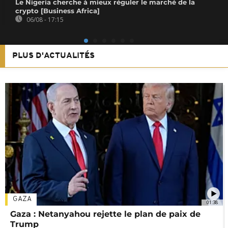
Le Nigeria cherche à mieux réguler le marché de la
crypto [Business Africa]
06/08 - 17:15
PLUS D'ACTUALITÉS
GAZA
01:38
Gaza : Netanyahou rejette le plan de paix de
Trump