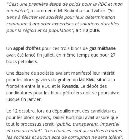
"C’est une première étape de poids pour la RDC et mon
ministère"
, a commenté M. Budimbu sur Twitter.
"Je
tiens à féliciter les sociétés pour leur détermination
commune à apporter expertises et solutions durables
pour la région et sa population"
, a-t-il ajouté.
Un
appel d'offres
pour ces trois blocs de
gaz méthane
avait été lancé fin juillet, en même temps que pour 27
blocs pétroliers.
Une dizaine de sociétés avaient manifesté leur intérêt
pour les blocs gaziers du graben du
lac Kivu
, situé à la
frontière entre la RDC et le
Rwanda
. Le dépôt des
candidatures pour les blocs pétroliers doit se poursuivre
jusque fin janvier.
Le 12 octobre, lors du dépouillement des candidatures
pour les blocs gaziers, Didier Budimbu avait assuré que
tout le processus serait
"public, transparent, impartial
et concurrentiel"
.
"Les chances sont accordées à toutes
les sociétés et aucun acte de corruption ne sera toléré"
,