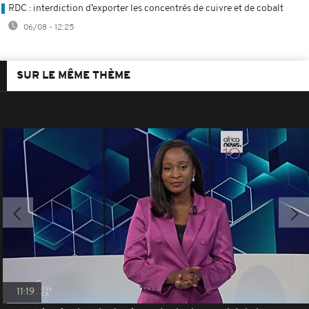
RDC : interdiction d’exporter les concentrés de cuivre et de cobalt
06/08 - 12:25
SUR LE MÊME THÈME
11:19