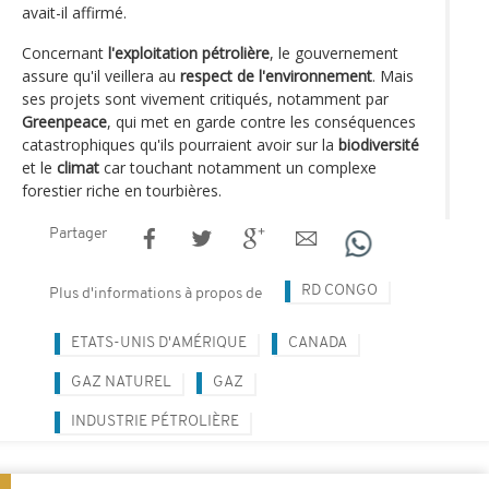
avait-il affirmé.
Concernant
l'exploitation pétrolière
, le gouvernement
assure qu'il veillera au
respect de l'environnement
. Mais
ses projets sont vivement critiqués, notamment par
Greenpeace
, qui met en garde contre les conséquences
catastrophiques qu'ils pourraient avoir sur la
biodiversité
et le
climat
car touchant notamment un complexe
forestier riche en tourbières.
Partager
RD CONGO
Plus d'informations à propos de
ETATS-UNIS D'AMÉRIQUE
CANADA
GAZ NATUREL
GAZ
INDUSTRIE PÉTROLIÈRE