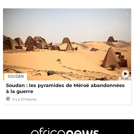
SOUDAN
01:47
Soudan : les pyramides de Méroé abandonnées
à la guerre
Il y a 23 heures