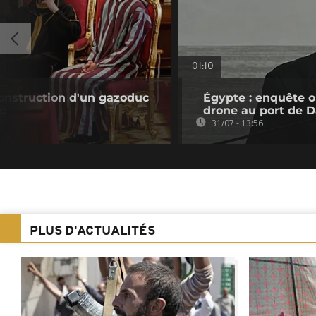
01:10
nstruction d'un gazoduc
Égypte : enquête o
c
drone au port de 
31/07 - 13:56
PLUS D'ACTUALITÉS