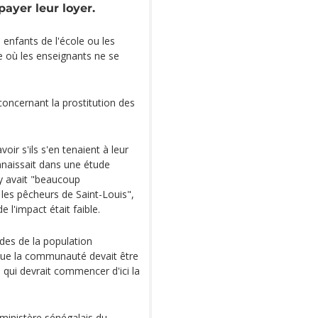
payer leur loyer.
s enfants de l'école ou les
e où les enseignants ne se
oncernant la prostitution des
oir s'ils s'en tenaient à leur
onnaissait dans une étude
 y avait "beaucoup
les pêcheurs de Saint-Louis",
e l'impact était faible.
des de la population
que la communauté devait être
, qui devrait commencer d'ici la
ministère sénégalais du