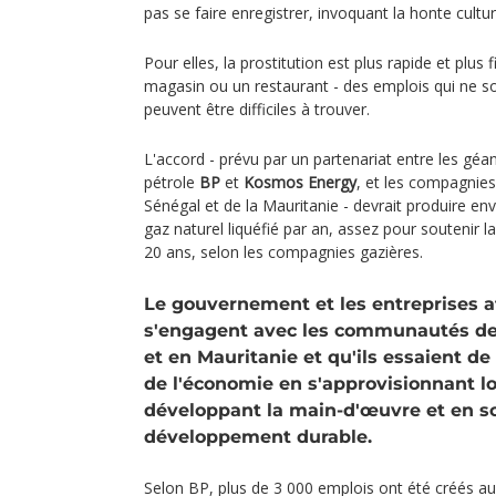
pas se faire enregistrer, invoquant la honte cultur
Pour elles, la prostitution est plus rapide et plus 
magasin ou un restaurant - des emplois qui ne so
peuvent être difficiles à trouver.
L'accord - prévu par un partenariat entre les gé
pétrole
BP
et
Kosmos Energy
, et les compagnies
Sénégal et de la Mauritanie - devrait produire en
gaz naturel liquéfié par an, assez pour soutenir 
20 ans, selon les compagnies gazières.
Le gouvernement et les entreprises af
s'engagent avec les communautés de
et en Mauritanie et qu'ils essaient de
de l'économie en s'approvisionnant l
développant la main-d'œuvre et en s
développement durable.
Selon BP, plus de 3 000 emplois ont été créés au