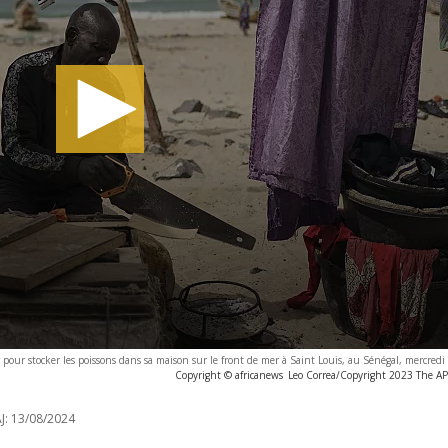
pour stocker les poissons dans sa maison sur le front de mer à Saint Louis, au Sénégal, mercredi
Copyright © africanews
Leo Correa/Copyright 2023 The AP. 
J:
13/08/2024