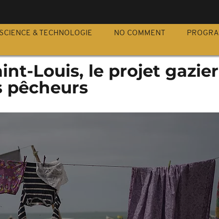
S
SCIENCE & TECHNOLOGIE
NO COMMENT
PROGR
int-Louis, le projet gazier
s pêcheurs