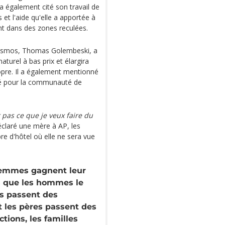
a également cité son travail de
 et l'aide qu'elle a apportée à
nt dans des zones reculées.
 Kosmos, Thomas Golembeski, a
aturel à bas prix et élargira
ropre. Il a également mentionné
réé pour la communauté de
 pas ce que je veux faire du
éclaré une mère à AP, les
re d'hôtel où elle ne sera vue
femmes gagnent leur
is que les hommes le
res passent des
t les pères passent des
tions, les familles