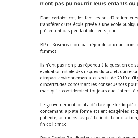
n'ont pas pu nourrir leurs enfants ou 
Dans certains cas, les familles ont dû retirer leur
transférer d'une école privée à une école publiqu
présentent pas pendant plusieurs jours.
BP et Kosmos n'ont pas répondu aux questions c
femmes.
Ils n'ont pas non plus répondu à la question de sav
évaluation initiale des risques du projet, qui rec
d'impact environnemental et social de 2019 qu'il
d'incertitudes concernant les conséquences pour 
mais qu'ils considéraient toujours que l'intensité d
Le gouvernement local a déclaré que les inquiétu
concernant la plate-forme étaient exagérées et 
patiente, au moins jusqu'à la fin de la production
fin de l'année.
Papa Samba Ba, directeur des hydrocarbures au 