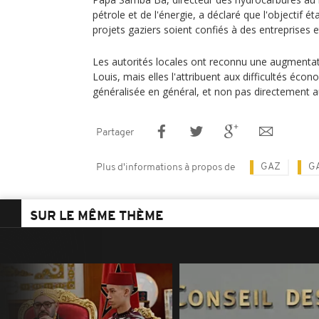
pétrole et de l'énergie, a déclaré que l'objectif éta
projets gaziers soient confiés à des entreprises e
Les autorités locales ont reconnu une augmentati
Louis, mais elles l'attribuent aux difficultés éco
généralisée en général, et non pas directement au
Partager
GAZ
G
Plus d'informations à propos de
SUR LE MÊME THÈME