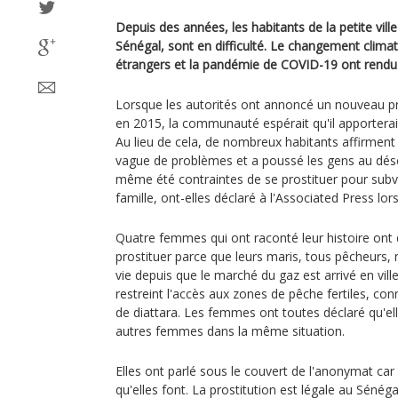
Depuis des années, les habitants de la petite vill
Sénégal, sont en difficulté. Le changement climati
étrangers et la pandémie de COVID-19 ont rendu dif
Lorsque les autorités ont annoncé un nouveau pro
en 2015, la communauté espérait qu'il apporterai
Au lieu de cela, de nombreux habitants affirment
vague de problèmes et a poussé les gens au dés
même été contraintes de se prostituer pour subv
famille, ont-elles déclaré à l'Associated Press lors
Quatre femmes qui ont raconté leur histoire ont
prostituer parce que leurs maris, tous pêcheurs, 
vie depuis que le marché du gaz est arrivé en vill
restreint l'accès aux zones de pêche fertiles, c
de diattara. Les femmes ont toutes déclaré qu'el
autres femmes dans la même situation.
Elles ont parlé sous le couvert de l'anonymat car
qu'elles font. La prostitution est légale au Séné