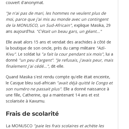
couvert d'anonymat.
"Je n'ai pas de mari, les hommes ne veulent plus de
moi, parce que j'ai mis au monde avec un contingent
de la MONUSCO, un Sud-Africain"
, explique Masika, 29
ans aujourd'hui.
"C'était un beau gars, un géant..."
Elle avait alors 15 ans et vendait des arachides à côté de
la boutique de son oncle, près du camp militaire
"Adi-
Kivu"
. Le soldat lui
"a fait la cour pendant six mois"
, lui a
donné
"un peu d'argent"
.
"Je refusais, j'avais peur, mais
finalement j'ai cédé..."
, dit-elle.
Quand Masika s'est rendu compte qu'elle était enceinte,
le Casque bleu sud-africain
"avait déjà quitté le Congo et
son numéro ne passait plus"
. Elle a donné naissance à
une fille, Catherine, qui a maintenant 14 ans et est
scolarisée à Kavumu.
Frais de scolarité
La MONUSCO
"paie les frais scolaires et achète les