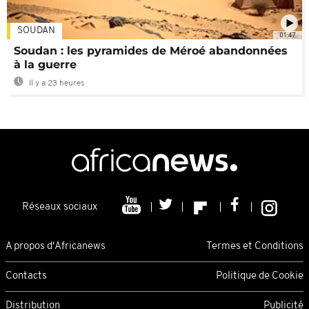
SOUDAN
01:47
Soudan : les pyramides de Méroé abandonnées
à la guerre
Il y a 23 heures
Réseaux sociaux
A propos d'Africanews
Termes et Conditions
Contacts
Politique de Cookie
Distribution
Publicité