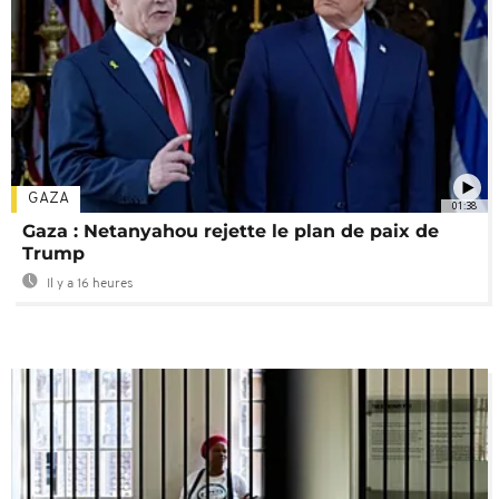
GAZA
01:38
Gaza : Netanyahou rejette le plan de paix de
Trump
Il y a 16 heures