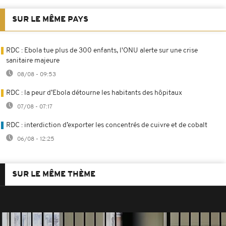
SUR LE MÊME PAYS
RDC : Ebola tue plus de 300 enfants, l'ONU alerte sur une crise
sanitaire majeure
08/08 - 09:53
RDC : la peur d’Ebola détourne les habitants des hôpitaux
07/08 - 07:17
RDC : interdiction d’exporter les concentrés de cuivre et de cobalt
06/08 - 12:25
SUR LE MÊME THÈME