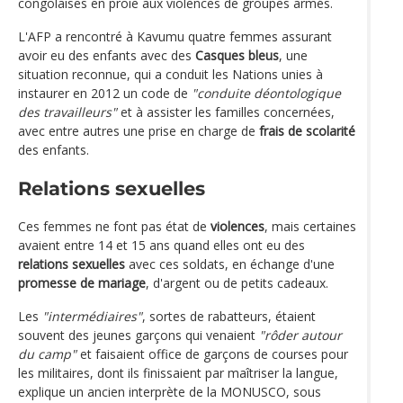
congolaises en proie aux violences de groupes armés.
L'AFP a rencontré à Kavumu quatre femmes assurant
avoir eu des enfants avec des
Casques bleus
, une
situation reconnue, qui a conduit les Nations unies à
instaurer en 2012 un code de
"conduite déontologique
des travailleurs"
et à assister les familles concernées,
avec entre autres une prise en charge de
frais de scolarité
des enfants.
Relations sexuelles
Ces femmes ne font pas état de
violences
, mais certaines
avaient entre 14 et 15 ans quand elles ont eu des
relations sexuelles
avec ces soldats, en échange d'une
promesse de mariage
, d'argent ou de petits cadeaux.
Les
"intermédiaires"
, sortes de rabatteurs, étaient
souvent des jeunes garçons qui venaient
"rôder autour
du camp"
et faisaient office de garçons de courses pour
les militaires, dont ils finissaient par maîtriser la langue,
explique un ancien interprète de la MONUSCO, sous