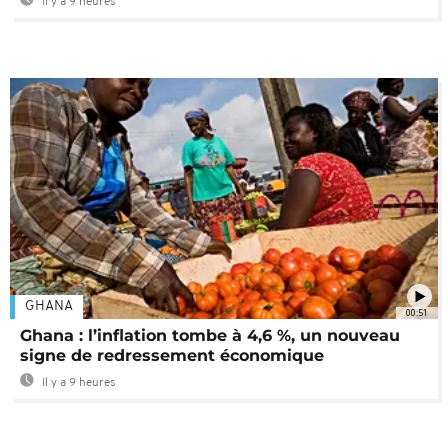
Il y a 9 heures
GHANA
00:51
Ghana : l’inflation tombe à 4,6 %, un nouveau
signe de redressement économique
Il y a 9 heures