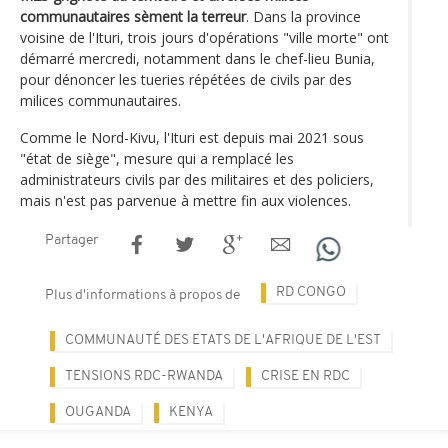
communautaires sèment la terreur
. Dans la province
voisine de l'Ituri, trois jours d'opérations "ville morte" ont
démarré mercredi, notamment dans le chef-lieu Bunia,
pour dénoncer les tueries répétées de civils par des
milices communautaires.
Comme le Nord-Kivu, l'Ituri est depuis mai 2021 sous
"état de siège", mesure qui a remplacé les
administrateurs civils par des militaires et des policiers,
mais n'est pas parvenue à mettre fin aux violences.
Partager
RD CONGO
Plus d'informations à propos de
COMMUNAUTÉ DES ETATS DE L'AFRIQUE DE L'EST
TENSIONS RDC-RWANDA
CRISE EN RDC
OUGANDA
KENYA