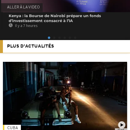
ALLER À LA VIDEO
Kenya : la Bourse de Nairobi prépare un fonds
d’investissement consacré à l’IA
Il y a 7 heures
PLUS D'ACTUALITÉS
CUBA
01:54