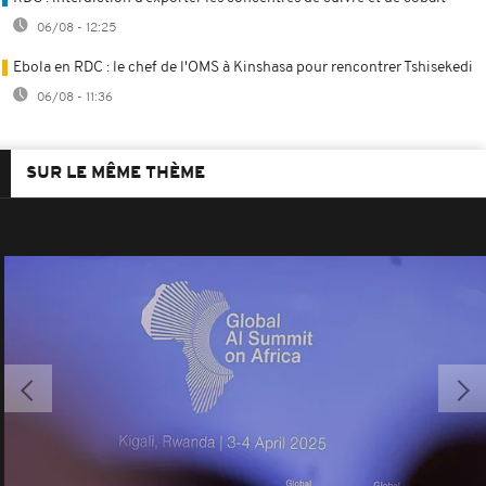
06/08 - 12:25
Ebola en RDC : le chef de l'OMS à Kinshasa pour rencontrer Tshisekedi
06/08 - 11:36
SUR LE MÊME THÈME