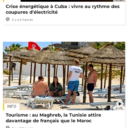
Crise énergétique à Cuba : vivre au rythme des
coupures d'électricité
Il y a 6 heures
INFO
01:01
Tourisme : au Maghreb, la Tunisie attire
davantage de français que le Maroc