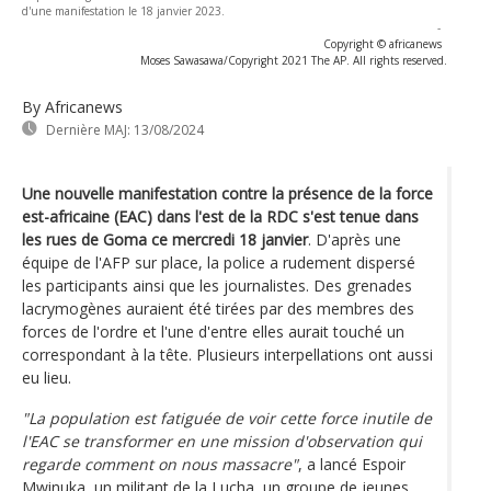
d'une manifestation le 18 janvier 2023.
-
Copyright © africanews
Moses Sawasawa/Copyright 2021 The AP. All rights reserved.
By Africanews
Dernière MAJ:
13/08/2024
Une nouvelle manifestation contre la présence de la force
est-africaine (EAC) dans l'est de la RDC s'est tenue dans
les rues de Goma ce mercredi 18 janvier
. D'après une
équipe de l'AFP sur place, la police a rudement dispersé
les participants ainsi que les journalistes. Des grenades
lacrymogènes auraient été tirées par des membres des
forces de l'ordre et l'une d'entre elles aurait touché un
correspondant à la tête. Plusieurs interpellations ont aussi
eu lieu.
"La population est fatiguée de voir cette force inutile de
l'EAC se transformer en une mission d'observation qui
regarde comment on nous massacre"
, a lancé Espoir
Mwinuka, un militant de la Lucha, un groupe de jeunes