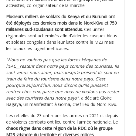
activistes, co-organisateur de la marche.
Plusieurs milliers de soldats du Kenya et du Burundi ont
été déployés ces derniers mois dans le Nord-Kivu et 750
militaires sud-soudanais sont attendus
. Ces unités
régionales sont acheminés afin d'aider les casques bleus
et soldats congolais dans leur lutte contre le M23 mais
les locaux les jugent inefficaces.
"Nous ne voulons pas que les forces kényanes de
l'EAC__restent dans notre pays comme des touristes. Ils
sont venus nous aider, mais jusqu'à présent ils sont en
train de faire du tourisme dans notre pays. C'est
pourquoi aujourd'hui, nous disons qu'ils puissent
rentrer chez eux, parce que nous ne voulons pas rester
avec des touristes dans notre pays"
, a déclaré Gloire
Bagaya, un manifestant à Goma, chef-lieu du Nord-Kivu.
Les rebelles du 23 ont repris les armes en 2021 et depuis
de violents combats ont lieu contre l'armée nationale.
Le
chaos règne dans cette région de la RDC où le groupe
M23 grignote du territoire et diverses milices