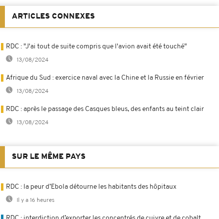
ARTICLES CONNEXES
RDC : "J'ai tout de suite compris que l'avion avait été touché"
13/08/2024
Afrique du Sud : exercice naval avec la Chine et la Russie en février
13/08/2024
RDC : après le passage des Casques bleus, des enfants au teint clair
13/08/2024
SUR LE MÊME PAYS
RDC : la peur d’Ebola détourne les habitants des hôpitaux
Il y a 16 heures
RDC : interdiction d’exporter les concentrés de cuivre et de cobalt