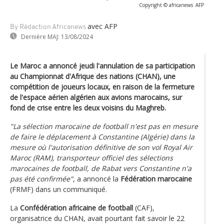
Copyright © africanews
AFP
avec AFP
By Rédaction Africanews
Dernière MAJ:
13/08/2024
Le Maroc a annoncé jeudi l'annulation de sa participation
au Championnat d'Afrique des nations (CHAN), une
compétition de joueurs locaux, en raison de la fermeture
de l'espace aérien algérien aux avions marocains, sur
fond de crise entre les deux voisins du Maghreb.
"La sélection marocaine de football n'est pas en mesure
de faire le déplacement à Constantine (Algérie) dans la
mesure où l'autorisation définitive de son vol Royal Air
Maroc (RAM), transporteur officiel des sélections
marocaines de football, de Rabat vers Constantine n'a
pas été confirmée"
, a annoncé la
Fédération marocaine
(FRMF) dans un communiqué.
La
Confédération africaine de football
(CAF),
organisatrice du CHAN, avait pourtant fait savoir le 22