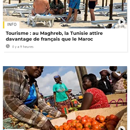
INFO
01:01
Tourisme : au Maghreb, la Tunisie attire
davantage de français que le Maroc
Il y a 9 heures