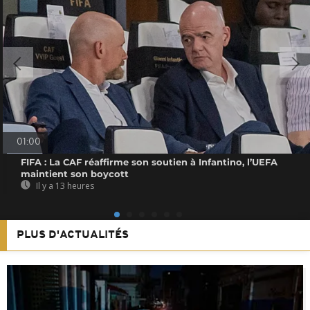
01:00
FIFA : La CAF réaffirme son soutien à Infantino, l’UEFA
maintient son boycott
Il y a 13 heures
PLUS D'ACTUALITÉS