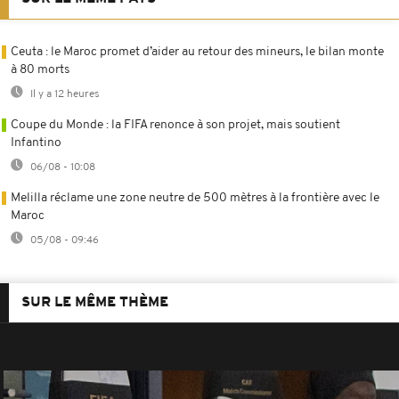
Ceuta : le Maroc promet d’aider au retour des mineurs, le bilan monte
à 80 morts
Il y a 12 heures
Coupe du Monde : la FIFA renonce à son projet, mais soutient
Infantino
06/08 - 10:08
Melilla réclame une zone neutre de 500 mètres à la frontière avec le
Maroc
05/08 - 09:46
SUR LE MÊME THÈME