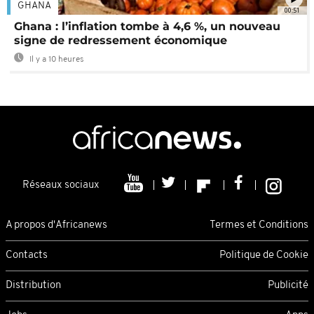
GHANA
00:51
Ghana : l’inflation tombe à 4,6 %, un nouveau
signe de redressement économique
Il y a 10 heures
Réseaux sociaux
A propos d'Africanews
Termes et Conditions
Contacts
Politique de Cookie
Distribution
Publicité