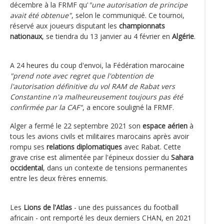
décembre à la FRMF qu'
"une autorisation de principe
avait été obtenue"
, selon le communiqué. Ce tournoi,
réservé aux joueurs disputant les
championnats
nationaux
, se tiendra du 13 janvier au 4 février en
Algérie
.
A 24 heures du coup d'envoi, la Fédération marocaine
"prend note avec regret que l'obtention de
l'autorisation définitive du vol RAM de Rabat vers
Constantine n'a malheureusement toujours pas été
confirmée par la CAF"
, a encore souligné la FRMF.
Alger a fermé le 22 septembre 2021 son
espace aérien
à
tous les avions civils et militaires marocains après avoir
rompu ses
relations diplomatiques
avec Rabat. Cette
grave crise est alimentée par l'épineux dossier du
Sahara
occidental
, dans un contexte de tensions permanentes
entre les deux frères ennemis.
Les
Lions de l'Atlas
- une des puissances du football
africain - ont remporté les deux derniers CHAN, en 2021