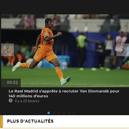
00:52
Le Real Madrid s’apprête à recruter Yan Diomandé pour
140 millions d’euros
Il y a 23 heures
PLUS D'ACTUALITÉS