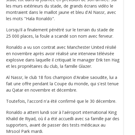
les murs extérieurs du stade, de grands écrans vidéo le
montraient dans le maillot jaune et bleu d'Al Nassr, avec
les mots "Hala Ronaldo".
Lorsqu'il a finalement pénétré sur le terrain du stade de
25 000 places, la foule a scandé son nom avec ferveur.
Ronaldo a vu son contrat avec Manchester United résilié
en novembre après avoir réalisé une interview télévisée
explosive dans laquelle il critiquait le manager Erik ten Hag
et les propriétaires du club, la famille Glazer.
Al Nassr, le club 18 fois champion d'Arabie saoudite, lui a
fait une offre pendant la Coupe du monde, qui s'est tenue
au Qatar en novembre et décembre.
Toutefois, l'accord n'a été confirmé que le 30 décembre.
Ronaldo a atterri lundi soir à l'aéroport international King
Khalid de Riyad, où il a été accueilli avec sa famille par des
supporters, avant de passer des tests médicaux au
Mrsool Park mardi.