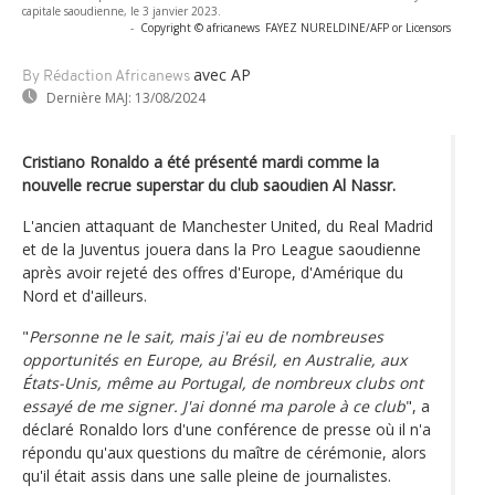
capitale saoudienne, le 3 janvier 2023.
-
Copyright © africanews
FAYEZ NURELDINE/AFP or Licensors
avec AP
By Rédaction Africanews
Dernière MAJ:
13/08/2024
Cristiano Ronaldo a été présenté mardi comme la
nouvelle recrue superstar du club saoudien Al Nassr.
L'ancien attaquant de Manchester United, du Real Madrid
et de la Juventus jouera dans la Pro League saoudienne
après avoir rejeté des offres d'Europe, d'Amérique du
Nord et d'ailleurs.
"
Personne ne le sait, mais j'ai eu de nombreuses
opportunités en Europe, au Brésil, en Australie, aux
États-Unis, même au Portugal, de nombreux clubs ont
essayé de me signer. J'ai donné ma parole à ce club
", a
déclaré Ronaldo lors d'une conférence de presse où il n'a
répondu qu'aux questions du maître de cérémonie, alors
qu'il était assis dans une salle pleine de journalistes.