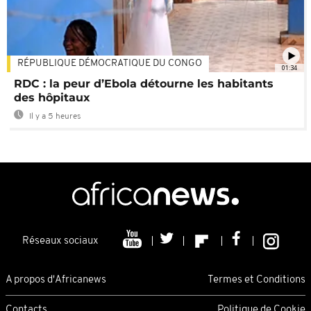
RÉPUBLIQUE DÉMOCRATIQUE DU CONGO
01:34
RDC : la peur d’Ebola détourne les habitants
des hôpitaux
Il y a 5 heures
Réseaux sociaux
A propos d'Africanews
Termes et Conditions
Contacts
Politique de Cookie