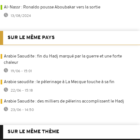
Al-Nassr : Ronaldo pousse Aboubakar vers la sortie
13/08/2024
SUR LE MÊME PAYS
Arabie Saoudite : fin du Hadj marqué par la guerre et une forte
chaleur
19/06 - 15:01
Arabie saoudite : le pèlerinage à La Mecque touche à sa fin
22/06 - 15:18
Arabie Saoudite : des milliers de pèlerins accomplissent le Hadj
23/06 - 14:50
SUR LE MÊME THÈME