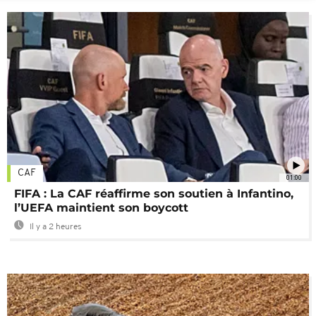
CAF
01:00
FIFA : La CAF réaffirme son soutien à Infantino,
l’UEFA maintient son boycott
Il y a 2 heures