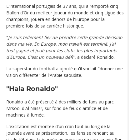
L'international portugais de 37 ans, qui a remporté cinq
Ballon d'Or du meilleur joueur du monde et cinq Ligue des
champions, jouera en dehors de l'Europe pour la
première fois de sa carrière historique.
"
Je suis tellement fier de prendre cette grande décision
dans ma vie. En Europe, mon travail est terminé. J'ai
tout gagné et joué pour les clubs les plus importants
d'Europe. C'est un nouveau défi
", a déclaré Ronaldo.
La superstar du football a ajouté qu'il voulait "donner une
vision différente" de l'Arabie saoudite.
"Hala Ronaldo"
Ronaldo a été présenté à des milliers de fans au parc
Mrsool d'Al Nassr, sur fond de feux d'artifice et de
machines à fumée.
L'excitation est montée d'un cran tout au long de la
journée avant sa présentation, les fans se rendant au
stade tôt dans la journée en prévision de son arrivée. Sur