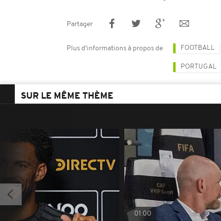
Partager
FOOTBALL
Plus d'informations à propos de
PORTUGAL
SUR LE MÊME THÈME
01:00