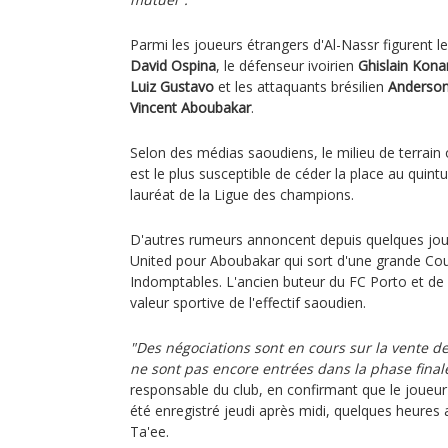
Parmi les joueurs étrangers d'Al-Nassr figurent 
David Ospina
, le défenseur ivoirien
Ghislain Kona
Luiz Gustavo
et les attaquants brésilien
Anderson
Vincent Aboubakar
.
Selon des médias saoudiens, le milieu de terrai
est le plus susceptible de céder la place au quint
lauréat de la Ligue des champions.
D'autres rumeurs annoncent depuis quelques jou
United pour Aboubakar qui sort d'une grande Co
Indomptables. L'ancien buteur du FC Porto et de 
valeur sportive de l'effectif saoudien.
"Des négociations sont en cours sur la vente de
ne sont pas encore entrées dans la phase final
responsable du club, en confirmant que le joueur
été enregistré jeudi après midi, quelques heures 
Ta'ee.