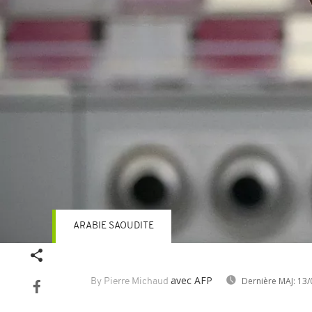
ARABIE SAOUDITE
avec AFP
Dernière MAJ:
13/
By Pierre Michaud