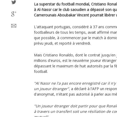
La superstar du football mondial, Cristiano Rona
à Al-Nassr car le club saoudien a dépassé son qu
Camerounais Aboubakar Vincent pourrait libérer un
L'attaquant portugais, considéré à 37 ans comme
footballeurs de tous les temps, avait affirmé mar
que possible, à commencer par le match à domicil
prévu jeudi, et reporté à vendredi.
Mais Cristiano Ronaldo, dont le contrat jusqu'en
millions d'euros, est le neuvième joueur étranger
dépassant le maximum de huit autorisés par la f
football.
"Al Nassr ne l'a pas encore enregistré car il n'
un joueur étranger",
a déclaré à l'AFP un respon
d'anonymat, n'étant pas autorisé à parler aux mé
"Un joueur étranger doit partir pour que Ronald
à travers un transfert soit une résiliation de 
mutuel".