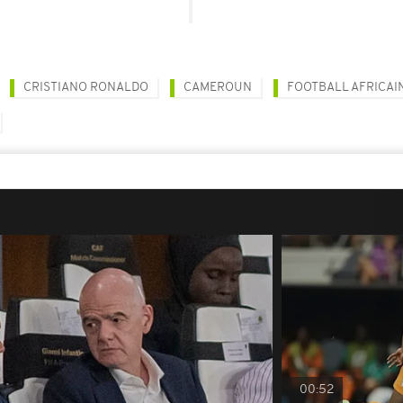
CRISTIANO RONALDO
CAMEROUN
FOOTBALL AFRICAI
00:52