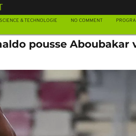
T
SCIENCE & TECHNOLOGIE
NO COMMENT
PROGR
naldo pousse Aboubakar v