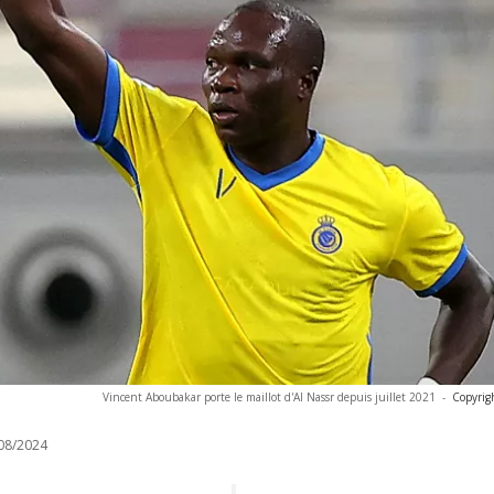
Vincent Aboubakar porte le maillot d'Al Nassr depuis juillet 2021
-
Copyrig
08/2024