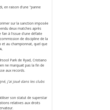
i, en raison d'une "panne
primer sur la sanction imposée
spendu deux matches après
 fan à l'issue d'une défaite
 commission de discipline de la
ub et au championnat, quel que
A.
Mrsool Park de Ryad, Cristiano
en ne marquait pas la fin de
sse aux records.
né, j'ai joué dans les clubs
tiliser son statut de superstar
stions relatives aux droits
rvateur.