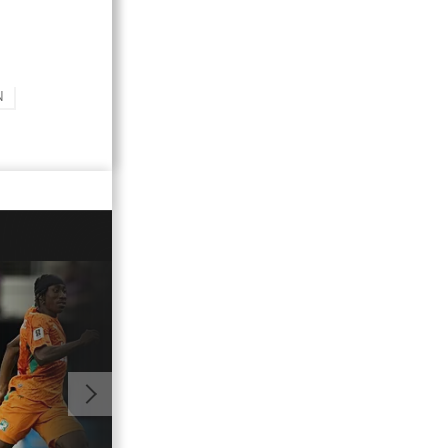
N
01:30