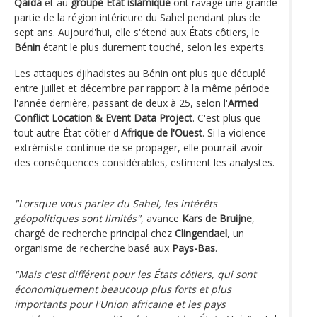
Qaïda
et au
groupe État islamique
ont ravagé une grande
partie de la région intérieure du Sahel pendant plus de
sept ans. Aujourd'hui, elle s'étend aux États côtiers, le
Bénin
étant le plus durement touché, selon les experts.
Les attaques djihadistes au Bénin ont plus que décuplé
entre juillet et décembre par rapport à la même période
l'année dernière, passant de deux à 25, selon l'
Armed
Conflict Location & Event Data Project
. C'est plus que
tout autre État côtier d'
Afrique de l'Ouest
. Si la violence
extrémiste continue de se propager, elle pourrait avoir
des conséquences considérables, estiment les analystes.
"Lorsque vous parlez du Sahel, les intérêts
géopolitiques sont limités"
, avance
Kars de Bruijne
,
chargé de recherche principal chez
Clingendael
, un
organisme de recherche basé aux
Pays-Bas
.
"Mais c'est différent pour les États côtiers, qui sont
économiquement beaucoup plus forts et plus
importants pour l'Union africaine et les pays