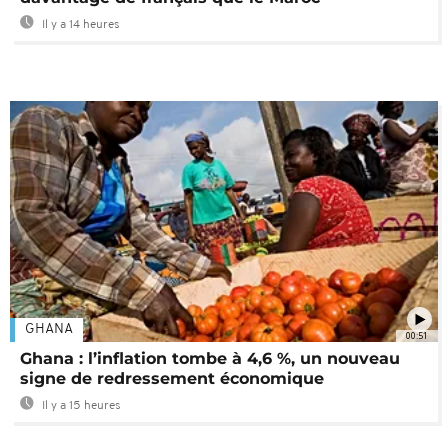
Il y a 14 heures
GHANA
00:51
Ghana : l’inflation tombe à 4,6 %, un nouveau
signe de redressement économique
Il y a 15 heures