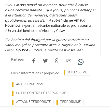
"Nous avons pensé un moment, peut-être à cause
d'une certaine naïveté... que (nous) pouvions échapper
à la situation de menaces, d'attaques quasi
quotidiennes que (le Bénin) subit"
, clame
Arnaud
Houenou
, expert en sécurité nationale et professeur à
l'Université béninoise d'Abomey Calavi.
"Le Bénin a été épargné par la guerre terroriste au
Sahel malgré sa proximité avec le Nigeria et le Burkina
Faso"
, ajoute-t-il.
"Mais la réalité s'est installée"
.
Partager
DJIHADISME
Plus d'informations à propos de
ANTI-TERRORISME
LUTTE CONTRE LE TERRORISME
ATTAQUE TERRORISTE
TERRORISME