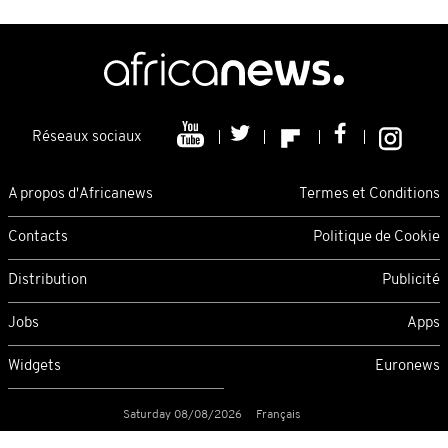
Réseaux sociaux
A propos d'Africanews
Termes et Conditions
Contacts
Politique de Cookie
Distribution
Publicité
Jobs
Apps
Widgets
Euronews
Saturday 08/08/2026