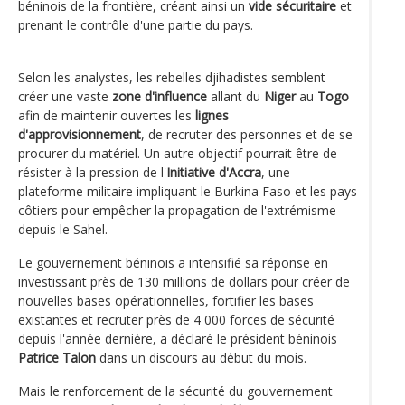
béninois de la frontière, créant ainsi un
vide sécuritaire
et
prenant le contrôle d'une partie du pays.
Selon les analystes, les rebelles djihadistes semblent
créer une vaste
zone d'influence
allant du
Niger
au
Togo
afin de maintenir ouvertes les
lignes
d'approvisionnement
, de recruter des personnes et de se
procurer du matériel. Un autre objectif pourrait être de
résister à la pression de l'
Initiative d'Accra
, une
plateforme militaire impliquant le Burkina Faso et les pays
côtiers pour empêcher la propagation de l'extrémisme
depuis le Sahel.
Le gouvernement béninois a intensifié sa réponse en
investissant près de 130 millions de dollars pour créer de
nouvelles bases opérationnelles, fortifier les bases
existantes et recruter près de 4 000 forces de sécurité
depuis l'année dernière, a déclaré le président béninois
Patrice Talon
dans un discours au début du mois.
Mais le renforcement de la sécurité du gouvernement