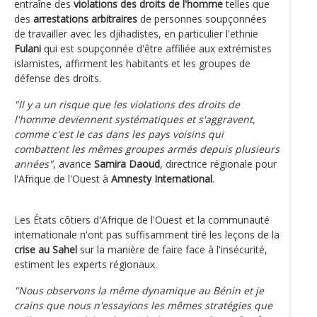
entraîne des
violations des droits de l'homme
telles que
des
arrestations arbitraires
de personnes soupçonnées
de travailler avec les djihadistes, en particulier l'ethnie
Fulani
qui est soupçonnée d'être affiliée aux extrémistes
islamistes, affirment les habitants et les groupes de
défense des droits.
"Il y a un risque que les violations des droits de
l'homme deviennent systématiques et s'aggravent,
comme c'est le cas dans les pays voisins qui
combattent les mêmes groupes armés depuis plusieurs
années"
, avance
Samira Daoud
, directrice régionale pour
l'Afrique de l'Ouest à
Amnesty International
.
Les États côtiers d'Afrique de l'Ouest et la communauté
internationale n'ont pas suffisamment tiré les leçons de la
crise au Sahel
sur la manière de faire face à l'insécurité,
estiment les experts régionaux.
"Nous observons la même dynamique au Bénin et je
crains que nous n'essayions les mêmes stratégies que