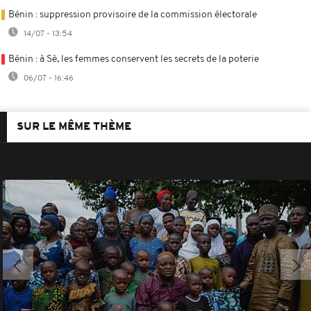
Bénin : suppression provisoire de la commission électorale
14/07 - 13:54
Bénin : à Sè, les femmes conservent les secrets de la poterie
06/07 - 16:46
SUR LE MÊME THÈME