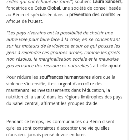
celles qui ont échoué au Sahel"
, soutient
Laura Sanders
,
fondatrice de
Cetus Global
, une société de conseil basée
au Bénin et spécialisée dans la
prévention des conflits
en
Afrique de l'Ouest.
"Les pays riverains ont la possibilité de choisir une
autre voie pour faire face à la crise, en se concentrant
sur les moteurs de la violence et sur ce qui pousse les
gens à rejoindre ces groupes armés, comme les griefs
non résolus, la marginalisation sociale et la mauvaise
gouvernance des ressources naturelles"
, a-t-elle ajouté.
Pour réduire les
souffrances humanitaires
alors que la
violence s'intensifie, il est urgent d'accroître dès
maintenant les investissements dans l'éducation, la
nutrition et la santé dans les régions limitrophes des pays
du Sahel central, affirment les groupes d'aide.
Pendant ce temps, les communautés du Bénin disent
qu'elles sont contraintes d'accepter une vie qu'elles
n'auraient jamais pensé devoir endurer.