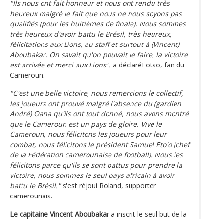
"Ils nous ont fait honneur et nous ont rendu très
heureux malgré le fait que nous ne nous soyons pas
qualifiés (pour les huitièmes de finale). Nous sommes
très heureux d'avoir battu le Brésil, très heureux,
félicitations aux Lions, au staff et surtout à (Vincent)
Aboubakar. On savait qu'on pouvait le faire, la victoire
est arrivée et merci aux Lions".
a déclaréFotso, fan du
Cameroun.
"C'est une belle victoire, nous remercions le collectif,
les joueurs ont prouvé malgré l'absence du (gardien
André) Oana qu'ils ont tout donné, nous avons montré
que le Cameroun est un pays de gloire. Vive le
Cameroun, nous félicitons les joueurs pour leur
combat, nous félicitons le président Samuel Eto'o (chef
de la Fédération camerounaise de football). Nous les
félicitons parce qu'ils se sont battus pour prendre la
victoire, nous sommes le seul pays africain à avoir
battu le Brésil."
s'est réjoui Roland, supporter
camerounais.
Le capitaine Vincent Aboubaka
r a inscrit le seul but de la