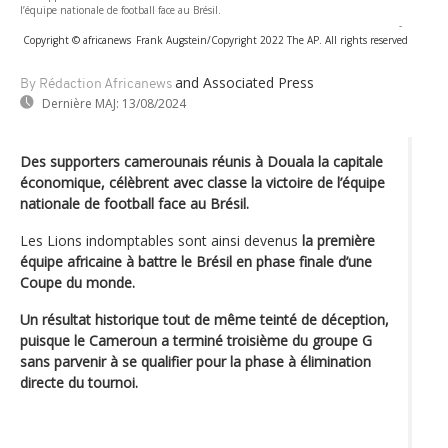
l’équipe nationale de football face au Brésil.
-
Copyright © africanews
Frank Augstein/Copyright 2022 The AP. All rights reserved
and Associated Press
By Rédaction Africanews
Dernière MAJ:
13/08/2024
Des supporters camerounais réunis à Douala la capitale
économique, célèbrent avec classe la victoire de l’équipe
nationale de football face au Brésil.
Les Lions indomptables sont ainsi devenus
la première
équipe africaine à battre le Brésil en phase finale d’une
Coupe du monde.
Un résultat historique tout de même teinté de déception,
puisque le Cameroun a terminé troisième du groupe G
sans parvenir à se qualifier pour la phase à élimination
directe du tournoi.