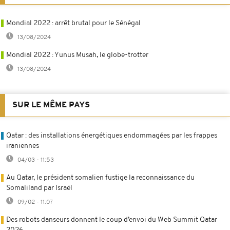
Mondial 2022 : arrêt brutal pour le Sénégal
13/08/2024
Mondial 2022 : Yunus Musah, le globe-trotter
13/08/2024
SUR LE MÊME PAYS
Qatar : des installations énergétiques endommagées par les frappes
iraniennes
04/03 - 11:53
Au Qatar, le président somalien fustige la reconnaissance du
Somaliland par Israël
09/02 - 11:07
Des robots danseurs donnent le coup d’envoi du Web Summit Qatar