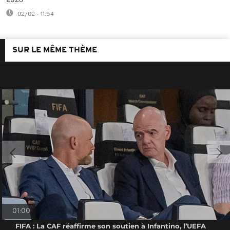
2026
02/02 - 11:54
SUR LE MÊME THÈME
01:00
FIFA : La CAF réaffirme son soutien à Infantino, l’UEFA