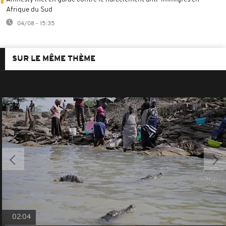
Afrique du Sud
04/08 - 15:35
SUR LE MÊME THÈME
02:04