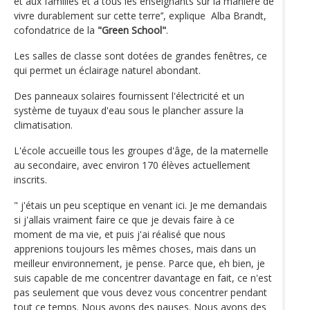
et aux familles et à tous les enseignants sur la manière de
vivre durablement sur cette terre’’, explique Alba Brandt,
cofondatrice de la
"Green School"
.
Les salles de classe sont dotées de grandes fenêtres, ce
qui permet un éclairage naturel abondant.
Des panneaux solaires fournissent l'électricité et un
système de tuyaux d'eau sous le plancher assure la
climatisation.
L'école accueille tous les groupes d'âge, de la maternelle
au secondaire, avec environ 170 élèves actuellement
inscrits.
" j'étais un peu sceptique en venant ici. Je me demandais
si j'allais vraiment faire ce que je devais faire à ce
moment de ma vie, et puis j'ai réalisé que nous
apprenions toujours les mêmes choses, mais dans un
meilleur environnement, je pense. Parce que, eh bien, je
suis capable de me concentrer davantage en fait, ce n'est
pas seulement que vous devez vous concentrer pendant
tout ce temps. Nous avons des pauses. Nous avons des