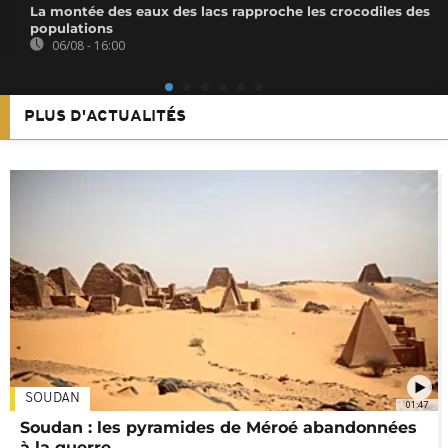
La montée des eaux des lacs rapproche les crocodiles des
populations
06/08 - 16:00
PLUS D'ACTUALITÉS
SOUDAN
01:47
Soudan : les pyramides de Méroé abandonnées
à la guerre