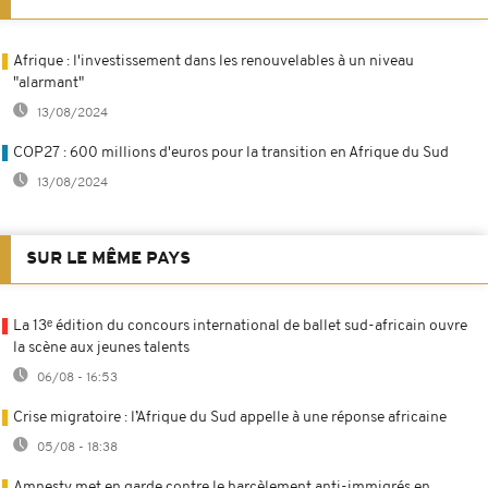
Afrique : l'investissement dans les renouvelables à un niveau
"alarmant"
13/08/2024
COP27 : 600 millions d'euros pour la transition en Afrique du Sud
13/08/2024
SUR LE MÊME PAYS
La 13ᵉ édition du concours international de ballet sud-africain ouvre
la scène aux jeunes talents
06/08 - 16:53
Crise migratoire : l’Afrique du Sud appelle à une réponse africaine
05/08 - 18:38
Amnesty met en garde contre le harcèlement anti-immigrés en