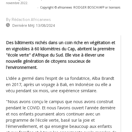
novembre 2022.
-
Copyright © africanews
RODGER BOSCH/AFP or licensors
By Rédaction Africanews
Dernière MAJ:
13/08/2024
Des bâtiments nichés dans un coin riche en végétation et
en vignobles à 60 kilomètres du Cap, abritent la première
"école verte" d'Afrique du Sud. Elle vise à élever une
nouvelle génération de citoyens soucieux de
l'environnement.
L’idée a germé dans l’esprit de sa fondatrice, Alba Brandt
en 2017, après un voyage à Bali, en Indonésie ou elle a
vécu pendant six mois, une expérience similaire.
"Nous avons conçu le campus que nous avons construit
pendant le COVID. Et nous l’avons ouvert l'année dernière
et nos enfants pourraient alors continuer avec un
programme de l'école verte, basé sur la joie et
l'émerveillement, et qui enseigne beaucoup aux enfants