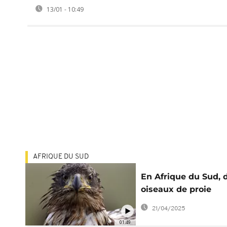
13/01 - 10:49
AFRIQUE DU SUD
En Afrique du Sud, 
oiseaux de proie
soignés dans un re
21/04/2025
01:49