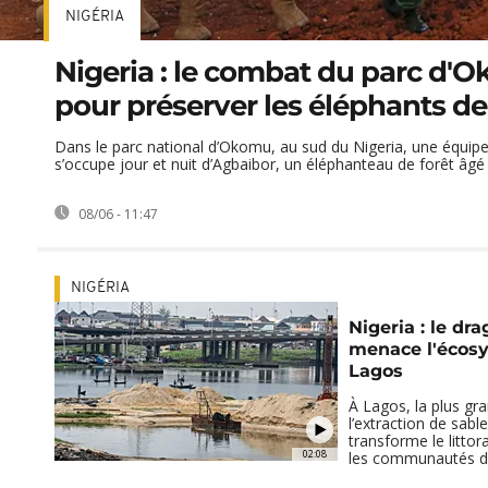
NIGÉRIA
Nigeria : le combat du parc d'
pour préserver les éléphants de
Dans le parc national d’Okomu, au sud du Nigeria, une équip
s’occupe jour et nuit d’Agbaibor, un éléphanteau de forêt âgé 
08/06 - 11:47
NIGÉRIA
Nigeria : le dr
menace l'écos
Lagos
À Lagos, la plus gran
l’extraction de sabl
transforme le littor
02:08
les communautés de