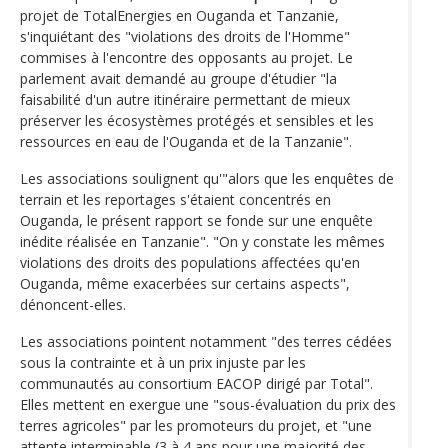
projet de TotalEnergies en Ouganda et Tanzanie,
s'inquiétant des "violations des droits de l'Homme"
commises à l'encontre des opposants au projet. Le
parlement avait demandé au groupe d'étudier "la
faisabilité d'un autre itinéraire permettant de mieux
préserver les écosystèmes protégés et sensibles et les
ressources en eau de l'Ouganda et de la Tanzanie".
Les associations soulignent qu'"alors que les enquêtes de
terrain et les reportages s'étaient concentrés en
Ouganda, le présent rapport se fonde sur une enquête
inédite réalisée en Tanzanie". "On y constate les mêmes
violations des droits des populations affectées qu'en
Ouganda, même exacerbées sur certains aspects",
dénoncent-elles.
Les associations pointent notamment "des terres cédées
sous la contrainte et à un prix injuste par les
communautés au consortium EACOP dirigé par Total".
Elles mettent en exergue une "sous-évaluation du prix des
terres agricoles" par les promoteurs du projet, et "une
attente interminable (3 à 4 ans pour une majorité des