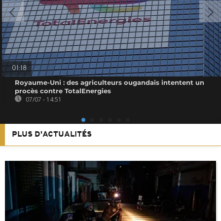
01:18
Royaume-Uni : des agriculteurs ougandais intentent un
procès contre TotalEnergies
07/07 - 14:51
PLUS D'ACTUALITÉS