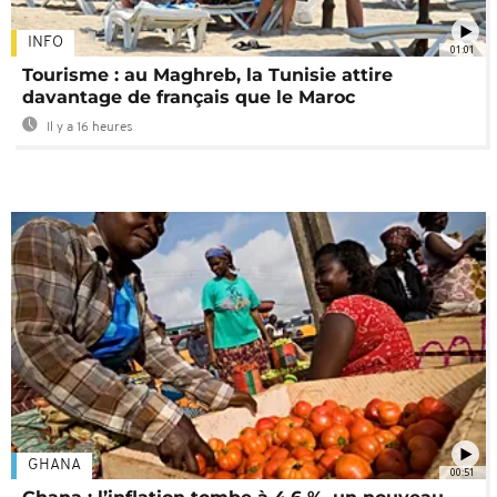
INFO
01:01
Tourisme : au Maghreb, la Tunisie attire
davantage de français que le Maroc
Il y a 16 heures
GHANA
00:51