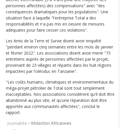
personnes affectées) des compensations" avec "des
conséquences dramatiques pour les populations". Une
situation face à laquelle "l'entreprise Total a des
responsabilités et n'a pas mis en oeuvre de mesures
adéquates pour faire cesser ces violations".
Les Amis de la Terre et Survie disent avoir enquêté
"pendant environ cinq semaines entre les mois de janvier
et février 2022". Les associations disent avoir mené "73
entretiens auprès de personnes affectées par le projet,
provenant de 23 villages et répartis dans les huit régions
impactées par l'oléoduc en Tanzanie".
"Les coûts humains, climatiques et environnementaux du
méga-projet pétrolier de Total sont tout simplement
inacceptables. Nos associations considèrent qu'il doit être
abandonné au plus vite, et qu'une réparation doit être
apportée aux communautés affectées", conclut le
rapport.
Journaliste
• Rédaction Africanews