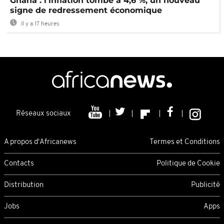
Ghana : l’inflation tombe à 4,6 %, un nouveau
signe de redressement économique
Il y a 17 heures
Réseaux sociaux
A propos d'Africanews
Termes et Conditions
Contacts
Politique de Cookie
Distribution
Publicité
Jobs
Apps