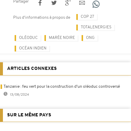
Partager
COP 27
Plus d'informations à propos de
TOTALENERGIES
OLÉODUC
MARÉE NOIRE
ONG
OCÉAN INDIEN
ARTICLES CONNEXES
Tanzanie : feu vert pour la construction d'un oléoduc controversé
13/08/2024
SUR LE MÊME PAYS