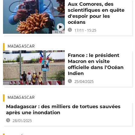
Aux Comores, des
scientifiques en quête
d'espoir pour les
océans
17/11 - 15:25
02:15
MADAGASCAR
France : le président
Macron en visite
officielle dans l'Océan
Indien
25/04/2025
MADAGASCAR
Madagascar : des milliers de tortues sauvées
après une inondation
28/01/2025