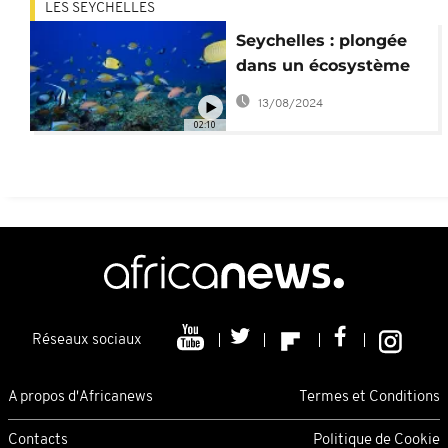
LES SEYCHELLES
Seychelles : plongée
dans un écosystème
méconnu et fragile
13/08/2024
02:10
Réseaux sociaux
A propos d'Africanews
Termes et Conditions
Contacts
Politique de Cookie