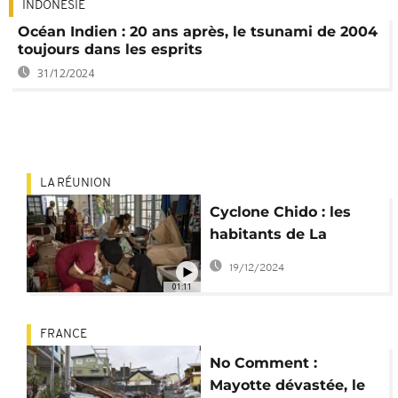
INDONÉSIE
Océan Indien : 20 ans après, le tsunami de 2004
toujours dans les esprits
31/12/2024
LA RÉUNION
Cyclone Chido : les
habitants de La
Réunion au chevet de
19/12/2024
Mayotte
01:11
FRANCE
No Comment :
Mayotte dévastée, le