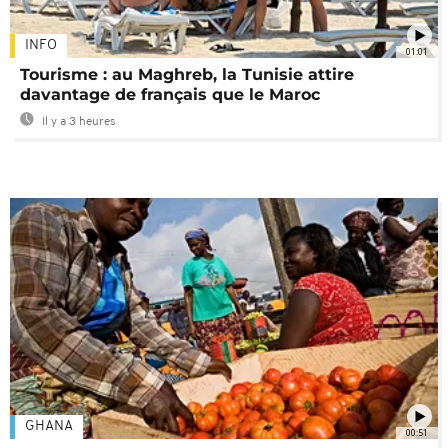
INFO
01:01
Tourisme : au Maghreb, la Tunisie attire
davantage de français que le Maroc
Il y a 3 heures
GHANA
00:51