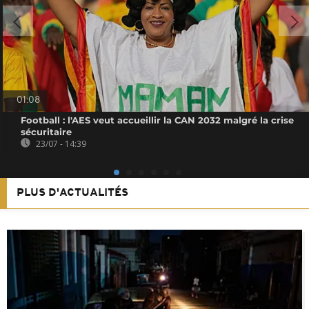
01:08
Football : l'AES veut accueillir la CAN 2032 malgré la crise
sécuritaire
23/07 - 14:39
PLUS D'ACTUALITÉS