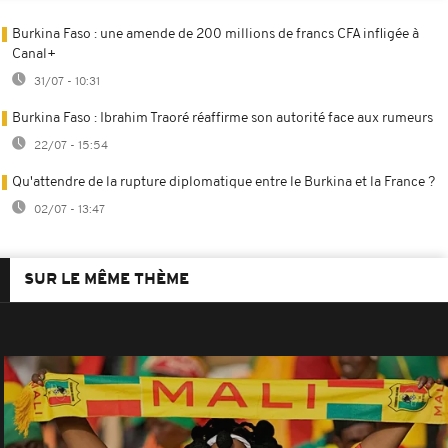
Burkina Faso : une amende de 200 millions de francs CFA infligée à
Canal+
31/07 - 10:31
Burkina Faso : Ibrahim Traoré réaffirme son autorité face aux rumeurs
22/07 - 15:54
Qu'attendre de la rupture diplomatique entre le Burkina et la France ?
02/07 - 13:47
SUR LE MÊME THÈME