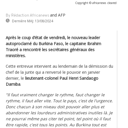
Copyright © africanews
cleared
and AFP
By Rédaction Africanews
Dernière MAJ:
13/08/2024
Après le coup d’état de vendredi, le nouveau leader
autoproclamé du Burkina Faso, le capitaine Ibrahim
Traoré a rencontré les secrétaires généraux des
ministères.
Cette entrevue intervient au lendemain de la démission du
chef de la junte qui a renversé le pouvoir en janvier
dernier, le
lieutenant-colonel Paul Henri Sandaogo
Damiba
.
"Il faut vraiment changer le rythme, faut changer le
rythme, il faut aller vite. Tout le pays, c'est de l'urgence.
Donc chacun à son niveau doit pouvoir aller plus et
abandonner les lourdeurs administratives inutiles là. Je
ne pourrai même pas citer tel point, tel point où il faut
être rapide, c'est tous les points. Au Burkina tout est