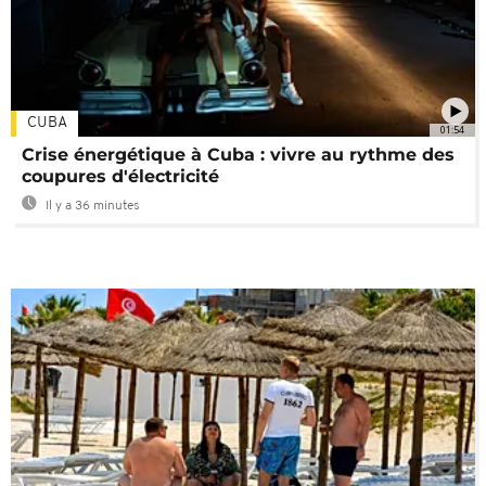
CUBA
01:54
Crise énergétique à Cuba : vivre au rythme des
coupures d'électricité
Il y a 36 minutes