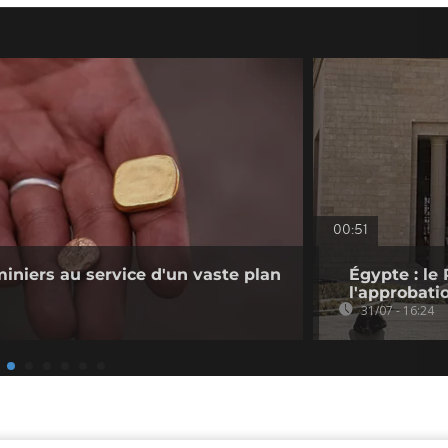
00:51
miniers au service d'un vaste plan
Égypte : le 
l'approbati
31/07 - 16:24