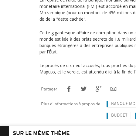
monétaire international (FMI) eut accordé en ma
Mozambique (pour un montant de 456 millions de 
dit de la "dette cachée".
Cette gigantesque affaire de corruption dans un 
monde est liée à des prêts secrets de 1,8 milliar
banques étrangères à des entreprises publiques 
par l'État.
Le procès de dix-neuf accusés, tous proches du p
Maputo, et le verdict est attendu d'ici à la fin de l
Partager
BANQUE MO
Plus d'informations à propos de
BUDGET
SUR LE MÊME THÈME