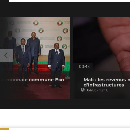
00:48
 la monnaie commune Eco
Mali : les revenus 
d'infrastructures
04/08 - 12:10