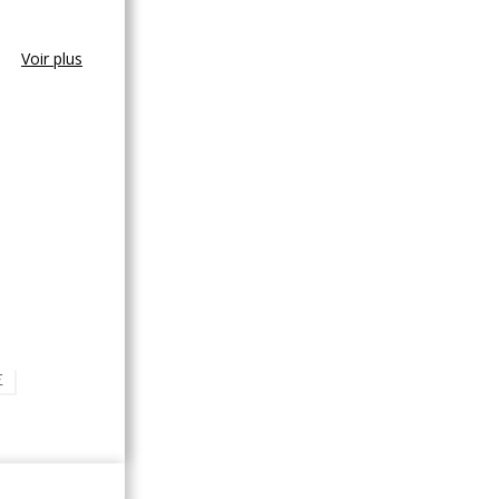
Voir plus
E