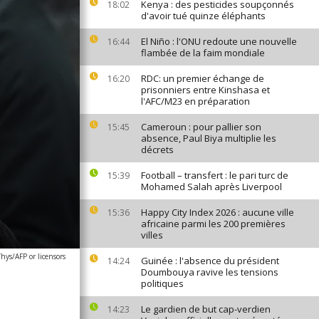
Kenya : des pesticides soupçonnés
18:02
d'avoir tué quinze éléphants
El Niño : l'ONU redoute une nouvelle
16:44
flambée de la faim mondiale
RDC: un premier échange de
16:20
prisonniers entre Kinshasa et
l'AFC/M23 en préparation
Cameroun : pour pallier son
15:45
absence, Paul Biya multiplie les
décrets
Football – transfert : le pari turc de
15:39
Mohamed Salah après Liverpool
Happy City Index 2026 : aucune ville
15:36
africaine parmi les 200 premières
villes
hys/AFP or licensors
Guinée : l'absence du président
14:24
Doumbouya ravive les tensions
politiques
Le gardien de but cap-verdien
14:23