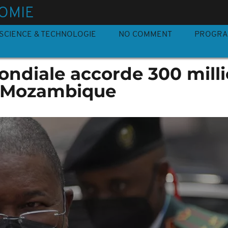
OMIE
SCIENCE & TECHNOLOGIE
NO COMMENT
PROGR
ndiale accorde 300 mill
u Mozambique